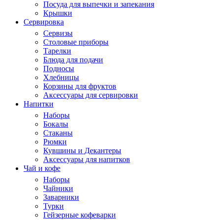
Посуда для выпечки и запекания
Крышки
Сервировка
Сервизы
Столовые приборы
Тарелки
Блюда для подачи
Подносы
Хлебницы
Корзины для фруктов
Аксессуары для сервировки
Напитки
Наборы
Бокалы
Стаканы
Рюмки
Кувшины и Декантеры
Аксессуары для напитков
Чай и кофе
Наборы
Чайники
Заварники
Турки
Гейзерные кофеварки