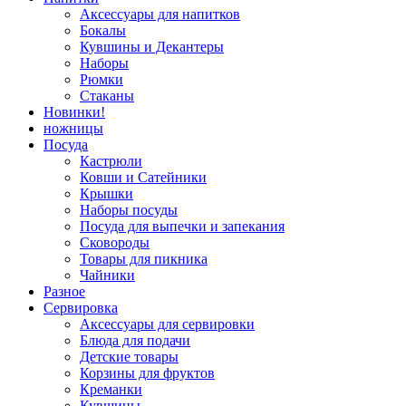
Аксессуары для напитков
Бокалы
Кувшины и Декантеры
Наборы
Рюмки
Стаканы
Новинки!
ножницы
Посуда
Кастрюли
Ковши и Сатейники
Крышки
Наборы посуды
Посуда для выпечки и запекания
Сковороды
Товары для пикника
Чайники
Разное
Сервировка
Аксессуары для сервировки
Блюда для подачи
Детские товары
Корзины для фруктов
Креманки
Кувшины