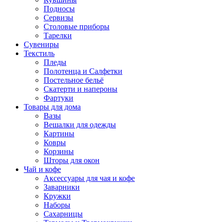
Подносы
Сервизы
Столовые приборы
Тарелки
Сувениры
Текстиль
Пледы
Полотенца и Салфетки
Постельное бельё
Скатерти и напероны
Фартуки
Товары для дома
Вазы
Вешалки для одежды
Картины
Ковры
Корзины
Шторы для окон
Чай и кофе
Аксессуары для чая и кофе
Заварники
Кружки
Наборы
Сахарницы