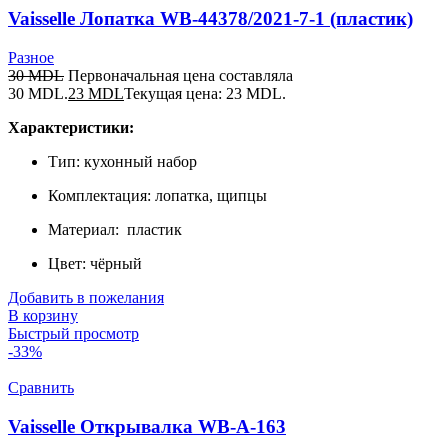
Vaisselle Лопатка WB-44378/2021-7-1 (пластик)
Разное
30
MDL
Первоначальная цена составляла
30 MDL.
23
MDL
Текущая цена: 23 MDL.
Характеристики:
Тип: кухонный набор
Комплектация: лопатка, щипцы
Материал: пластик
Цвет: чёрный
Добавить в пожелания
В корзину
Быстрый просмотр
-33%
Сравнить
Vaisselle Открывалка WB-A-163