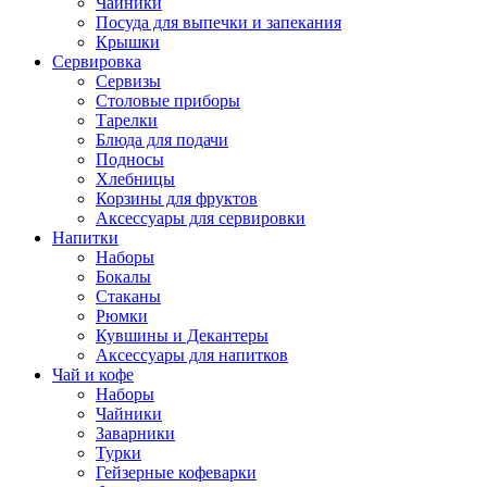
Чайники
Посуда для выпечки и запекания
Крышки
Сервировка
Сервизы
Столовые приборы
Тарелки
Блюда для подачи
Подносы
Хлебницы
Корзины для фруктов
Аксессуары для сервировки
Напитки
Наборы
Бокалы
Стаканы
Рюмки
Кувшины и Декантеры
Аксессуары для напитков
Чай и кофе
Наборы
Чайники
Заварники
Турки
Гейзерные кофеварки