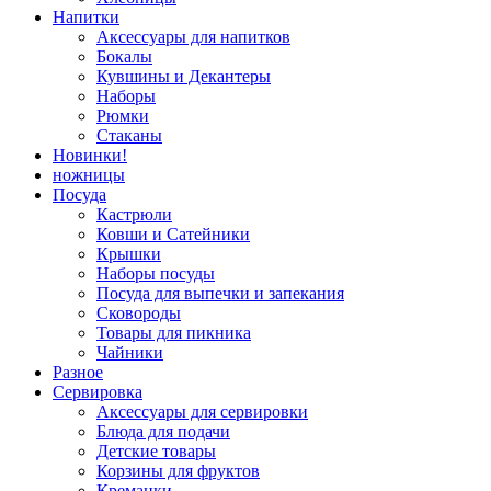
Напитки
Аксессуары для напитков
Бокалы
Кувшины и Декантеры
Наборы
Рюмки
Стаканы
Новинки!
ножницы
Посуда
Кастрюли
Ковши и Сатейники
Крышки
Наборы посуды
Посуда для выпечки и запекания
Сковороды
Товары для пикника
Чайники
Разное
Сервировка
Аксессуары для сервировки
Блюда для подачи
Детские товары
Корзины для фруктов
Креманки