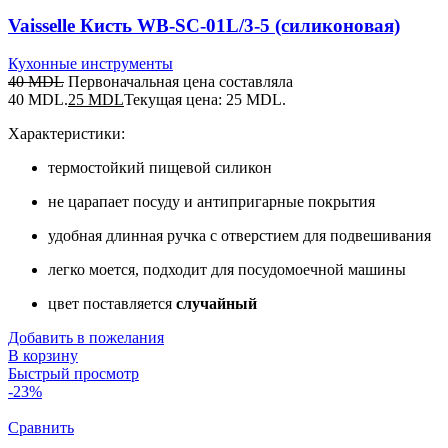
Vaisselle Кисть WB-SC-01L/3-5 (силиконовая)
Кухонные инструменты
40
MDL
Первоначальная цена составляла
40 MDL.
25
MDL
Текущая цена: 25 MDL.
Характеристики:
термостойкий пищевой силикон
не царапает посуду и антипригарные покрытия
удобная длинная ручка с отверстием для подвешивания
легко моется, подходит для посудомоечной машины
цвет поставляется
случайный
Добавить в пожелания
В корзину
Быстрый просмотр
-23%
Сравнить