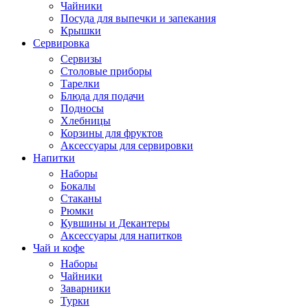
Чайники
Посуда для выпечки и запекания
Крышки
Сервировка
Сервизы
Столовые приборы
Тарелки
Блюда для подачи
Подносы
Хлебницы
Корзины для фруктов
Аксессуары для сервировки
Напитки
Наборы
Бокалы
Стаканы
Рюмки
Кувшины и Декантеры
Аксессуары для напитков
Чай и кофе
Наборы
Чайники
Заварники
Турки