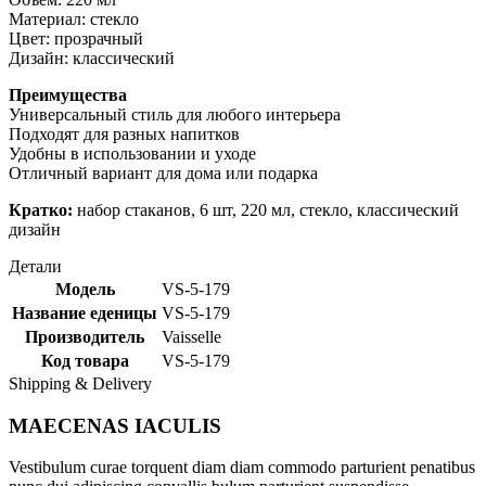
Материал: стекло
Цвет: прозрачный
Дизайн: классический
Преимущества
Универсальный стиль для любого интерьера
Подходят для разных напитков
Удобны в использовании и уходе
Отличный вариант для дома или подарка
Кратко:
набор стаканов, 6 шт, 220 мл, стекло, классический
дизайн
Детали
Модель
VS-5-179
Название еденицы
VS-5-179
Производитель
Vaisselle
Код товара
VS-5-179
Shipping & Delivery
MAECENAS IACULIS
Vestibulum curae torquent diam diam commodo parturient penatibus