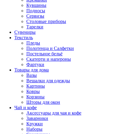
Кувшины
Подносы
Сервизы
Столовые приборы
Тарелки
Сувениры
Текстиль
Пледы
Полотенца и Салфетки
Постельное бельё
Скатерти и напероны
Фартуки
Товары для дома
Вазы
Вешалки для одежды
Картины
Ковры
Корзины
Шторы для окон
Чай и кофе
Аксессуары для чая и кофе
Заварники
Кружки
Наборы