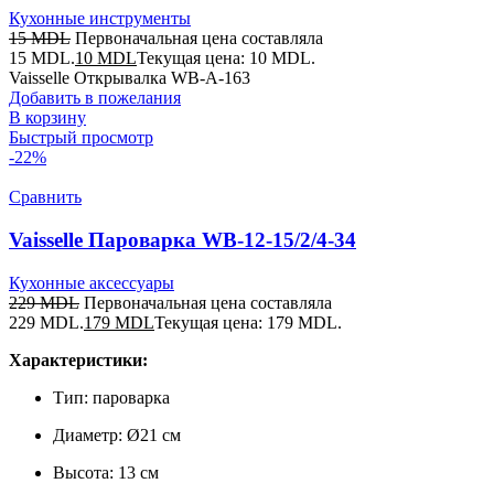
Кухонные инструменты
15
MDL
Первоначальная цена составляла
15 MDL.
10
MDL
Текущая цена: 10 MDL.
Vaisselle Открывалка WB-A-163
Добавить в пожелания
В корзину
Быстрый просмотр
-22%
Сравнить
Vaisselle Пароварка WB-12-15/2/4-34
Кухонные аксессуары
229
MDL
Первоначальная цена составляла
229 MDL.
179
MDL
Текущая цена: 179 MDL.
Характеристики:
Тип: пароварка
Диаметр: Ø21 см
Высота: 13 см