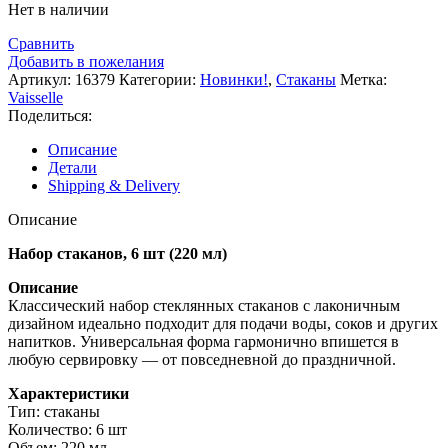
Нет в наличии
Сравнить
Добавить в пожелания
Артикул:
16379
Категории:
Новинки!
,
Стаканы
Метка:
Vaisselle
Поделиться:
Описание
Детали
Shipping & Delivery
Описание
Набор стаканов, 6 шт (220 мл)
Описание
Классический набор стеклянных стаканов с лаконичным
дизайном идеально подходит для подачи воды, соков и других
напитков. Универсальная форма гармонично впишется в
любую сервировку — от повседневной до праздничной.
Характеристики
Тип: стаканы
Количество: 6 шт
Объем: 220 мл