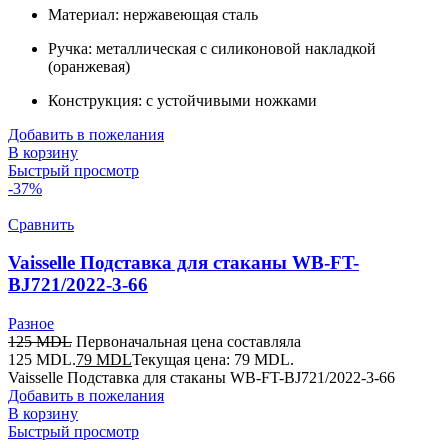
Материал: нержавеющая сталь
Ручка: металлическая с силиконовой накладкой
(оранжевая)
Конструкция: с устойчивыми ножками
Добавить в пожелания
В корзину
Быстрый просмотр
-37%
Сравнить
Vaisselle Подставка для cтаканы WB-FT-
BJ721/2022-3-66
Разное
125
MDL
Первоначальная цена составляла
125 MDL.
79
MDL
Текущая цена: 79 MDL.
Vaisselle Подставка для cтаканы WB-FT-BJ721/2022-3-66
Добавить в пожелания
В корзину
Быстрый просмотр