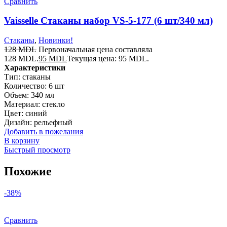
Сравнить
Vaisselle Стаканы набор VS-5-177 (6 шт/340 мл)
Стаканы
,
Новинки!
128
MDL
Первоначальная цена составляла
128 MDL.
95
MDL
Текущая цена: 95 MDL.
Характеристики
Тип: стаканы
Количество: 6 шт
Объем: 340 мл
Материал: стекло
Цвет: синий
Дизайн: рельефный
Добавить в пожелания
В корзину
Быстрый просмотр
Похожие
-38%
Сравнить