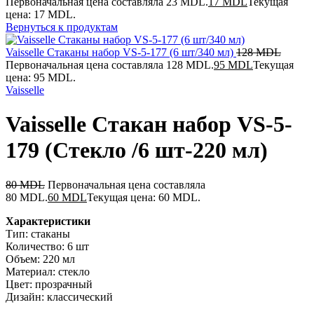
Первоначальная цена составляла 23 MDL.
17
MDL
Текущая
цена: 17 MDL.
Вернуться к продуктам
Vaisselle Стаканы набор VS-5-177 (6 шт/340 мл)
128
MDL
Первоначальная цена составляла 128 MDL.
95
MDL
Текущая
цена: 95 MDL.
Vaisselle
Vaisselle Стакан набор VS-5-
179 (Стекло /6 шт-220 мл)
80
MDL
Первоначальная цена составляла
80 MDL.
60
MDL
Текущая цена: 60 MDL.
Характеристики
Тип: стаканы
Количество: 6 шт
Объем: 220 мл
Материал: стекло
Цвет: прозрачный
Дизайн: классический