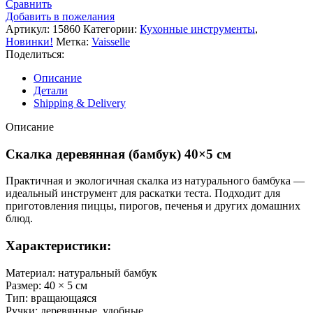
Сравнить
Добавить в пожелания
Артикул:
15860
Категории:
Кухонные инструменты
,
Новинки!
Метка:
Vaisselle
Поделиться:
Описание
Детали
Shipping & Delivery
Описание
Скалка деревянная (бамбук) 40×5 см
Практичная и экологичная скалка из натурального бамбука —
идеальный инструмент для раскатки теста. Подходит для
приготовления пиццы, пирогов, печенья и других домашних
блюд.
Характеристики:
Материал: натуральный бамбук
Размер: 40 × 5 см
Тип: вращающаяся
Ручки: деревянные, удобные