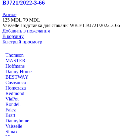
BJ721/2022-3-66
Разное
125
MDL
79
MDL
Vaisselle Подставка для cтаканы WB-FT-BJ721/2022-3-66
Добавить в пожелания
В корзину
Быстрый просмотр
Thomson
MASTER
Hoffmans
Danny Home
BESTWAY
Casasunco
Homezaza
Redmond
ViaPot
Rondell
Falez
Brart
Dannyhome
Vaisselle
Simax