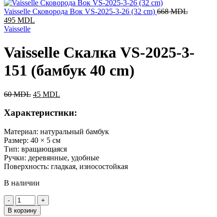
Vaisselle Сковорода Вок VS-2025-3-26 (32 cm)
668
MDL
495
MDL
Vaisselle
Vaisselle Скалка VS-2025-3-
151 (бамбук 40 cm)
60
MDL
45
MDL
Характеристики:
Материал: натуральный бамбук
Размер: 40 × 5 см
Тип: вращающаяся
Ручки: деревянные, удобные
Поверхность: гладкая, износостойкая
В наличии
В корзину