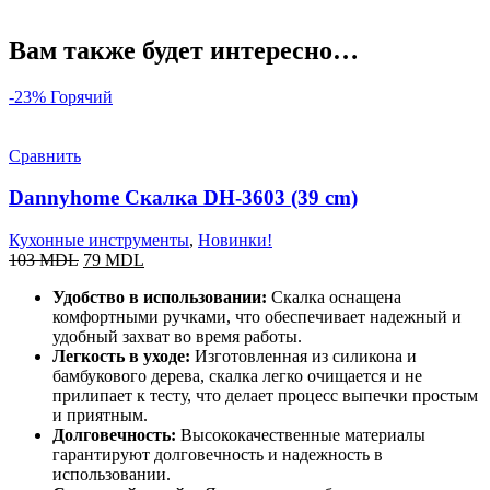
Вам также будет интересно…
-23%
Горячий
Сравнить
Dannyhome Скалка DH-3603 (39 cm)
Кухонные инструменты
,
Новинки!
103
MDL
79
MDL
Удобство в использовании:
Скалка оснащена
комфортными ручками, что обеспечивает надежный и
удобный захват во время работы.
Легкость в уходе:
Изготовленная из силикона и
бамбукового дерева, скалка легко очищается и не
прилипает к тесту, что делает процесс выпечки простым
и приятным.
Долговечность:
Высококачественные материалы
гарантируют долговечность и надежность в
использовании.