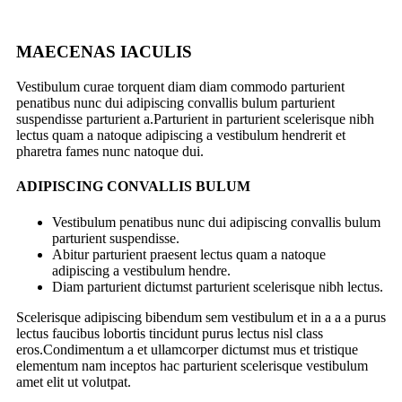
MAECENAS IACULIS
Vestibulum curae torquent diam diam commodo parturient
penatibus nunc dui adipiscing convallis bulum parturient
suspendisse parturient a.Parturient in parturient scelerisque nibh
lectus quam a natoque adipiscing a vestibulum hendrerit et
pharetra fames nunc natoque dui.
ADIPISCING CONVALLIS BULUM
Vestibulum penatibus nunc dui adipiscing convallis bulum
parturient suspendisse.
Abitur parturient praesent lectus quam a natoque
adipiscing a vestibulum hendre.
Diam parturient dictumst parturient scelerisque nibh lectus.
Scelerisque adipiscing bibendum sem vestibulum et in a a a purus
lectus faucibus lobortis tincidunt purus lectus nisl class
eros.Condimentum a et ullamcorper dictumst mus et tristique
elementum nam inceptos hac parturient scelerisque vestibulum
amet elit ut volutpat.