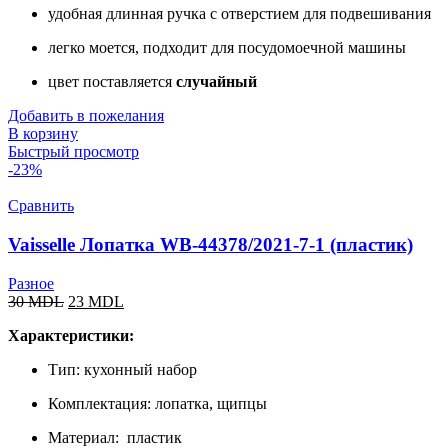
удобная длинная ручка с отверстием для подвешивания
легко моется, подходит для посудомоечной машины
цвет поставляется
случайный
Добавить в пожелания
В корзину
Быстрый просмотр
-23%
Сравнить
Vaisselle Лопатка WB-44378/2021-7-1 (пластик)
Разное
30
MDL
23
MDL
Характеристики:
Тип: кухонный набор
Комплектация: лопатка, щипцы
Материал: пластик