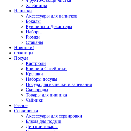
Фрукто/Овоще Чистка
Хлебницы
Напитки
Аксессуары для напитков
Бокалы
Кувшины и Декантеры
Наборы
Рюмки
Стаканы
Новинки!
ножницы
Посуда
Кастрюли
Ковши и Сатейники
Крышки
Наборы посуды
Посуда для выпечки и запекания
Сковороды
Товары для пикника
Чайники
Разное
Сервировка
Аксессуары для сервировки
Блюда для подачи
Детские товары