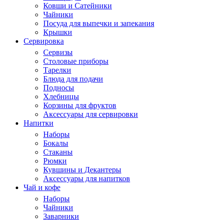
Ковши и Сатейники
Чайники
Посуда для выпечки и запекания
Крышки
Сервировка
Сервизы
Столовые приборы
Тарелки
Блюда для подачи
Подносы
Хлебницы
Корзины для фруктов
Аксессуары для сервировки
Напитки
Наборы
Бокалы
Стаканы
Рюмки
Кувшины и Декантеры
Аксессуары для напитков
Чай и кофе
Наборы
Чайники
Заварники