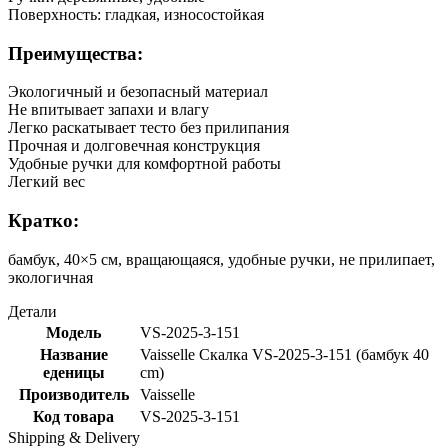
Поверхность: гладкая, износостойкая
Преимущества:
Экологичный и безопасный материал
Не впитывает запахи и влагу
Легко раскатывает тесто без прилипания
Прочная и долговечная конструкция
Удобные ручки для комфортной работы
Легкий вес
Кратко:
бамбук, 40×5 см, вращающаяся, удобные ручки, не прилипает,
экологичная
Детали
Модель
VS-2025-3-151
Название
Vaisselle Скалка VS-2025-3-151 (бамбук 40
еденицы
cm)
Производитель
Vaisselle
Код товара
VS-2025-3-151
Shipping & Delivery