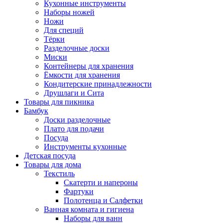
Кухонные инструменты
Наборы ножей
Ножи
Для специй
Тёрки
Разделочные доски
Миски
Контейнеры для хранения
Ёмкости для хранения
Кондитерские принадлежности
Друшлаги и Сита
Товары для пикника
Бамбук
Доски разделочные
Плато для подачи
Посуда
Инструменты кухонные
Детская посуда
Товары для дома
Текстиль
Скатерти и напероны
Фартуки
Полотенца и Салфетки
Ванная комната и гигиена
Наборы для ванн