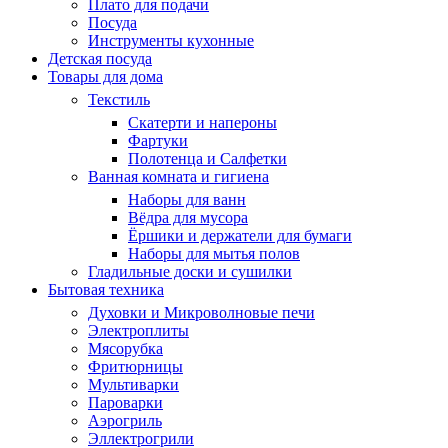
Плато для подачи
Посуда
Инструменты кухонные
Детская посуда
Товары для дома
Текстиль
Скатерти и напероны
Фартуки
Полотенца и Салфетки
Ванная комната и гигиена
Наборы для ванн
Вёдра для мусора
Ёршики и держатели для бумаги
Наборы для мытья полов
Гладильные доски и сушилки
Бытовая техника
Духовки и Микроволновые печи
Электроплиты
Мясорубка
Фритюрницы
Мультиварки
Пароварки
Аэрогриль
Эллектрогрили