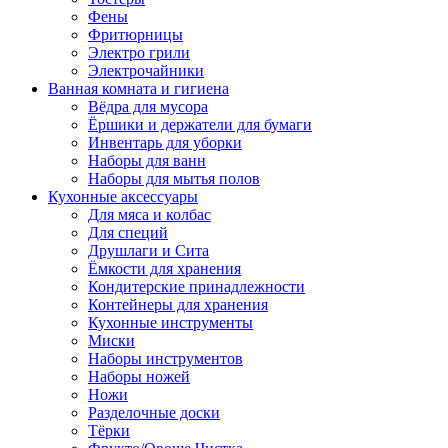
Фены
Фритюрницы
Электро грили
Электрочайники
Ванная комната и гигиена
Вёдра для мусора
Ёршики и держатели для бумаги
Инвентарь для уборки
Наборы для ванн
Наборы для мытья полов
Кухонные аксессуары
Для мяса и колбас
Для специй
Друшлаги и Сита
Ёмкости для хранения
Кондитерские принадлежности
Контейнеры для хранения
Кухонные инструменты
Миски
Наборы инструментов
Наборы ножей
Ножи
Разделочные доски
Тёрки