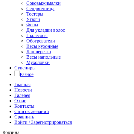
Соковыжималки
Сендвичница
Тостеры
Утюги
Фены
Для укладки волос
Пылесосы
Обогреватели
Весы кухонные
Лапшерезка
Весы напольные
Мухоловки
Сувениры
Разное
Главная
Новости
Галерея
О нас
Контакты
Список желаний
Сравнить
Войти / Зарегистрироваться
Корзина