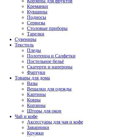
Корзины для фруктов
Креманки
Кувшины
Подносы
Сервизы
Столовые приборы
Тарелки
Сувениры
Текстиль
Пледы
Полотенца и Салфетки
Постельное бельё
Скатерти и напероны
Фартуки
Товары для дома
Вазы
Вешалки для одежды
Картины
Ковры
Корзины
Шторы для окон
Чай и кофе
Аксессуары для чая и кофе
Заварники
Кружки