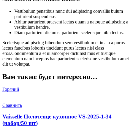
Vestibulum penatibus nunc dui adipiscing convallis bulum
parturient suspendisse.
Abitur parturient praesent lectus quam a natoque adipiscing a
vestibulum hendre.
Diam parturient dictumst parturient scelerisque nibh lectus.
Scelerisque adipiscing bibendum sem vestibulum et in a a a purus
lectus faucibus lobortis tincidunt purus lectus nisl class
eros.Condimentum a et ullamcorper dictumst mus et tristique
elementum nam inceptos hac parturient scelerisque vestibulum amet
elit ut volutpat.
Вам также будет интересно…
Горячий
Сравнить
Vaisselle Полотенце кухонное VS-2025-1-34
(набор/50 шт)