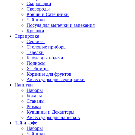
Скороварки
Сковороды
Ковши и Сатейники
Чайники
Посуда для выпечки и запекания
Крышки
Сервировка
Сервизы
Столовые приборы
Тарелки
Блюда для подачи
Подносы
Хлебницы
Корзины для фруктов
Аксессуары для сервировки
Напитки
Наборы
Бокалы
Стаканы
Рюмки
Кувшины и Декантеры
Аксессуары для напитков
Чай и кофе
Наборы
Чайники