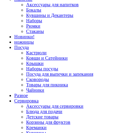
Аксессуары для напитков
Бокалы
Кувшины и Декантеры
Наборы
Рюмки
Стаканы
Новинки!
ножницы
Посуда
Кастрюли
Ковши и Сатейники
Крышки
Наборы посуды
Посуда для выпечки и запекания
Сковороды
Товары для пикника
Чайники
Разное
Сервировка
Аксессуары для сервировки
Блюда для подачи
Детские товары
Корзины для фруктов
Креманки
Кувшины