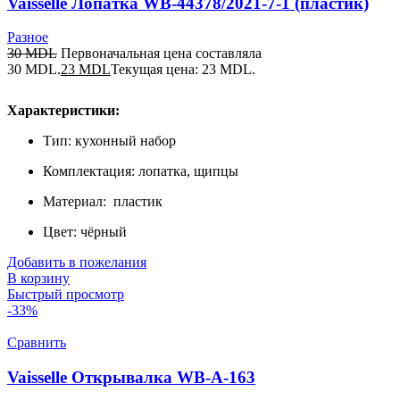
Vaisselle Лопатка WB-44378/2021-7-1 (пластик)
Разное
30
MDL
Первоначальная цена составляла
30 MDL.
23
MDL
Текущая цена: 23 MDL.
Характеристики:
Тип: кухонный набор
Комплектация: лопатка, щипцы
Материал: пластик
Цвет: чёрный
Добавить в пожелания
В корзину
Быстрый просмотр
-33%
Сравнить
Vaisselle Открывалка WB-A-163