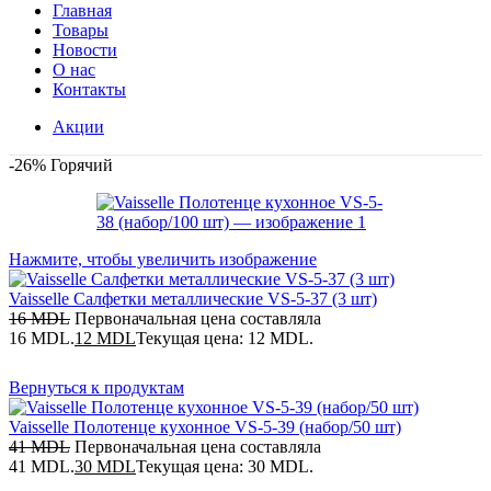
Главная
Товары
Новости
О нас
Контакты
Акции
-26%
Горячий
Нажмите, чтобы увеличить изображение
Vaisselle Салфетки металлические VS-5-37 (3 шт)
16
MDL
Первоначальная цена составляла
16 MDL.
12
MDL
Текущая цена: 12 MDL.
Вернуться к продуктам
Vaisselle Полотенце кухонное VS-5-39 (набор/50 шт)
41
MDL
Первоначальная цена составляла
41 MDL.
30
MDL
Текущая цена: 30 MDL.