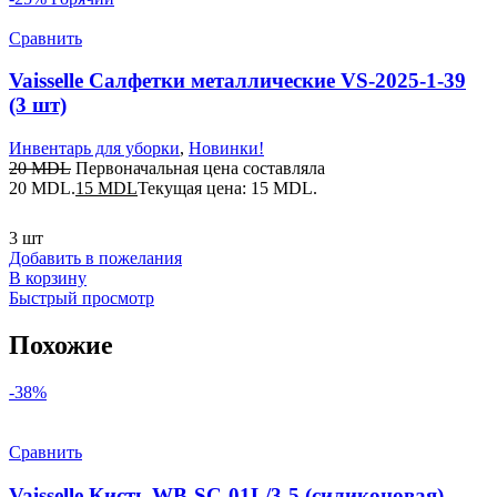
Сравнить
Vaisselle Салфетки металлические VS-2025-1-39
(3 шт)
Инвентарь для уборки
,
Новинки!
20
MDL
Первоначальная цена составляла
20 MDL.
15
MDL
Текущая цена: 15 MDL.
3 шт
Добавить в пожелания
В корзину
Быстрый просмотр
Похожие
-38%
Сравнить
Vaisselle Кисть WB-SC-01L/3-5 (силиконовая)