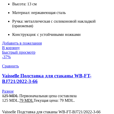
Высота: 13 см
Материал: нержавеющая сталь
Ручка: металлическая с силиконовой накладкой
(оранжевая)
Конструкция: с устойчивыми ножками
Добавить в пожелания
В корзину
Быстрый просмотр
-37%
Сравнить
Vaisselle Подставка для cтаканы WB-FT-
BJ721/2022-3-66
Разное
125
MDL
Первоначальная цена составляла
125 MDL.
79
MDL
Текущая цена: 79 MDL.
Vaisselle Подставка для cтаканы WB-FT-BJ721/2022-3-66