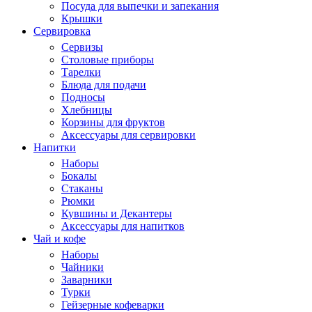
Посуда для выпечки и запекания
Крышки
Сервировка
Сервизы
Столовые приборы
Тарелки
Блюда для подачи
Подносы
Хлебницы
Корзины для фруктов
Аксессуары для сервировки
Напитки
Наборы
Бокалы
Стаканы
Рюмки
Кувшины и Декантеры
Аксессуары для напитков
Чай и кофе
Наборы
Чайники
Заварники
Турки
Гейзерные кофеварки