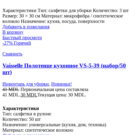
Характеристики Тип: салфетки для уборки Количество: 3 шт
Размер: 30 × 30 см Материал: микрофибра / синтетическое
волокно Назначение: кухня, посуда, поверхности
Добавить в пожелания
В корзину
Быстрый просмотр
-27%
Горячий
Сравнить
Vaisselle Полотенце кухонное VS-5-39 (набор/50
шт)
Инвентарь для уборки
,
Новинки!
41
MDL
Первоначальная цена составляла
41 MDL.
30
MDL
Текущая цена: 30 MDL.
Характеристики
Тип: салфетки в рулоне
Количество: 50 шт
Назначение: универсальные (кухня, дом, техника)
Материал: синтетическое волокно