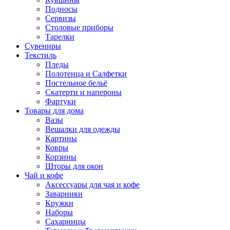
Подносы
Сервизы
Столовые приборы
Тарелки
Сувениры
Текстиль
Пледы
Полотенца и Салфетки
Постельное бельё
Скатерти и напероны
Фартуки
Товары для дома
Вазы
Вешалки для одежды
Картины
Ковры
Корзины
Шторы для окон
Чай и кофе
Аксессуары для чая и кофе
Заварники
Кружки
Наборы
Сахарницы