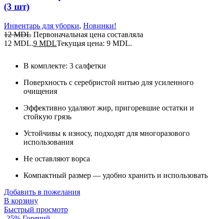
(3 шт)
Инвентарь для уборки
,
Новинки!
12
MDL
Первоначальная цена составляла
12 MDL.
9
MDL
Текущая цена: 9 MDL.
В комплекте: 3 салфетки
Поверхность с серебристой нитью для усиленного
очищения
Эффективно удаляют жир, пригоревшие остатки и
стойкую грязь
Устойчивы к износу, подходят для многоразового
использования
Не оставляют ворса
Компактный размер — удобно хранить и использовать
Добавить в пожелания
В корзину
Быстрый просмотр
-25%
Горячий