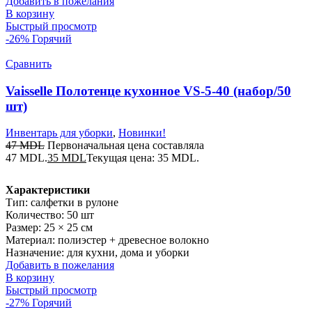
Добавить в пожелания
В корзину
Быстрый просмотр
-26%
Горячий
Сравнить
Vaisselle Полотенце кухонное VS-5-40 (набор/50
шт)
Инвентарь для уборки
,
Новинки!
47
MDL
Первоначальная цена составляла
47 MDL.
35
MDL
Текущая цена: 35 MDL.
Характеристики
Тип: салфетки в рулоне
Количество: 50 шт
Размер: 25 × 25 см
Материал: полиэстер + древесное волокно
Назначение: для кухни, дома и уборки
Добавить в пожелания
В корзину
Быстрый просмотр
-27%
Горячий