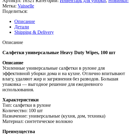
Артикул:
16321
Категории:
Инвентарь для уборки
,
Новинки!
Метка:
Vaisselle
Поделиться:
Описание
Детали
Shipping & Delivery
Описание
Салфетки универсальные Heavy Duty Wipes, 100 шт
Описание
Усиленные универсальные салфетки в рулоне для
эффективной уборки дома и на кухне. Отлично впитывают
влагу, удаляют жир и загрязнения без разводов. Большая
упаковка — выгодное решение для ежедневного
использования.
Характеристики
Тип: салфетки в рулоне
Количество: 100 шт
Назначение: универсальные (кухня, дом, техника)
Материал: синтетическое волокно
Преимущества