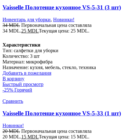
Vaisselle Полотенце кухонное VS-5-31 (3 шт)
Инвентарь для уборки
,
Новинки!
34
MDL
Первоначальная цена составляла
34 MDL.
25
MDL
Текущая цена: 25 MDL.
Характеристики
Тип: салфетки для уборки
Количество: 3 шт
Материал: микрофибра
Назначение: кухня, мебель, стекло, техника
Добавить в пожелания
В корзину
Быстрый просмотр
-25%
Горячий
Сравнить
Vaisselle Полотенце кухонное VS-5-33 (1 шт)
Новинки!
20
MDL
Первоначальная цена составляла
20 MDL.
15
MDL
Текущая цена: 15 MDL.