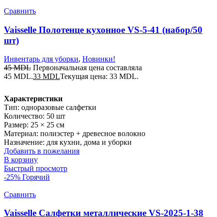
Сравнить
Vaisselle Полотенце кухонное VS-5-41 (набор/50
шт)
Инвентарь для уборки
,
Новинки!
45
MDL
Первоначальная цена составляла
45 MDL.
33
MDL
Текущая цена: 33 MDL.
Характеристики
Тип: одноразовые салфетки
Количество: 50 шт
Размер: 25 × 25 см
Материал: полиэстер + древесное волокно
Назначение: для кухни, дома и уборки
Добавить в пожелания
В корзину
Быстрый просмотр
-25%
Горячий
Сравнить
Vaisselle Салфетки металлические VS-2025-1-38