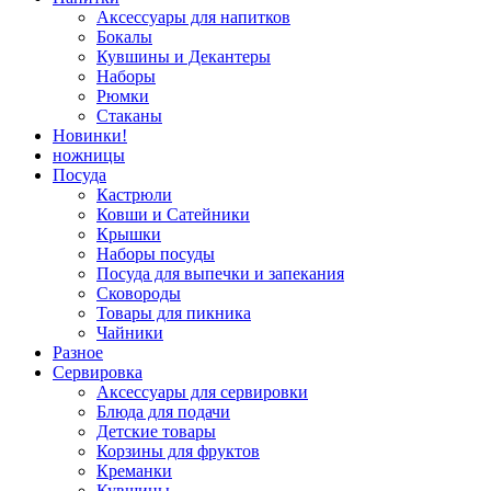
Аксессуары для напитков
Бокалы
Кувшины и Декантеры
Наборы
Рюмки
Стаканы
Новинки!
ножницы
Посуда
Кастрюли
Ковши и Сатейники
Крышки
Наборы посуды
Посуда для выпечки и запекания
Сковороды
Товары для пикника
Чайники
Разное
Сервировка
Аксессуары для сервировки
Блюда для подачи
Детские товары
Корзины для фруктов
Креманки
Кувшины