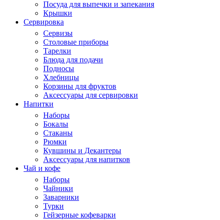
Посуда для выпечки и запекания
Крышки
Сервировка
Сервизы
Столовые приборы
Тарелки
Блюда для подачи
Подносы
Хлебницы
Корзины для фруктов
Аксессуары для сервировки
Напитки
Наборы
Бокалы
Стаканы
Рюмки
Кувшины и Декантеры
Аксессуары для напитков
Чай и кофе
Наборы
Чайники
Заварники
Турки
Гейзерные кофеварки