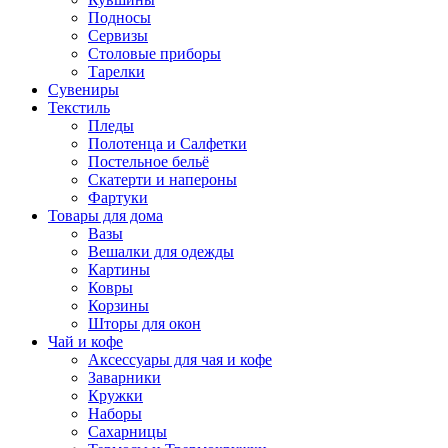
Подносы
Сервизы
Столовые приборы
Тарелки
Сувениры
Текстиль
Пледы
Полотенца и Салфетки
Постельное бельё
Скатерти и напероны
Фартуки
Товары для дома
Вазы
Вешалки для одежды
Картины
Ковры
Корзины
Шторы для окон
Чай и кофе
Аксессуары для чая и кофе
Заварники
Кружки
Наборы
Сахарницы