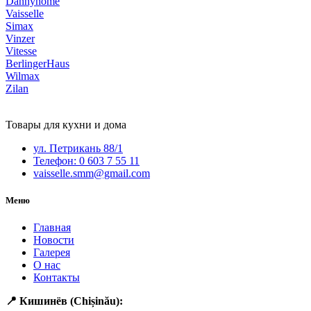
Dannyhome
Vaisselle
Simax
Vinzer
Vitesse
BerlingerHaus
Wilmax
Zilan
Товары для кухни и дома
ул. Петрикань 88/1
Телефон: 0 603 7 55 11
vaisselle.smm@gmail.com
Меню
Главная
Новости
Галерея
О нас
Контакты
📍 Кишинёв (Chișinău):