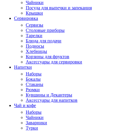
Чайники
Посуда для выпечки и запекания
Крышки
Сервировка
Сервизы
Столовые приборы
Тарелки
Блюда для подачи
Подносы
Хлебницы
Корзины для фруктов
Аксессуары для сервировки
Напитки
Наборы
Бокалы
Стаканы
Рюмки
Кувшины и Декантеры
Аксессуары для напитков
Чай и кофе
Наборы
Чайники
Заварники
Турки