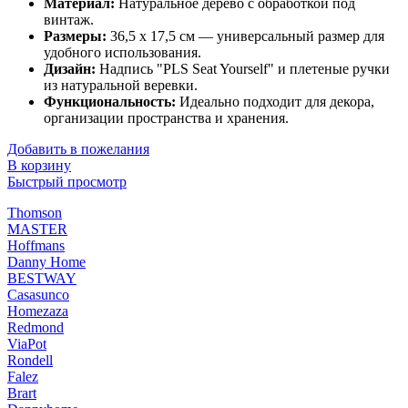
Материал:
Натуральное дерево с обработкой под
винтаж.
Размеры:
36,5 х 17,5 см — универсальный размер для
удобного использования.
Дизайн:
Надпись "PLS Seat Yourself" и плетеные ручки
из натуральной веревки.
Функциональность:
Идеально подходит для декора,
организации пространства и хранения.
Добавить в пожелания
В корзину
Быстрый просмотр
Thomson
MASTER
Hoffmans
Danny Home
BESTWAY
Casasunco
Homezaza
Redmond
ViaPot
Rondell
Falez
Brart