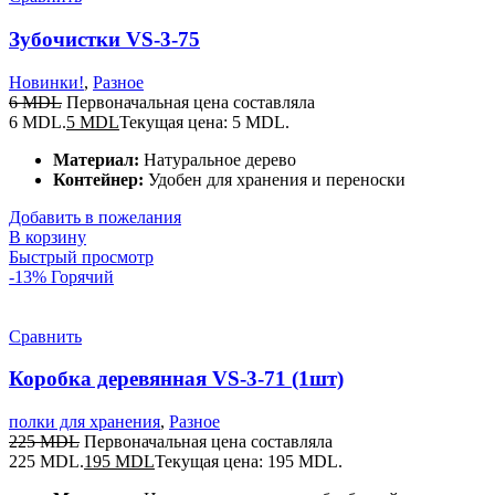
Зубочистки VS-3-75
Новинки!
,
Разное
6
MDL
Первоначальная цена составляла
6 MDL.
5
MDL
Текущая цена: 5 MDL.
Материал:
Натуральное дерево
Контейнер:
Удобен для хранения и переноски
Добавить в пожелания
В корзину
Быстрый просмотр
-13%
Горячий
Сравнить
Коробка деревянная VS-3-71 (1шт)
полки для хранения
,
Разное
225
MDL
Первоначальная цена составляла
225 MDL.
195
MDL
Текущая цена: 195 MDL.