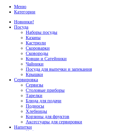
Меню
Категории
Новинки!
Посуда
Наборы посуды
Казаны
Кастрюли
Скороварки
Сковороды
Ковши и Сатейники
Чайники
Посуда для выпечки и запекания
Крышки
Сервировка
Сервизы
Столовые приборы
Тарелки
Блюда для подачи
Подносы
Хлебницы
Корзины для фруктов
Аксессуары для сервировки
Напитки