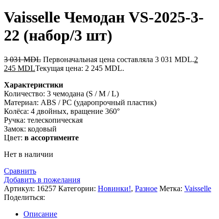
Vaisselle Чемодан VS-2025-3-
22 (набор/3 шт)
3 031
MDL
Первоначальная цена составляла 3 031 MDL.
2
245
MDL
Текущая цена: 2 245 MDL.
Характеристики
Количество: 3 чемодана (S / M / L)
Материал: ABS / PC (ударопрочный пластик)
Колёса: 4 двойных, вращение 360°
Ручка: телескопическая
Замок: кодовый
Цвет:
в ассортименте
Нет в наличии
Сравнить
Добавить в пожелания
Артикул:
16257
Категории:
Новинки!
,
Разное
Метка:
Vaisselle
Поделиться:
Описание