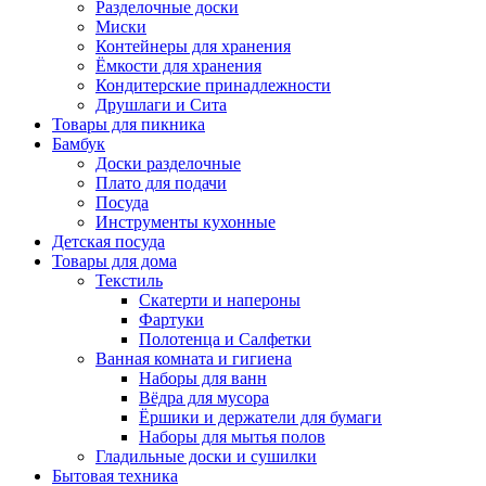
Разделочные доски
Миски
Контейнеры для хранения
Ёмкости для хранения
Кондитерские принадлежности
Друшлаги и Сита
Товары для пикника
Бамбук
Доски разделочные
Плато для подачи
Посуда
Инструменты кухонные
Детская посуда
Товары для дома
Текстиль
Скатерти и напероны
Фартуки
Полотенца и Салфетки
Ванная комната и гигиена
Наборы для ванн
Вёдра для мусора
Ёршики и держатели для бумаги
Наборы для мытья полов
Гладильные доски и сушилки
Бытовая техника