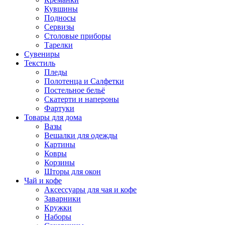
Кувшины
Подносы
Сервизы
Столовые приборы
Тарелки
Сувениры
Текстиль
Пледы
Полотенца и Салфетки
Постельное бельё
Скатерти и напероны
Фартуки
Товары для дома
Вазы
Вешалки для одежды
Картины
Ковры
Корзины
Шторы для окон
Чай и кофе
Аксессуары для чая и кофе
Заварники
Кружки
Наборы