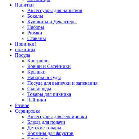
Напитки
Аксессуары для напитков
Бокалы
Кувшины и Декантеры
Наборы
Рюмки
Стаканы
Новинки!
ножницы
Посуда
Кастрюли
Ковши и Сатейники
Крышки
Наборы посуды
Посуда для выпечки и запекания
Сковороды
Товары для пикника
Чайники
Разное
Сервировка
Аксессуары для сервировки
Блюда для подачи
Детские товары
Корзины для фруктов
Креманки