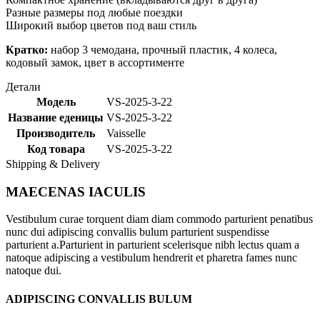
Разные размеры под любые поездки
Широкий выбор цветов под ваш стиль
Кратко:
набор 3 чемодана, прочный пластик, 4 колеса,
кодовый замок, цвет в ассортименте
Детали
Модель
VS-2025-3-22
Название еденицы
VS-2025-3-22
Производитель
Vaisselle
Код товара
VS-2025-3-22
Shipping & Delivery
MAECENAS IACULIS
Vestibulum curae torquent diam diam commodo parturient penatibus
nunc dui adipiscing convallis bulum parturient suspendisse
parturient a.Parturient in parturient scelerisque nibh lectus quam a
natoque adipiscing a vestibulum hendrerit et pharetra fames nunc
natoque dui.
ADIPISCING CONVALLIS BULUM