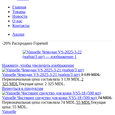
Главная
Товары
Новости
О нас
Контакты
Акции
-26%
Распродано
Горячий
Нажмите, чтобы увеличить изображение
Vaisselle Чемодан VS-2025-3-21 (набор/3 шт)
3 139
MDL
Первоначальная цена составляла 3 139 MDL.
2
325
MDL
Текущая цена: 2 325 MDL.
Вернуться к продуктам
Vaisselle Чистящее средство для кожи VS5-18 (500 мл)
74
MDL
Первоначальная цена составляла 74 MDL.
55
MDL
Текущая
цена: 55 MDL.
Vaisselle