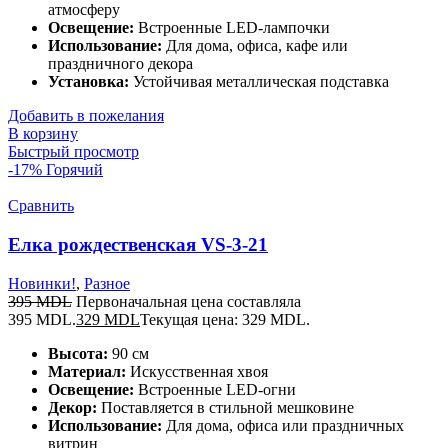
атмосферу
Освещение:
Встроенные LED-лампочки
Использование:
Для дома, офиса, кафе или
праздничного декора
Установка:
Устойчивая металлическая подставка
Добавить в пожелания
В корзину
Быстрый просмотр
-17%
Горячий
Сравнить
Елка рождественская VS-3-21
Новинки!
,
Разное
395
MDL
Первоначальная цена составляла
395 MDL.
329
MDL
Текущая цена: 329 MDL.
Высота:
90 см
Материал:
Искусственная хвоя
Освещение:
Встроенные LED-огни
Декор:
Поставляется в стильной мешковине
Использование:
Для дома, офиса или праздничных
витрин