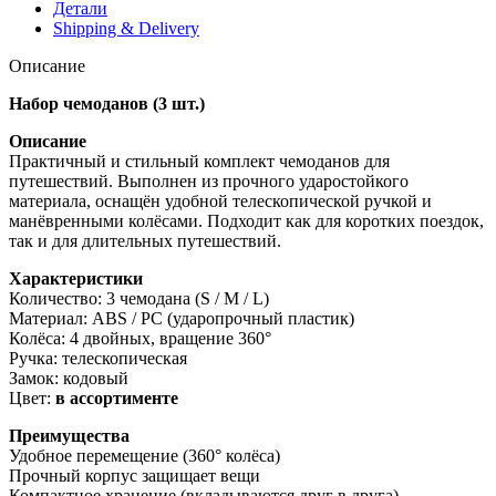
Детали
Shipping & Delivery
Описание
Набор чемоданов (3 шт.)
Описание
Практичный и стильный комплект чемоданов для
путешествий. Выполнен из прочного ударостойкого
материала, оснащён удобной телескопической ручкой и
манёвренными колёсами. Подходит как для коротких поездок,
так и для длительных путешествий.
Характеристики
Количество: 3 чемодана (S / M / L)
Материал: ABS / PC (ударопрочный пластик)
Колёса: 4 двойных, вращение 360°
Ручка: телескопическая
Замок: кодовый
Цвет:
в ассортименте
Преимущества
Удобное перемещение (360° колёса)
Прочный корпус защищает вещи
Компактное хранение (вкладываются друг в друга)