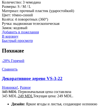
Количество: 3 чемодана
Размеры: S / M / L
Материал: прочный пластик (ударостойкий)
Цвет: тёмно-синий
Колёса: 4 поворотных (360°)
Ручка: выдвижная телескопическая
Замок: кодовый
Добавить в пожелания
В корзину
Быстрый просмотр
Похожие
-28%
Горячий
Сравнить
Декоративное дерево VS-3-22
Новинки!
,
Разное
345
MDL
Первоначальная цена составляла
345 MDL.
249
MDL
Текущая цена: 249 MDL.
Дизайн:
Яркие ягоды и листья, создающие осеннюю