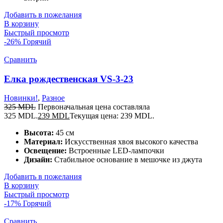
Добавить в пожелания
В корзину
Быстрый просмотр
-26%
Горячий
Сравнить
Елка рождественская VS-3-23
Новинки!
,
Разное
325
MDL
Первоначальная цена составляла
325 MDL.
239
MDL
Текущая цена: 239 MDL.
Высота:
45 см
Материал:
Искусственная хвоя высокого качества
Освещение:
Встроенные LED-лампочки
Дизайн:
Стабильное основание в мешочке из джута
Добавить в пожелания
В корзину
Быстрый просмотр
-17%
Горячий
Сравнить