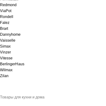
Redmond
ViaPot
Rondell
Falez
Brart
Dannyhome
Vaisselle
Simax
Vinzer
Vitesse
BerlingerHaus
Wilmax
Zilan
Товары для кухни и дома