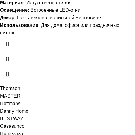
Материал:
Искусственная хвоя
Освещение:
Встроенные LED-огни
Декор:
Поставляется в стильной мешковине
Использование:
Для дома, офиса или праздничных
витрин
Thomson
MASTER
Hoffmans
Danny Home
BESTWAY
Casasunco
Homezaza