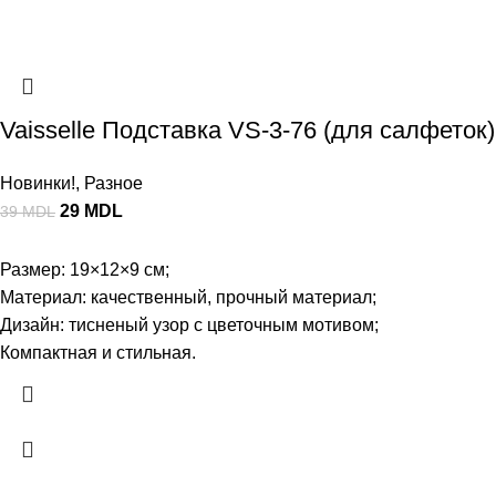
Vaisselle Подставка VS-3-76 (для салфеток)
Новинки!
,
Разное
29
MDL
39
MDL
Размер: 19×12×9 см;
Материал: качественный, прочный материал;
Дизайн: тисненый узор с цветочным мотивом;
Компактная и стильная.