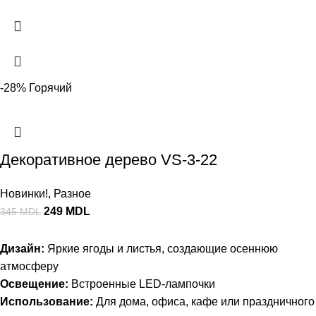
-28%
Горячий
Декоративное дерево VS-3-22
Новинки!
,
Разное
249
MDL
345
MDL
Дизайн:
Яркие ягоды и листья, создающие осеннюю
атмосферу
Освещение:
Встроенные LED-лампочки
Использование:
Для дома, офиса, кафе или праздничного