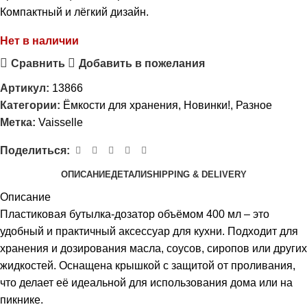
Компактный и лёгкий дизайн.
Нет в наличии
Сравнить
Добавить в пожелания
Артикул:
13866
Категории:
Ёмкости для хранения
,
Новинки!
,
Разное
Метка:
Vaisselle
Поделиться:
ОПИСАНИЕ
ДЕТАЛИ
SHIPPING & DELIVERY
Описание
Пластиковая бутылка-дозатор объёмом 400 мл – это
удобный и практичный аксессуар для кухни. Подходит для
хранения и дозирования масла, соусов, сиропов или других
жидкостей. Оснащена крышкой с защитой от проливания,
что делает её идеальной для использования дома или на
пикнике.