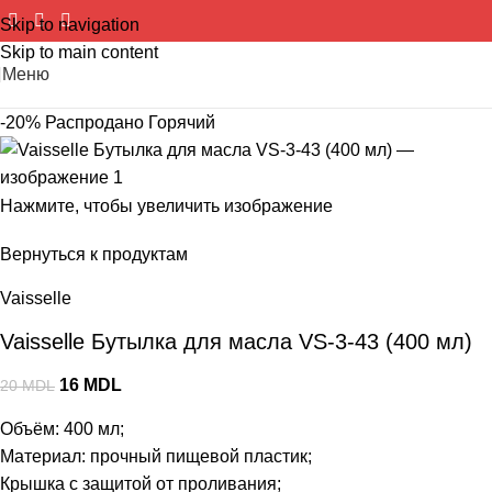
Skip to navigation
Skip to main content
Меню
-20%
Распродано
Горячий
Нажмите, чтобы увеличить изображение
Вернуться к продуктам
Vaisselle
Vaisselle Бутылка для масла VS-3-43 (400 мл)
16
MDL
20
MDL
Объём: 400 мл;
Материал: прочный пищевой пластик;
Крышка с защитой от проливания;