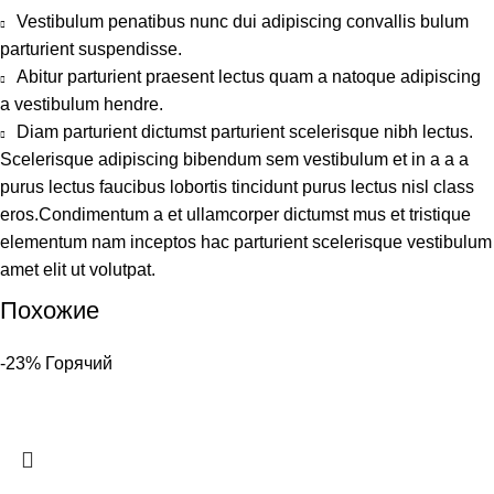
Vestibulum penatibus nunc dui adipiscing convallis bulum
parturient suspendisse.
Abitur parturient praesent lectus quam a natoque adipiscing
a vestibulum hendre.
Diam parturient dictumst parturient scelerisque nibh lectus.
Scelerisque adipiscing bibendum sem vestibulum et in a a a
purus lectus faucibus lobortis tincidunt purus lectus nisl class
eros.Condimentum a et ullamcorper dictumst mus et tristique
elementum nam inceptos hac parturient scelerisque vestibulum
amet elit ut volutpat.
Похожие
-23%
Горячий