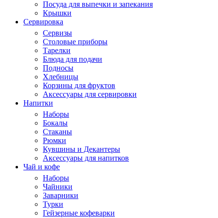
Посуда для выпечки и запекания
Крышки
Сервировка
Сервизы
Столовые приборы
Тарелки
Блюда для подачи
Подносы
Хлебницы
Корзины для фруктов
Аксессуары для сервировки
Напитки
Наборы
Бокалы
Стаканы
Рюмки
Кувшины и Декантеры
Аксессуары для напитков
Чай и кофе
Наборы
Чайники
Заварники
Турки
Гейзерные кофеварки