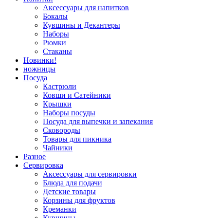
Аксессуары для напитков
Бокалы
Кувшины и Декантеры
Наборы
Рюмки
Стаканы
Новинки!
ножницы
Посуда
Кастрюли
Ковши и Сатейники
Крышки
Наборы посуды
Посуда для выпечки и запекания
Сковороды
Товары для пикника
Чайники
Разное
Сервировка
Аксессуары для сервировки
Блюда для подачи
Детские товары
Корзины для фруктов
Креманки
Кувшины