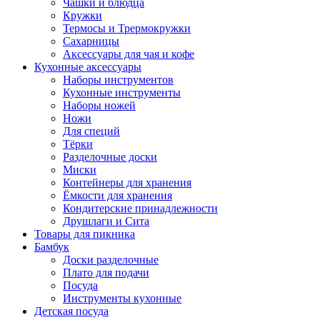
Чашки и блюдца
Кружки
Термосы и Трермокружки
Сахарницы
Аксессуары для чая и кофе
Кухонные аксессуары
Наборы инструментов
Кухонные инструменты
Наборы ножей
Ножи
Для специй
Тёрки
Разделочные доски
Миски
Контейнеры для хранения
Ёмкости для хранения
Кондитерские принадлежности
Друшлаги и Сита
Товары для пикника
Бамбук
Доски разделочные
Плато для подачи
Посуда
Инструменты кухонные
Детская посуда