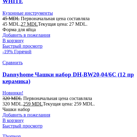
WHITE
Кухонные инструменты
45
MDL
Первоначальная цена составляла
45 MDL.
27
MDL
Текущая цена: 27 MDL.
Форма для яйца
Добавить в пожелания
В корзину
Быстрый просмотр
-19%
Горячий
Сравнить
Dannyhome Чашки набор DH-BW20-04/6C (12 пр
керамика)
Новинки!
320
MDL
Первоначальная цена составляла
320 MDL.
259
MDL
Текущая цена: 259 MDL.
Чашки набор
Добавить в пожелания
В корзину
Быстрый просмотр
Thomson