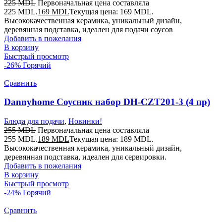
225
MDL
Первоначальная цена составляла
225 MDL.
169
MDL
Текущая цена: 169 MDL.
Высококачественная керамика, уникальный дизайн,
деревянная подставка, идеален для подачи соусов
Добавить в пожелания
В корзину
Быстрый просмотр
-26%
Горячий
Сравнить
Dannyhome Соусник набор DH-CZT201-3 (4 пр)
Блюда для подачи
,
Новинки!
255
MDL
Первоначальная цена составляла
255 MDL.
189
MDL
Текущая цена: 189 MDL.
Высококачественная керамика, уникальный дизайн,
деревянная подставка, идеален для сервировки.
Добавить в пожелания
В корзину
Быстрый просмотр
-24%
Горячий
Сравнить