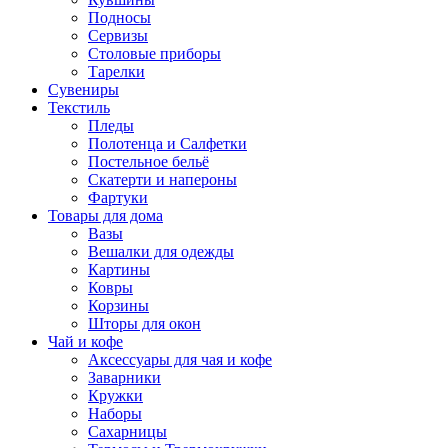
Подносы
Сервизы
Столовые приборы
Тарелки
Сувениры
Текстиль
Пледы
Полотенца и Салфетки
Постельное бельё
Скатерти и напероны
Фартуки
Товары для дома
Вазы
Вешалки для одежды
Картины
Ковры
Корзины
Шторы для окон
Чай и кофе
Аксессуары для чая и кофе
Заварники
Кружки
Наборы
Сахарницы