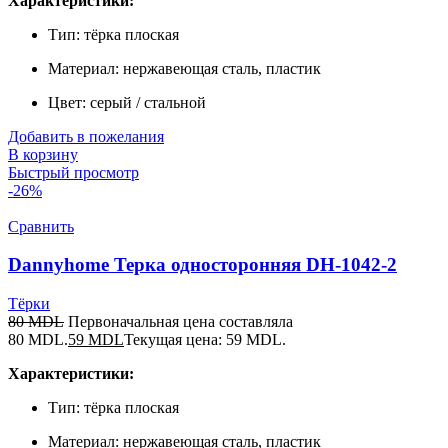
Характеристики:
Тип: тёрка плоская
Материал: нержавеющая сталь, пластик
Цвет: серый / стальной
Добавить в пожелания
В корзину
Быстрый просмотр
-26%
Сравнить
Dannyhome Терка односторонняя DH-1042-2
Тёрки
80
MDL
Первоначальная цена составляла
80 MDL.
59
MDL
Текущая цена: 59 MDL.
Характеристики:
Тип: тёрка плоская
Материал: нержавеющая сталь, пластик