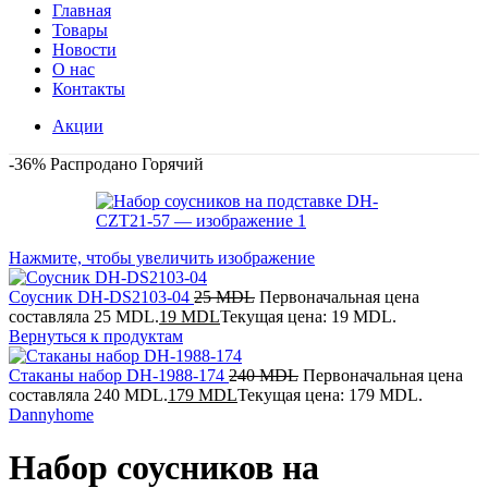
Главная
Товары
Новости
О нас
Контакты
Акции
-36%
Распродано
Горячий
Нажмите, чтобы увеличить изображение
Соусник DH-DS2103-04
25
MDL
Первоначальная цена
составляла 25 MDL.
19
MDL
Текущая цена: 19 MDL.
Вернуться к продуктам
Стаканы набор DH-1988-174
240
MDL
Первоначальная цена
составляла 240 MDL.
179
MDL
Текущая цена: 179 MDL.
Dannyhome
Набор соусников на