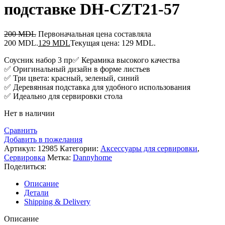
подставке DH-CZT21-57
200
MDL
Первоначальная цена составляла
200 MDL.
129
MDL
Текущая цена: 129 MDL.
Соусник набор 3 пр✅ Керамика высокого качества
✅ Оригинальный дизайн в форме листьев
✅ Три цвета: красный, зеленый, синий
✅ Деревянная подставка для удобного использования
✅ Идеально для сервировки стола
Нет в наличии
Сравнить
Добавить в пожелания
Артикул:
12985
Категории:
Аксессуары для сервировки
,
Сервировка
Метка:
Dannyhome
Поделиться:
Описание
Детали
Shipping & Delivery
Описание