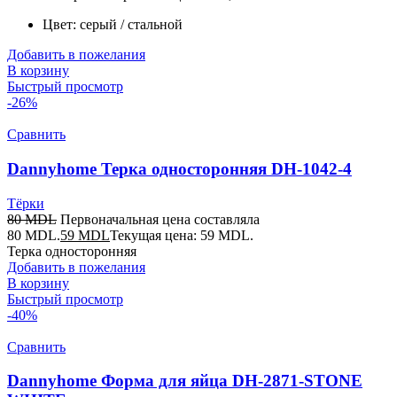
Цвет: серый / стальной
Добавить в пожелания
В корзину
Быстрый просмотр
-26%
Сравнить
Dannyhome Терка односторонняя DH-1042-4
Тёрки
80
MDL
Первоначальная цена составляла
80 MDL.
59
MDL
Текущая цена: 59 MDL.
Терка односторонняя
Добавить в пожелания
В корзину
Быстрый просмотр
-40%
Сравнить
Dannyhome Форма для яйца DH-2871-STONE