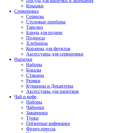
Посуда для выпечки и запекания
Крышки
Сервировка
Сервизы
Столовые приборы
Тарелки
Блюда для подачи
Подносы
Хлебницы
Корзины для фруктов
Аксессуары для сервировки
Напитки
Наборы
Бокалы
Стаканы
Рюмки
Кувшины и Декантеры
Аксессуары для напитков
Чай и кофе
Наборы
Чайники
Заварники
Турки
Гейзерные кофеварки
Фрэнч-прессы