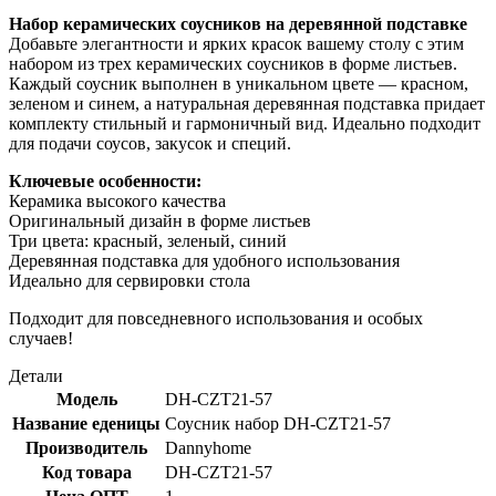
Набор керамических соусников на деревянной подставке
Добавьте элегантности и ярких красок вашему столу с этим
набором из трех керамических соусников в форме листьев.
Каждый соусник выполнен в уникальном цвете — красном,
зеленом и синем, а натуральная деревянная подставка придает
комплекту стильный и гармоничный вид. Идеально подходит
для подачи соусов, закусок и специй.
Ключевые особенности:
Керамика высокого качества
Оригинальный дизайн в форме листьев
Три цвета: красный, зеленый, синий
Деревянная подставка для удобного использования
Идеально для сервировки стола
Подходит для повседневного использования и особых
случаев!
Детали
Модель
DH-CZT21-57
Название еденицы
Соусник набор DH-CZT21-57
Производитель
Dannyhome
Код товара
DH-CZT21-57