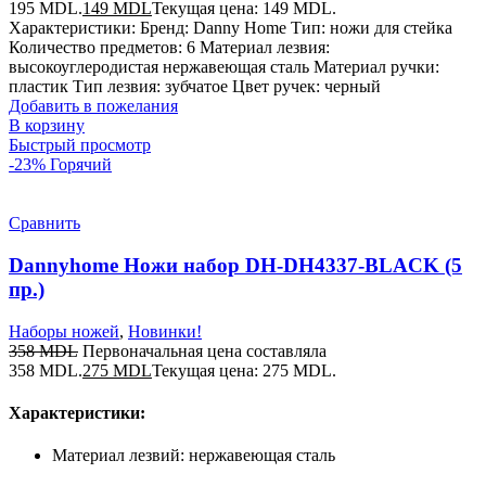
195 MDL.
149
MDL
Текущая цена: 149 MDL.
Характеристики: Бренд: Danny Home Тип: ножи для стейка
Количество предметов: 6 Материал лезвия:
высокоуглеродистая нержавеющая сталь Материал ручки:
пластик Тип лезвия: зубчатое Цвет ручек: черный
Добавить в пожелания
В корзину
Быстрый просмотр
-23%
Горячий
Сравнить
Dannyhome Ножи набор DH-DH4337-BLACK (5
пр.)
Наборы ножей
,
Новинки!
358
MDL
Первоначальная цена составляла
358 MDL.
275
MDL
Текущая цена: 275 MDL.
Характеристики:
Материал лезвий: нержавеющая сталь