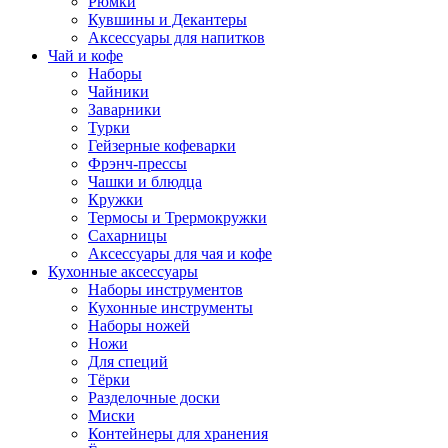
Рюмки
Кувшины и Декантеры
Аксессуары для напитков
Чай и кофе
Наборы
Чайники
Заварники
Турки
Гейзерные кофеварки
Фрэнч-прессы
Чашки и блюдца
Кружки
Термосы и Трермокружки
Сахарницы
Аксессуары для чая и кофе
Кухонные аксессуары
Наборы инструментов
Кухонные инструменты
Наборы ножей
Ножи
Для специй
Тёрки
Разделочные доски
Миски
Контейнеры для хранения