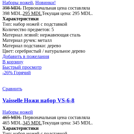
Наборы ножей
,
Новинки!
398
MDL
Первоначальная цена составляла
398 MDL.
295
MDL
Текущая цена: 295 MDL.
Характеристики
Тип: набор ножей с подставкой
Количество предметов: 5
Материал лезвий: нержавеющая сталь
Материал ручек: металл
Материал подставки: дерево
Цвет: серебристый / натуральное дерево
Добавить в пожелания
В корзину
Быстрый просмотр
-26%
Горячий
Сравнить
Vaisselle Ножи набор VS-6-8
Наборы ножей
465
MDL
Первоначальная цена составляла
465 MDL.
345
MDL
Текущая цена: 345 MDL.
Характеристики
Тип: набор ножей с подставкой