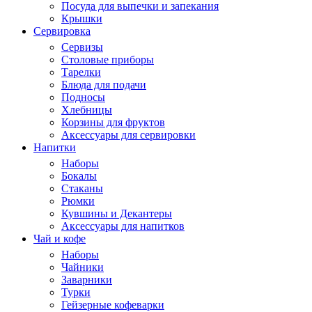
Посуда для выпечки и запекания
Крышки
Сервировка
Сервизы
Столовые приборы
Тарелки
Блюда для подачи
Подносы
Хлебницы
Корзины для фруктов
Аксессуары для сервировки
Напитки
Наборы
Бокалы
Стаканы
Рюмки
Кувшины и Декантеры
Аксессуары для напитков
Чай и кофе
Наборы
Чайники
Заварники
Турки
Гейзерные кофеварки