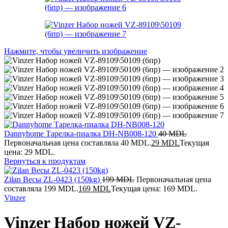
Нажмите, чтобы увеличить изображение
Dannyhome Тарелка-пиалка DH-NB008-120
40
MDL
Первоначальная цена составляла 40 MDL.
29
MDL
Текущая
цена: 29 MDL.
Вернуться к продуктам
Zilan Весы ZL-0423 (150kg)
199
MDL
Первоначальная цена
составляла 199 MDL.
169
MDL
Текущая цена: 169 MDL.
Vinzer
Vinzer Набор ножей VZ-