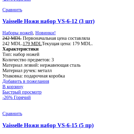
Сравнить
Vaisselle Ножи набор VS-6-12 (3 шт)
Наборы ножей
,
Новинки!
242
MDL
Первоначальная цена составляла
242 MDL.
179
MDL
Текущая цена: 179 MDL.
Характеристики
Тип: набор ножей
Количество предметов: 3
Материал лезвий: нержавеющая сталь
Материал ручек: металл
Упаковка: подарочная коробка
Добавить в пожелания
В корзину
Быстрый просмотр
-26%
Горячий
Сравнить
Vaisselle Ножи набор VS-6-15 (5 пр)