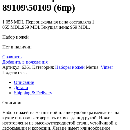
89109\50109 (6пр)
1 055
MDL
Первоначальная цена составляла 1
055 MDL.
959
MDL
Текущая цена: 959 MDL.
Набор ножей
Нет в наличии
Сравнить
Добавить в пожелания
Артикул:
6361
Категория:
Наборы ножей
Метка:
Vinzer
Поделиться:
Описание
Детали
Shipping & Delivery
Описание
Набор ножей на магнитной планке удобно размещается на
кухне и позволяет держать их всегда под рукой. Ножи
изготовлены из высокоуглеродистой стали, устойчивой к
деформации и коррозии. Лезвие имеет клинообразное