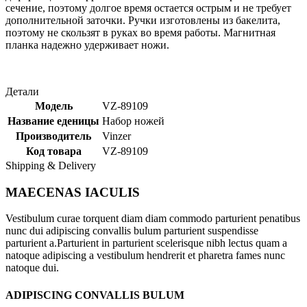
сечение, поэтому долгое время остается острым и не требует
дополнительной заточки. Ручки изготовлены из бакелита,
поэтому не скользят в руках во время работы. Магнитная
планка надежно удерживает ножи.
Детали
Модель
VZ-89109
Название еденицы
Набор ножей
Производитель
Vinzer
Код товара
VZ-89109
Shipping & Delivery
MAECENAS IACULIS
Vestibulum curae torquent diam diam commodo parturient penatibus
nunc dui adipiscing convallis bulum parturient suspendisse
parturient a.Parturient in parturient scelerisque nibh lectus quam a
natoque adipiscing a vestibulum hendrerit et pharetra fames nunc
natoque dui.
ADIPISCING CONVALLIS BULUM