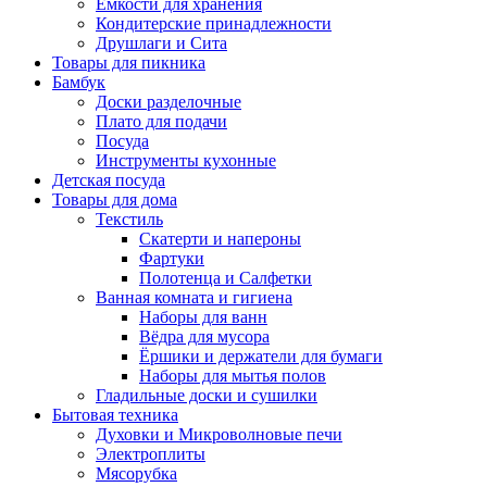
Ёмкости для хранения
Кондитерские принадлежности
Друшлаги и Сита
Товары для пикника
Бамбук
Доски разделочные
Плато для подачи
Посуда
Инструменты кухонные
Детская посуда
Товары для дома
Текстиль
Скатерти и напероны
Фартуки
Полотенца и Салфетки
Ванная комната и гигиена
Наборы для ванн
Вёдра для мусора
Ёршики и держатели для бумаги
Наборы для мытья полов
Гладильные доски и сушилки
Бытовая техника
Духовки и Микроволновые печи
Электроплиты
Мясорубка