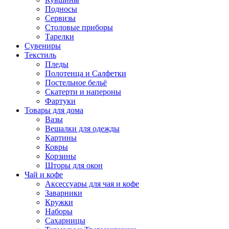
Подносы
Сервизы
Столовые приборы
Тарелки
Сувениры
Текстиль
Пледы
Полотенца и Салфетки
Постельное бельё
Скатерти и напероны
Фартуки
Товары для дома
Вазы
Вешалки для одежды
Картины
Ковры
Корзины
Шторы для окон
Чай и кофе
Аксессуары для чая и кофе
Заварники
Кружки
Наборы
Сахарницы