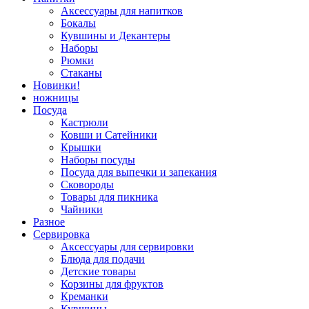
Аксессуары для напитков
Бокалы
Кувшины и Декантеры
Наборы
Рюмки
Стаканы
Новинки!
ножницы
Посуда
Кастрюли
Ковши и Сатейники
Крышки
Наборы посуды
Посуда для выпечки и запекания
Сковороды
Товары для пикника
Чайники
Разное
Сервировка
Аксессуары для сервировки
Блюда для подачи
Детские товары
Корзины для фруктов
Креманки
Кувшины