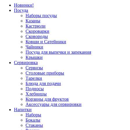
Новинки!
Посуда
Наборы посуды
Казаны
Кастрюли
Скороварки
Сковороды
Ковши и Сатейники
Чайники
Посуда для выпечки и запекания
Крышки
Сервировка
Сервизы
Столовые приборы
Тарелки
Блюда для подачи
Подносы
Хлебницы
Корзины для фруктов
Аксессуары для сервировки
Напитки
Наборы
Бокалы
Стаканы