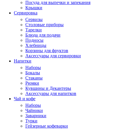
Посуда для выпечки и запекания
Крышки
Сервировка
Сервизы
Столовые приборы
Тарелки
Блюда для подачи
Подносы
Хлебницы
Корзины для фруктов
Аксессуары для сервировки
Напитки
Наборы
Бокалы
Стаканы
Рюмки
Кувшины и Декантеры
Аксессуары для напитков
Чай и кофе
Наборы
Чайники
Заварники
Турки
Гейзерные кофеварки