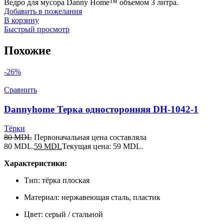
Ведро для мусора Danny Home™ объемом 3 литра.
Добавить в пожелания
В корзину
Быстрый просмотр
Похожие
-26%
Сравнить
Dannyhome Терка односторонняя DH-1042-1
Тёрки
80
MDL
Первоначальная цена составляла
80 MDL.
59
MDL
Текущая цена: 59 MDL.
Характеристики:
Тип: тёрка плоская
Материал: нержавеющая сталь, пластик
Цвет: серый / стальной