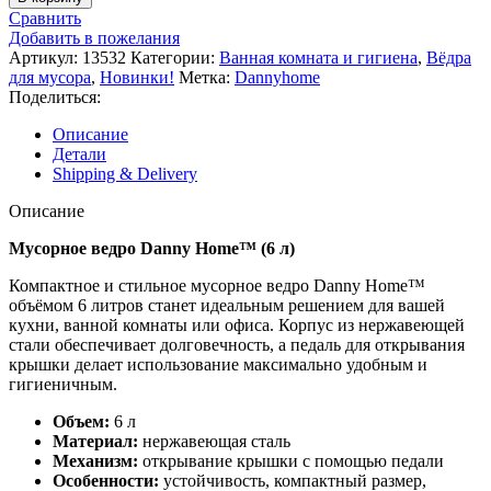
Сравнить
Добавить в пожелания
Артикул:
13532
Категории:
Ванная комната и гигиена
,
Вёдра
для мусора
,
Новинки!
Метка:
Dannyhome
Поделиться:
Описание
Детали
Shipping & Delivery
Описание
Мусорное ведро Danny Home™ (6 л)
Компактное и стильное мусорное ведро Danny Home™
объёмом 6 литров станет идеальным решением для вашей
кухни, ванной комнаты или офиса. Корпус из нержавеющей
стали обеспечивает долговечность, а педаль для открывания
крышки делает использование максимально удобным и
гигиеничным.
Объем:
6 л
Материал:
нержавеющая сталь
Механизм:
открывание крышки с помощью педали
Особенности:
устойчивость, компактный размер,