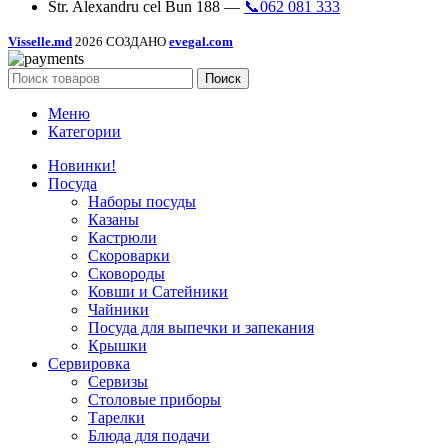
Str. Alexandru cel Bun 188 —
📞062 081 333
Visselle.md
2026 СОЗДАНО
evegal.com
Поиск
Меню
Категории
Новинки!
Посуда
Наборы посуды
Казаны
Кастрюли
Скороварки
Сковороды
Ковши и Сатейники
Чайники
Посуда для выпечки и запекания
Крышки
Сервировка
Сервизы
Столовые приборы
Тарелки
Блюда для подачи