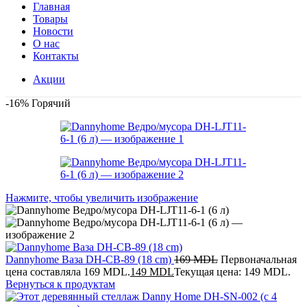
Главная
Товары
Новости
О нас
Контакты
Акции
-16%
Горячий
Нажмите, чтобы увеличить изображение
Dannyhome Ваза DH-CB-89 (18 cm)
169
MDL
Первоначальная
цена составляла 169 MDL.
149
MDL
Текущая цена: 149 MDL.
Вернуться к продуктам