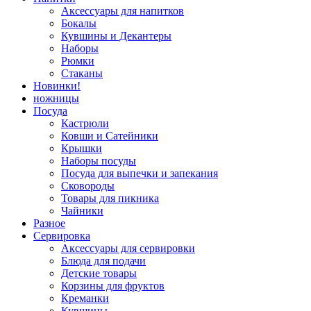
Аксессуары для напитков
Бокалы
Кувшины и Декантеры
Наборы
Рюмки
Стаканы
Новинки!
ножницы
Посуда
Кастрюли
Ковши и Сатейники
Крышки
Наборы посуды
Посуда для выпечки и запекания
Сковороды
Товары для пикника
Чайники
Разное
Сервировка
Аксессуары для сервировки
Блюда для подачи
Детские товары
Корзины для фруктов
Креманки
Кувшины