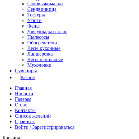
Соковыжималки
Сендвичница
Тостеры
Утюги
Фены
Для укладки волос
Пылесосы
Обогреватели
Весы кухонные
Лапшерезка
Весы напольные
Мухоловки
Сувениры
Разное
Главная
Новости
Галерея
О нас
Контакты
Список желаний
Сравнить
Войти / Зарегистрироваться
Корзина