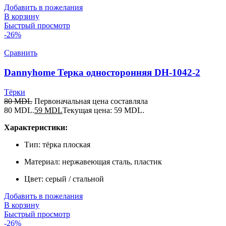
Добавить в пожелания
В корзину
Быстрый просмотр
-26%
Сравнить
Dannyhome Терка односторонняя DH-1042-2
Тёрки
80
MDL
Первоначальная цена составляла
80 MDL.
59
MDL
Текущая цена: 59 MDL.
Характеристики:
Тип: тёрка плоская
Материал: нержавеющая сталь, пластик
Цвет: серый / стальной
Добавить в пожелания
В корзину
Быстрый просмотр
-26%