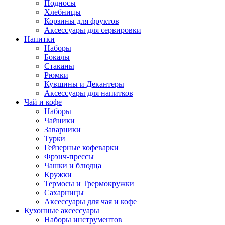
Подносы
Хлебницы
Корзины для фруктов
Аксессуары для сервировки
Напитки
Наборы
Бокалы
Стаканы
Рюмки
Кувшины и Декантеры
Аксессуары для напитков
Чай и кофе
Наборы
Чайники
Заварники
Турки
Гейзерные кофеварки
Фрэнч-прессы
Чашки и блюдца
Кружки
Термосы и Трермокружки
Сахарницы
Аксессуары для чая и кофе
Кухонные аксессуары
Наборы инструментов