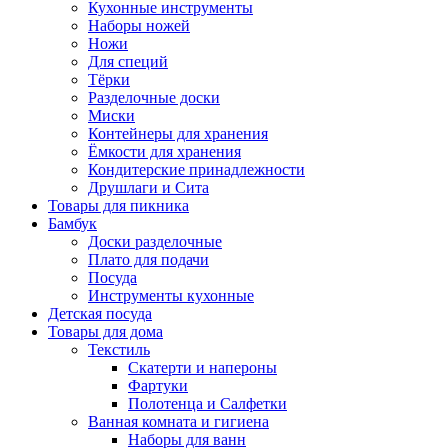
Кухонные инструменты
Наборы ножей
Ножи
Для специй
Тёрки
Разделочные доски
Миски
Контейнеры для хранения
Ёмкости для хранения
Кондитерские принадлежности
Друшлаги и Сита
Товары для пикника
Бамбук
Доски разделочные
Плато для подачи
Посуда
Инструменты кухонные
Детская посуда
Товары для дома
Текстиль
Скатерти и напероны
Фартуки
Полотенца и Салфетки
Ванная комната и гигиена
Наборы для ванн