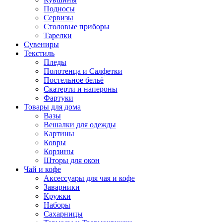
Подносы
Сервизы
Столовые приборы
Тарелки
Сувениры
Текстиль
Пледы
Полотенца и Салфетки
Постельное бельё
Скатерти и напероны
Фартуки
Товары для дома
Вазы
Вешалки для одежды
Картины
Ковры
Корзины
Шторы для окон
Чай и кофе
Аксессуары для чая и кофе
Заварники
Кружки
Наборы
Сахарницы