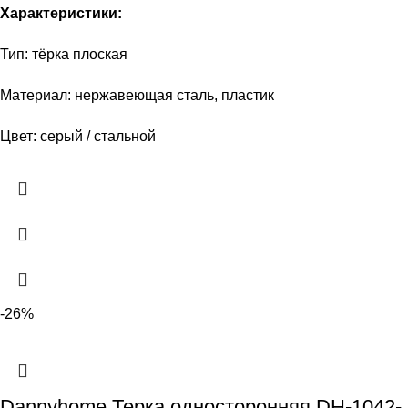
Характеристики:
Тип: тёрка плоская
Материал: нержавеющая сталь, пластик
Цвет: серый / стальной
-26%
Dannyhome Терка односторонняя DH-1042-