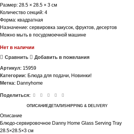
Размер: 28.5 × 28.5 × 3 см
Количество секций: 4
Форма: квадратная
Назначение: сервировка закусок, фруктов, десертов
Можно мыть в посудомоечной машине
Нет в наличии
Сравнить
Добавить в пожелания
Артикул:
15959
Категории:
Блюда для подачи
,
Новинки!
Метка:
Dannyhome
Поделиться:
ОПИСАНИЕ
ДЕТАЛИ
SHIPPING & DELIVERY
Описание
Блюдо-сервировочное Danny Home Glass Serving Tray
28.5×28.5×3 см