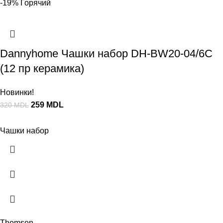
-19%
Горячий
Dannyhome Чашки набор DH-BW20-04/6C
(12 пр керамика)
Новинки!
259
MDL
320
MDL
Чашки набор
Thomson