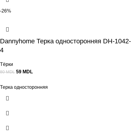
-26%
Dannyhome Терка односторонняя DH-1042-
4
Тёрки
59
MDL
80
MDL
Терка односторонняя