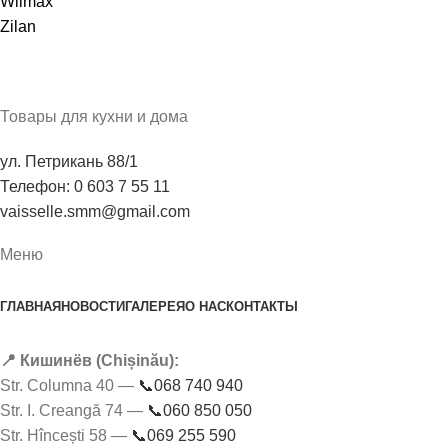
Wilmax
Zilan
Товары для кухни и дома
ул. Петрикань 88/1
Телефон: 0 603 7 55 11
vaisselle.smm@gmail.com
Меню
ГЛАВНАЯ
НОВОСТИ
ГАЛЕРЕЯ
О НАС
КОНТАКТЫ
📍 Кишинёв (Chișinău):
Str. Columna 40 —
📞068 740 940
Str. I. Creangă 74 —
📞060 850 050
Str. Hîncești 58 —
📞069 255 590