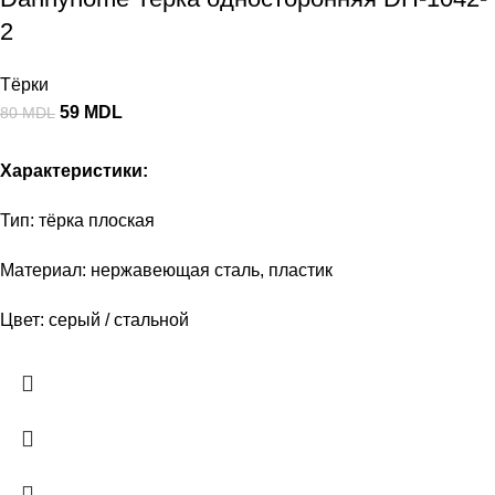
2
Тёрки
59
MDL
80
MDL
Характеристики:
Тип: тёрка плоская
Материал: нержавеющая сталь, пластик
Цвет: серый / стальной