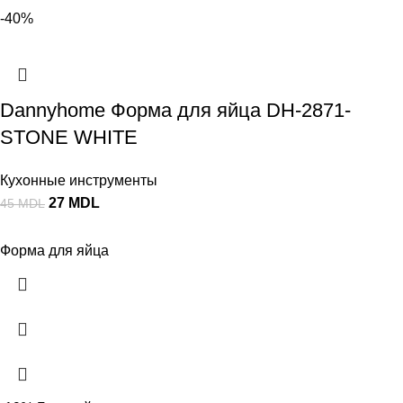
-40%
Dannyhome Форма для яйца DH-2871-
STONE WHITE
Кухонные инструменты
27
MDL
45
MDL
Форма для яйца