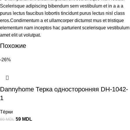
Scelerisque adipiscing bibendum sem vestibulum et in a a a
purus lectus faucibus lobortis tincidunt purus lectus nisl class
eros.Condimentum a et ullamcorper dictumst mus et tristique
elementum nam inceptos hac parturient scelerisque vestibulum
amet elit ut volutpat.
Похожие
-26%
Dannyhome Терка односторонняя DH-1042-
1
Тёрки
59
MDL
80
MDL