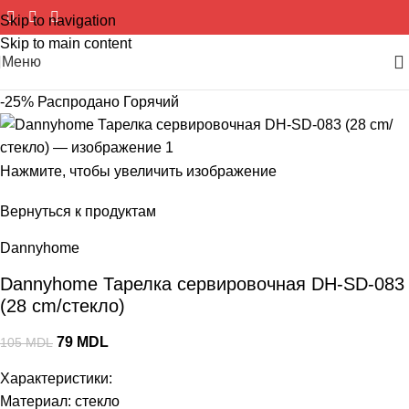
Skip to navigation
Skip to main content
Меню
-25%
Распродано
Горячий
Нажмите, чтобы увеличить изображение
Вернуться к продуктам
Dannyhome
Dannyhome Тарелка сервировочная DH-SD-083
(28 cm/стекло)
79
MDL
105
MDL
Характеристики:
Материал: стекло