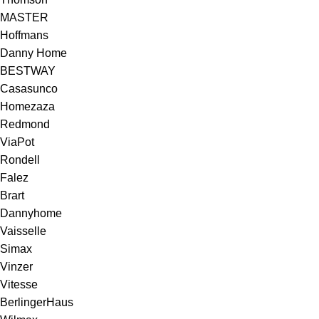
MASTER
Hoffmans
Danny Home
BESTWAY
Casasunco
Homezaza
Redmond
ViaPot
Rondell
Falez
Brart
Dannyhome
Vaisselle
Simax
Vinzer
Vitesse
BerlingerHaus