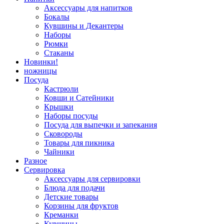
Аксессуары для напитков
Бокалы
Кувшины и Декантеры
Наборы
Рюмки
Стаканы
Новинки!
ножницы
Посуда
Кастрюли
Ковши и Сатейники
Крышки
Наборы посуды
Посуда для выпечки и запекания
Сковороды
Товары для пикника
Чайники
Разное
Сервировка
Аксессуары для сервировки
Блюда для подачи
Детские товары
Корзины для фруктов
Креманки
Кувшины