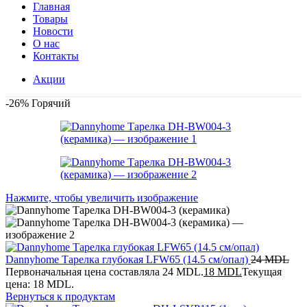
Главная
Товары
Новости
О нас
Контакты
Акции
-26%
Горячий
Нажмите, чтобы увеличить изображение
Dannyhome Тарелка глубокая LFW65 (14.5 cм/опал)
24
MDL
Первоначальная цена составляла 24 MDL.
18
MDL
Текущая
цена: 18 MDL.
Вернуться к продуктам