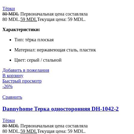
Тёрки
80
MDL
Первоначальная цена составляла
80 MDL.
59
MDL
Текущая цена: 59 MDL.
Характеристики:
Тип: тёрка плоская
Материал: нержавеющая сталь, пластик
Цвет: серый / стальной
Добавить в пожелания
В корзину
Быстрый просмотр
-26%
Сравнить
Dannyhome Терка односторонняя DH-1042-2
Тёрки
80
MDL
Первоначальная цена составляла
80 MDL.
59
MDL
Текущая цена: 59 MDL.