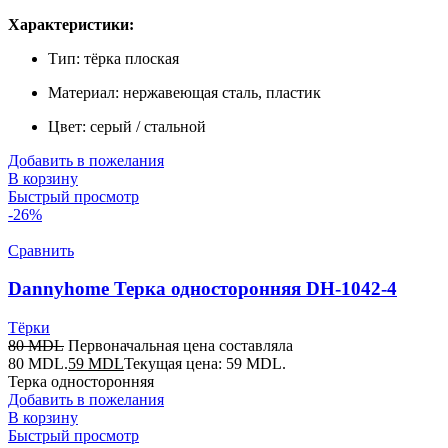
Характеристики:
Тип: тёрка плоская
Материал: нержавеющая сталь, пластик
Цвет: серый / стальной
Добавить в пожелания
В корзину
Быстрый просмотр
-26%
Сравнить
Dannyhome Терка односторонняя DH-1042-4
Тёрки
80
MDL
Первоначальная цена составляла
80 MDL.
59
MDL
Текущая цена: 59 MDL.
Терка односторонняя
Добавить в пожелания
В корзину
Быстрый просмотр