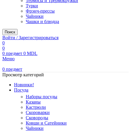
Термосы и Трермокружки
Турки
Фрэнч-прессы
Чайники
Чашки и блюдца
Поиск
Войти / Зарегистрироваться
0
0
0
предмет
0
MDL
Меню
0
предмет
Просмотр категорий
Новинки!
Посуда
Наборы посуды
Казаны
Кастрюли
Скороварки
Сковороды
Ковши и Сатейники
Чайники