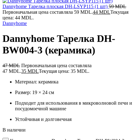
Dannyhome Тарелка плоская DH-LSYP115 (1 шт)
59
MDL
Первоначальная цена составляла 59 MDL.
44
MDL
Текущая
цена: 44 MDL.
Dannyhome
Dannyhome Тарелка DH-
BW004-3 (керамика)
47
MDL
Первоначальная цена составляла
47 MDL.
35
MDL
Текущая цена: 35 MDL.
Материал: керамика
Размер: 19 × 24 см
Подходит для использования в микроволновой печи и
посудомоечной машине
Устойчивая и долговечная
В наличии