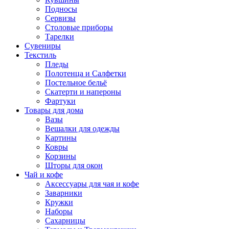
Подносы
Сервизы
Столовые приборы
Тарелки
Сувениры
Текстиль
Пледы
Полотенца и Салфетки
Постельное бельё
Скатерти и напероны
Фартуки
Товары для дома
Вазы
Вешалки для одежды
Картины
Ковры
Корзины
Шторы для окон
Чай и кофе
Аксессуары для чая и кофе
Заварники
Кружки
Наборы
Сахарницы