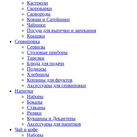
Кастрюли
Скороварки
Сковороды
Ковши и Сатейники
Чайники
Посуда для выпечки и запекания
Крышки
Сервировка
Сервизы
Столовые приборы
Тарелки
Блюда для подачи
Подносы
Хлебницы
Корзины для фруктов
Аксессуары для сервировки
Напитки
Наборы
Бокалы
Стаканы
Рюмки
Кувшины и Декантеры
Аксессуары для напитков
Чай и кофе
Наборы