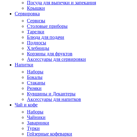
Посуда для выпечки и запекания
Крышки
Сервировка
Сервизы
Столовые приборы
Тарелки
Блюда для подачи
Подносы
Хлебницы
Корзины для фруктов
Аксессуары для сервировки
Напитки
Наборы
Бокалы
Стаканы
Рюмки
Кувшины и Декантеры
Аксессуары для напитков
Чай и кофе
Наборы
Чайники
Заварники
Турки
Гейзерные кофеварки