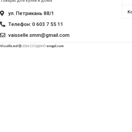
Товары для кухни и дома
К
ул. Петрикань 88/1
Телефон: 0 603 7 55 11
vaisselle.smm@gmail.com
Visselle.md
2026 СОЗДАНО
evegal.com