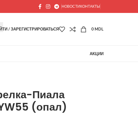
НОВОСТИ
КОНТАКТЫ
ЙТИ / ЗАРЕГИСТРИРОВАТЬСЯ
0
MDL
АКЦИИ
релка-Пиала
SYW55 (опал)