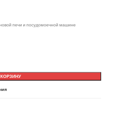
лновой печи и посудомоечной машине
 КОРЗИНУ
ния