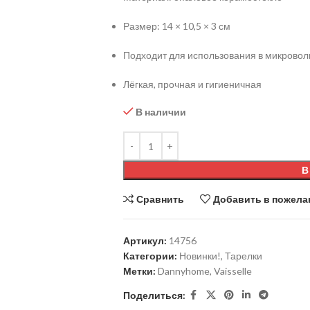
Размер: 14 × 10,5 × 3 см
Подходит для использования в микрово
Лёгкая, прочная и гигиеничная
В наличии
В
Сравнить
Добавить в пожела
Артикул:
14756
Категории:
Новинки!
,
Тарелки
Метки:
Dannyhome
,
Vaisselle
Поделиться: