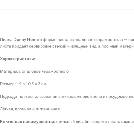
Пиала
Danny Home
в форме листа из опалового керамостекла — ори
листа придаёт сервировке свежий и изящный вид, а прочный матери
Характеристики:
Материал: опаловое керамостекло
Размер: 14 × 10,5 × 3 см
Подходит для использования в микроволновой печи и посудомоечн
Лёгкая, прочная и гигиеничная
Ключевые преимущества:
стильный дизайн в форме листа, компак