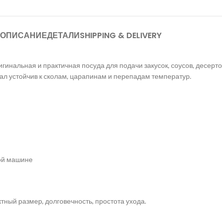
ОПИСАНИЕ
ДЕТАЛИ
SHIPPING & DELIVERY
гинальная и практичная посуда для подачи закусок, соусов, десерт
ал устойчив к сколам, царапинам и перепадам температур.
ой машине
тный размер, долговечность, простота ухода.