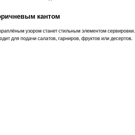
коричневым кантом
 краплёным узором станет стильным элементом сервировки
одит для подачи салатов, гарниров, фруктов или десертов.