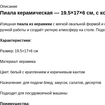
Описание
Пиала керамическая — 19.5×17×6 см, с 
Изящная
пиала из керамики
с мягкой овальной формой и
ручной работы и создаёт уютную атмосферу на столе. Подх
Характеристики:
Размер: 19.5×17×6 см
Материал: керамика
Цвет: белый с краплением и коричневым кантом
Назначение: для подачи блюд, закусок, салатов, десертов
Подходит для посудомоечной машины
Преимущества: