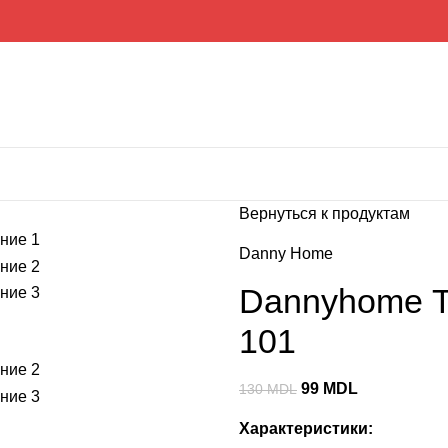
Вернуться к продуктам
Danny Home
Dannyhome Т
101
99
MDL
130
MDL
Характеристики: