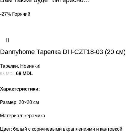
-27%
Горячий
Dannyhome Тарелка DH-CZT18-03 (20 cм)
Тарелки
,
Новинки!
69
MDL
95
MDL
Характеристики:
Размер: 20×20 см
Материал: керамика
Цвет: белый с коричневыми вкраплениями и кантовкой