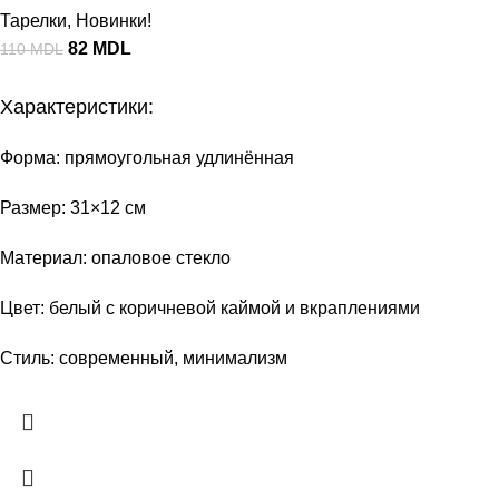
Тарелки
,
Новинки!
82
MDL
110
MDL
Характеристики:
Форма: прямоугольная удлинённая
Размер: 31×12 см
Материал: опаловое стекло
Цвет: белый с коричневой каймой и вкраплениями
Стиль: современный, минимализм