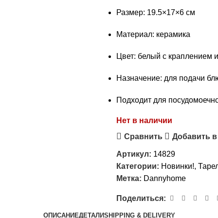
Размер: 19.5×17×6 см
Материал: керамика
Цвет: белый с краплением 
Назначение: для подачи блю
Подходит для посудомоеч
Нет в наличии
Сравнить
Добавить в
Артикул:
14829
Категории:
Новинки!
,
Таре
Метка:
Dannyhome
Поделиться:
ОПИСАНИЕ
ДЕТАЛИ
SHIPPING & DELIVERY