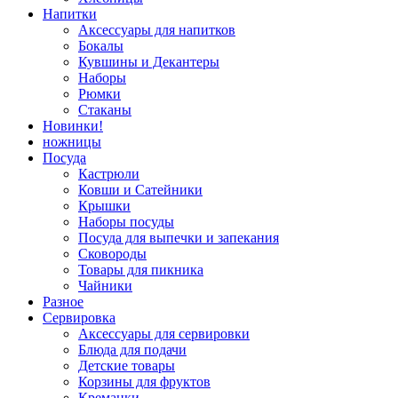
Напитки
Аксессуары для напитков
Бокалы
Кувшины и Декантеры
Наборы
Рюмки
Стаканы
Новинки!
ножницы
Посуда
Кастрюли
Ковши и Сатейники
Крышки
Наборы посуды
Посуда для выпечки и запекания
Сковороды
Товары для пикника
Чайники
Разное
Сервировка
Аксессуары для сервировки
Блюда для подачи
Детские товары
Корзины для фруктов
Креманки