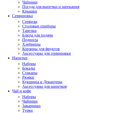
Чайники
Посуда для выпечки и запекания
Крышки
Сервировка
Сервизы
Столовые приборы
Тарелки
Блюда для подачи
Подносы
Хлебницы
Корзины для фруктов
Аксессуары для сервировки
Напитки
Наборы
Бокалы
Стаканы
Рюмки
Кувшины и Декантеры
Аксессуары для напитков
Чай и кофе
Наборы
Чайники
Заварники
Турки