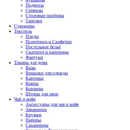
Подносы
Сервизы
Столовые приборы
Тарелки
Сувениры
Текстиль
Пледы
Полотенца и Салфетки
Постельное бельё
Скатерти и напероны
Фартуки
Товары для дома
Вазы
Вешалки для одежды
Картины
Ковры
Корзины
Шторы для окон
Чай и кофе
Аксессуары для чая и кофе
Заварники
Кружки
Наборы
Сахарницы