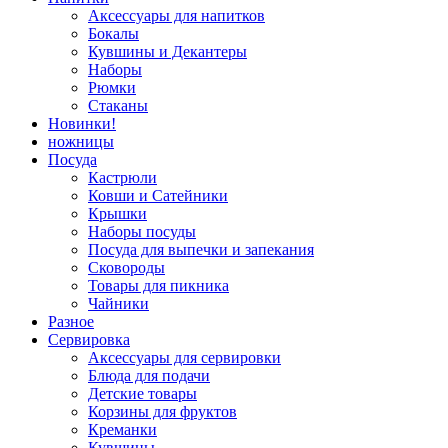
Аксессуары для напитков
Бокалы
Кувшины и Декантеры
Наборы
Рюмки
Стаканы
Новинки!
ножницы
Посуда
Кастрюли
Ковши и Сатейники
Крышки
Наборы посуды
Посуда для выпечки и запекания
Сковороды
Товары для пикника
Чайники
Разное
Сервировка
Аксессуары для сервировки
Блюда для подачи
Детские товары
Корзины для фруктов
Креманки
Кувшины