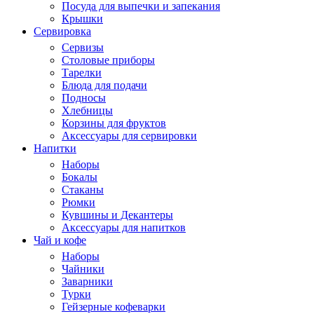
Посуда для выпечки и запекания
Крышки
Сервировка
Сервизы
Столовые приборы
Тарелки
Блюда для подачи
Подносы
Хлебницы
Корзины для фруктов
Аксессуары для сервировки
Напитки
Наборы
Бокалы
Стаканы
Рюмки
Кувшины и Декантеры
Аксессуары для напитков
Чай и кофе
Наборы
Чайники
Заварники
Турки
Гейзерные кофеварки