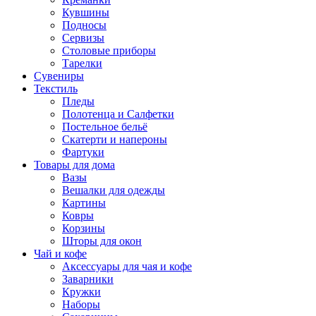
Кувшины
Подносы
Сервизы
Столовые приборы
Тарелки
Сувениры
Текстиль
Пледы
Полотенца и Салфетки
Постельное бельё
Скатерти и напероны
Фартуки
Товары для дома
Вазы
Вешалки для одежды
Картины
Ковры
Корзины
Шторы для окон
Чай и кофе
Аксессуары для чая и кофе
Заварники
Кружки
Наборы