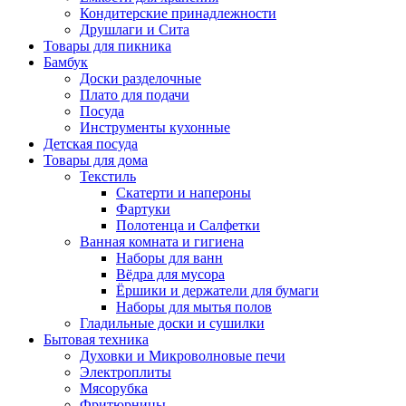
Кондитерские принадлежности
Друшлаги и Сита
Товары для пикника
Бамбук
Доски разделочные
Плато для подачи
Посуда
Инструменты кухонные
Детская посуда
Товары для дома
Текстиль
Скатерти и напероны
Фартуки
Полотенца и Салфетки
Ванная комната и гигиена
Наборы для ванн
Вёдра для мусора
Ёршики и держатели для бумаги
Наборы для мытья полов
Гладильные доски и сушилки
Бытовая техника
Духовки и Микроволновые печи
Электроплиты
Мясорубка
Фритюрницы