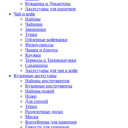
Кувшины и Декантеры
Аксессуары для напитков
Чай и кофе
Наборы
Чайники
Заварники
Турки
Гейзерные кофеварки
Фрэнч-прессы
Чашки и блюдца
Кружки
Термосы и Трермокружки
Сахарницы
Аксессуары для чая и кофе
Кухонные аксессуары
Наборы инструментов
Кухонные инструменты
Наборы ножей
Ножи
Для специй
Тёрки
Разделочные доски
Миски
Контейнеры для хранения
Ёмкости для хранения