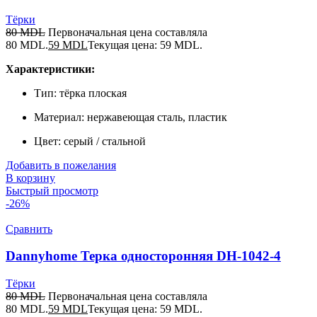
Тёрки
80
MDL
Первоначальная цена составляла
80 MDL.
59
MDL
Текущая цена: 59 MDL.
Характеристики:
Тип: тёрка плоская
Материал: нержавеющая сталь, пластик
Цвет: серый / стальной
Добавить в пожелания
В корзину
Быстрый просмотр
-26%
Сравнить
Dannyhome Терка односторонняя DH-1042-4
Тёрки
80
MDL
Первоначальная цена составляла
80 MDL.
59
MDL
Текущая цена: 59 MDL.