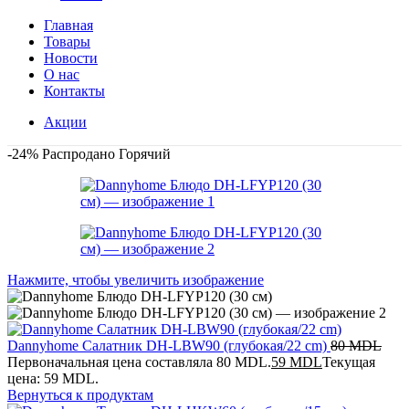
Главная
Товары
Новости
О нас
Контакты
Акции
-24%
Распродано
Горячий
Нажмите, чтобы увеличить изображение
Dannyhome Салатник DH-LBW90 (глубокая/22 cm)
80
MDL
Первоначальная цена составляла 80 MDL.
59
MDL
Текущая
цена: 59 MDL.
Вернуться к продуктам