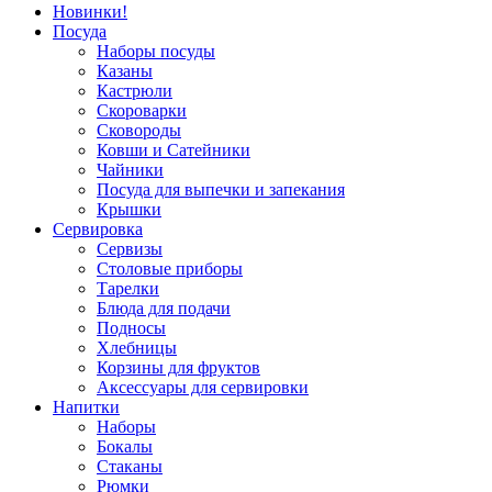
Новинки!
Посуда
Наборы посуды
Казаны
Кастрюли
Скороварки
Сковороды
Ковши и Сатейники
Чайники
Посуда для выпечки и запекания
Крышки
Сервировка
Сервизы
Столовые приборы
Тарелки
Блюда для подачи
Подносы
Хлебницы
Корзины для фруктов
Аксессуары для сервировки
Напитки
Наборы
Бокалы
Стаканы
Рюмки