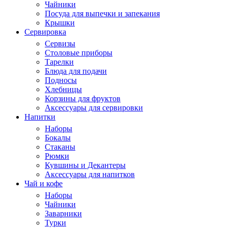
Чайники
Посуда для выпечки и запекания
Крышки
Сервировка
Сервизы
Столовые приборы
Тарелки
Блюда для подачи
Подносы
Хлебницы
Корзины для фруктов
Аксессуары для сервировки
Напитки
Наборы
Бокалы
Стаканы
Рюмки
Кувшины и Декантеры
Аксессуары для напитков
Чай и кофе
Наборы
Чайники
Заварники
Турки