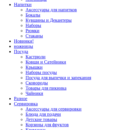
Напитки
Аксессуары для напитков
Бокалы
Кувшины и Декантеры
Наборы
Рюмки
Стаканы
Новинки!
ножницы
Посуда
Кастрюли
Ковши и Сатейники
Крышки
Наборы посуды
Посуда для выпечки и запекания
Сковороды
Товары для пикника
Чайники
Разное
Сервировка
Аксессуары для сервировки
Блюда для подачи
Детские товары
Корзины для фруктов
Креманки