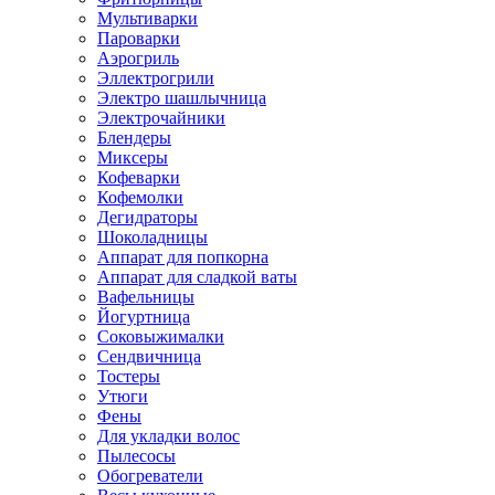
Мультиварки
Пароварки
Аэрогриль
Эллектрогрили
Электро шашлычница
Электрочайники
Блендеры
Миксеры
Кофеварки
Кофемолки
Дегидраторы
Шоколадницы
Аппарат для попкорна
Аппарат для сладкой ваты
Вафельницы
Йогуртница
Соковыжималки
Сендвичница
Тостеры
Утюги
Фены
Для укладки волос
Пылесосы
Обогреватели