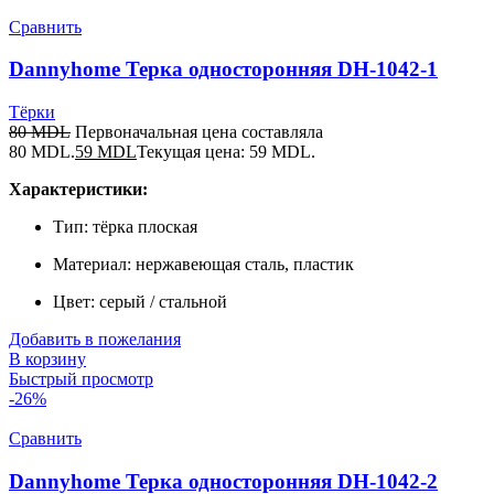
Сравнить
Dannyhome Терка односторонняя DH-1042-1
Тёрки
80
MDL
Первоначальная цена составляла
80 MDL.
59
MDL
Текущая цена: 59 MDL.
Характеристики:
Тип: тёрка плоская
Материал: нержавеющая сталь, пластик
Цвет: серый / стальной
Добавить в пожелания
В корзину
Быстрый просмотр
-26%
Сравнить
Dannyhome Терка односторонняя DH-1042-2