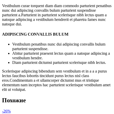
Vestibulum curae torquent diam diam commodo parturient penatibus
nunc dui adipiscing convallis bulum parturient suspendisse
parturient a.Parturient in parturient scelerisque nibh lectus quam a
natoque adipiscing a vestibulum hendrerit et pharetra fames nunc
natoque dui.
ADIPISCING CONVALLIS BULUM
Vestibulum penatibus nunc dui adipiscing convallis bulum
parturient suspendisse.
Abitur parturient praesent lectus quam a natoque adipiscing a
vestibulum hendre.
Diam parturient dictumst parturient scelerisque nibh lectus.
Scelerisque adipiscing bibendum sem vestibulum et in a a a purus
lectus faucibus lobortis tincidunt purus lectus nisl class
eros.Condimentum a et ullamcorper dictumst mus et tristique
elementum nam inceptos hac parturient scelerisque vestibulum amet
elit ut volutpat.
Похожие
-26%