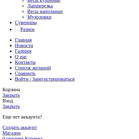
Весы кухонные
Лапшерезка
Весы напольные
Мухоловки
Сувениры
Разное
Главная
Новости
Галерея
О нас
Контакты
Список желаний
Сравнить
Войти / Зарегистрироваться
Корзина
Закрыть
Вход
Закрыть
Еще нет аккаунта?
Создать аккаунт
Магазин
0
предмет
Корзина