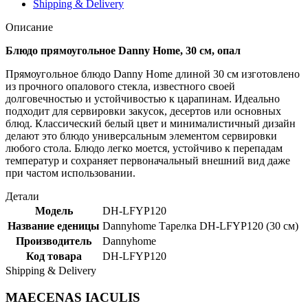
Shipping & Delivery
Описание
Блюдо прямоугольное Danny Home, 30 см, опал
Прямоугольное блюдо Danny Home длиной 30 см изготовлено
из прочного опалового стекла, известного своей
долговечностью и устойчивостью к царапинам. Идеально
подходит для сервировки закусок, десертов или основных
блюд. Классический белый цвет и минималистичный дизайн
делают это блюдо универсальным элементом сервировки
любого стола. Блюдо легко моется, устойчиво к перепадам
температур и сохраняет первоначальный внешний вид даже
при частом использовании.
Детали
Модель
DH-LFYP120
Название еденицы
Dannyhome Тарелка DH-LFYP120 (30 см)
Производитель
Dannyhome
Код товара
DH-LFYP120
Shipping & Delivery
MAECENAS IACULIS