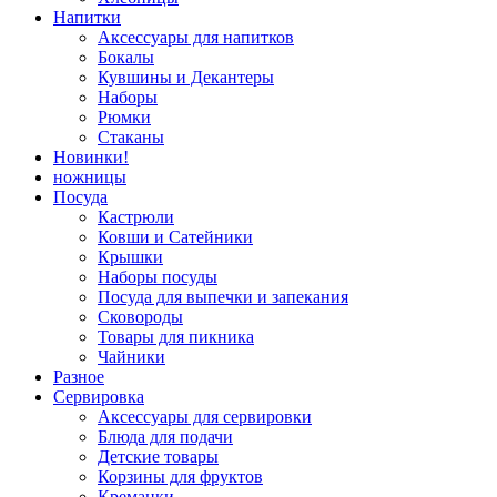
Напитки
Аксессуары для напитков
Бокалы
Кувшины и Декантеры
Наборы
Рюмки
Стаканы
Новинки!
ножницы
Посуда
Кастрюли
Ковши и Сатейники
Крышки
Наборы посуды
Посуда для выпечки и запекания
Сковороды
Товары для пикника
Чайники
Разное
Сервировка
Аксессуары для сервировки
Блюда для подачи
Детские товары
Корзины для фруктов
Креманки