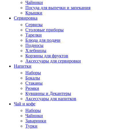
Чайники
Посуда для выпечки и запекания
Крышки
Сервировка
Сервизы
Столовые приборы
Тарелки
Блюда для подачи
Подносы
Хлебницы
Корзины для фруктов
Аксессуары для сервировки
Напитки
Наборы
Бокалы
Стаканы
Рюмки
Кувшины и Декантеры
Аксессуары для напитков
Чай и кофе
Наборы
Чайники
Заварники
Турки