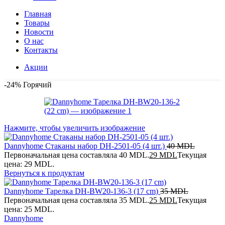
Главная
Товары
Новости
О нас
Контакты
Акции
-24%
Горячий
Нажмите, чтобы увеличить изображение
Dannyhome Стаканы набор DH-2501-05 (4 шт.)
40
MDL
Первоначальная цена составляла 40 MDL.
29
MDL
Текущая
цена: 29 MDL.
Вернуться к продуктам
Dannyhome Тарелка DH-BW20-136-3 (17 cm)
35
MDL
Первоначальная цена составляла 35 MDL.
25
MDL
Текущая
цена: 25 MDL.
Dannyhome