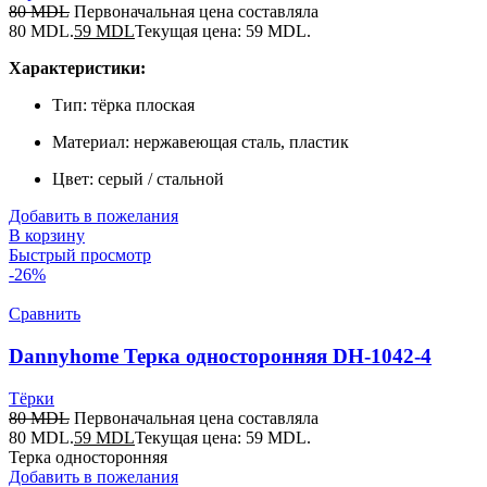
80
MDL
Первоначальная цена составляла
80 MDL.
59
MDL
Текущая цена: 59 MDL.
Характеристики:
Тип: тёрка плоская
Материал: нержавеющая сталь, пластик
Цвет: серый / стальной
Добавить в пожелания
В корзину
Быстрый просмотр
-26%
Сравнить
Dannyhome Терка односторонняя DH-1042-4
Тёрки
80
MDL
Первоначальная цена составляла
80 MDL.
59
MDL
Текущая цена: 59 MDL.
Терка односторонняя
Добавить в пожелания