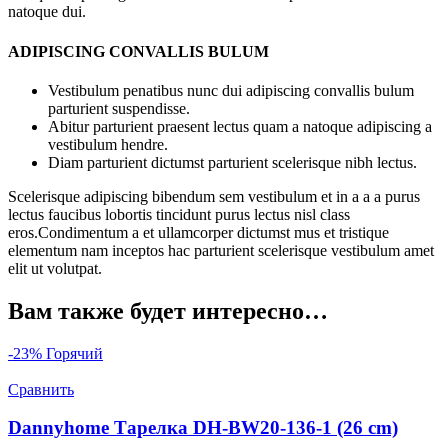
natoque dui.
ADIPISCING CONVALLIS BULUM
Vestibulum penatibus nunc dui adipiscing convallis bulum
parturient suspendisse.
Abitur parturient praesent lectus quam a natoque adipiscing a
vestibulum hendre.
Diam parturient dictumst parturient scelerisque nibh lectus.
Scelerisque adipiscing bibendum sem vestibulum et in a a a purus
lectus faucibus lobortis tincidunt purus lectus nisl class
eros.Condimentum a et ullamcorper dictumst mus et tristique
elementum nam inceptos hac parturient scelerisque vestibulum amet
elit ut volutpat.
Вам также будет интересно…
-23%
Горячий
Сравнить
Dannyhome Тарелка DH-BW20-136-1 (26 cm)