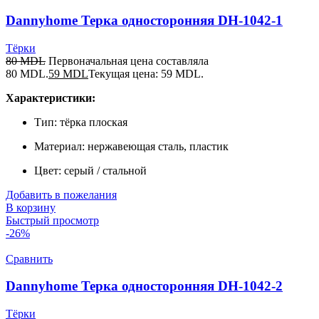
Dannyhome Терка односторонняя DH-1042-1
Тёрки
80
MDL
Первоначальная цена составляла
80 MDL.
59
MDL
Текущая цена: 59 MDL.
Характеристики:
Тип: тёрка плоская
Материал: нержавеющая сталь, пластик
Цвет: серый / стальной
Добавить в пожелания
В корзину
Быстрый просмотр
-26%
Сравнить
Dannyhome Терка односторонняя DH-1042-2
Тёрки