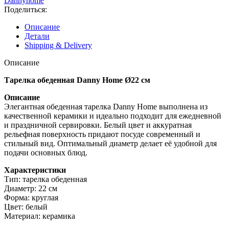
Dannyhome
Поделиться:
Описание
Детали
Shipping & Delivery
Описание
Тарелка обеденная Danny Home Ø22 см
Описание
Элегантная обеденная тарелка Danny Home выполнена из
качественной керамики и идеально подходит для ежедневной
и праздничной сервировки. Белый цвет и аккуратная
рельефная поверхность придают посуде современный и
стильный вид. Оптимальный диаметр делает её удобной для
подачи основных блюд.
Характеристики
Тип: тарелка обеденная
Диаметр: 22 см
Форма: круглая
Цвет: белый
Материал: керамика