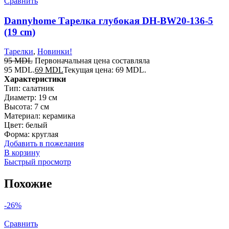
Сравнить
Dannyhome Тарелка глубокая DH-BW20-136-5
(19 cm)
Тарелки
,
Новинки!
95
MDL
Первоначальная цена составляла
95 MDL.
69
MDL
Текущая цена: 69 MDL.
Характеристики
Тип: салатник
Диаметр: 19 см
Высота: 7 см
Материал: керамика
Цвет: белый
Форма: круглая
Добавить в пожелания
В корзину
Быстрый просмотр
Похожие
-26%
Сравнить