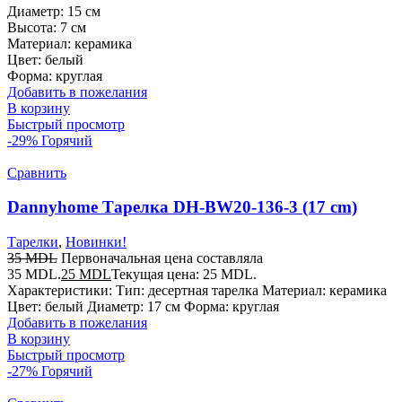
Диаметр: 15 см
Высота: 7 см
Материал: керамика
Цвет: белый
Форма: круглая
Добавить в пожелания
В корзину
Быстрый просмотр
-29%
Горячий
Сравнить
Dannyhome Тарелка DH-BW20-136-3 (17 cm)
Тарелки
,
Новинки!
35
MDL
Первоначальная цена составляла
35 MDL.
25
MDL
Текущая цена: 25 MDL.
Характеристики: Тип: десертная тарелка Материал: керамика
Цвет: белый Диаметр: 17 см Форма: круглая
Добавить в пожелания
В корзину
Быстрый просмотр
-27%
Горячий