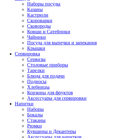
Наборы посуды
Казаны
Кастрюли
Скороварки
Сковороды
Ковши и Сатейники
Чайники
Посуда для выпечки и запекания
Крышки
Сервировка
Сервизы
Столовые приборы
Тарелки
Блюда для подачи
Подносы
Хлебницы
Корзины для фруктов
Аксессуары для сервировки
Напитки
Наборы
Бокалы
Стаканы
Рюмки
Кувшины и Декантеры
Аксессуары для напитков