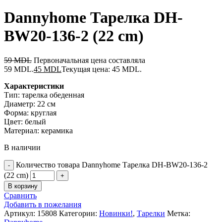
Dannyhome Тарелка DH-
BW20-136-2 (22 cm)
59
MDL
Первоначальная цена составляла
59 MDL.
45
MDL
Текущая цена: 45 MDL.
Характеристики
Тип: тарелка обеденная
Диаметр: 22 см
Форма: круглая
Цвет: белый
Материал: керамика
В наличии
Количество товара Dannyhome Тарелка DH-BW20-136-2
(22 cm)
В корзину
Сравнить
Добавить в пожелания
Артикул:
15808
Категории:
Новинки!
,
Тарелки
Метка: