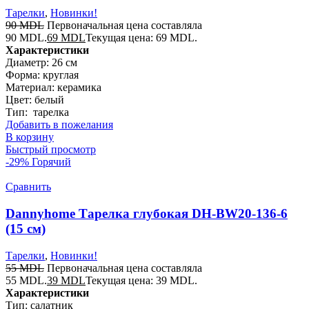
Тарелки
,
Новинки!
90
MDL
Первоначальная цена составляла
90 MDL.
69
MDL
Текущая цена: 69 MDL.
Характеристики
Диаметр: 26 см
Форма: круглая
Материал: керамика
Цвет: белый
Тип: тарелка
Добавить в пожелания
В корзину
Быстрый просмотр
-29%
Горячий
Сравнить
Dannyhome Тарелка глубокая DH-BW20-136-6
(15 см)
Тарелки
,
Новинки!
55
MDL
Первоначальная цена составляла
55 MDL.
39
MDL
Текущая цена: 39 MDL.
Характеристики
Тип: салатник