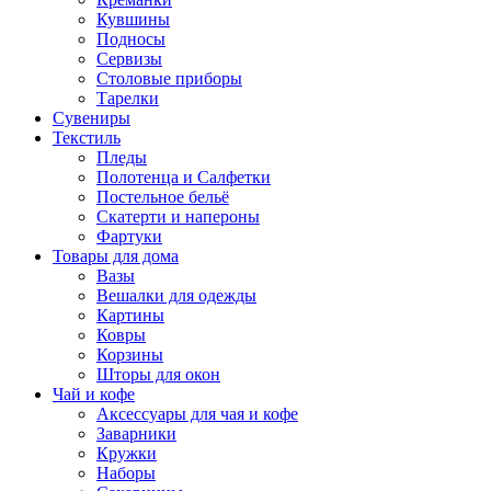
Кувшины
Подносы
Сервизы
Столовые приборы
Тарелки
Сувениры
Текстиль
Пледы
Полотенца и Салфетки
Постельное бельё
Скатерти и напероны
Фартуки
Товары для дома
Вазы
Вешалки для одежды
Картины
Ковры
Корзины
Шторы для окон
Чай и кофе
Аксессуары для чая и кофе
Заварники
Кружки
Наборы