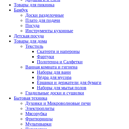
Товары для пикника
Бамбук
Доски разделочные
Плато для подачи
Посуда
Инструменты кухонные
Детская посуда
Товары для дома
Текстиль
Скатерти и напероны
Фартуки
Полотенца и Салфетки
Ванная комната и гигиена
Наборы для ванн
Вёдра для мусора
Ёршики и держатели для бумаги
Наборы для мытья полов
Гладильные доски и сушилки
Бытовая техника
Духовки и Микроволновые печи
Электроплиты
Мясорубка
Фритюрницы
Мультиварки