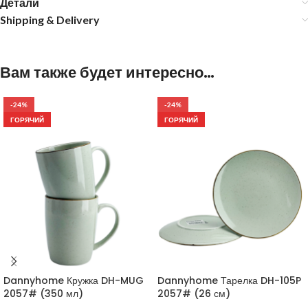
Детали
Shipping & Delivery
Вам также будет интересно…
-24%
-24%
ГОРЯЧИЙ
ГОРЯЧИЙ
Dannyhome Кружка DH-MUG
Dannyhome Тарелка DH-105P
2057# (350 мл)
2057# (26 см)