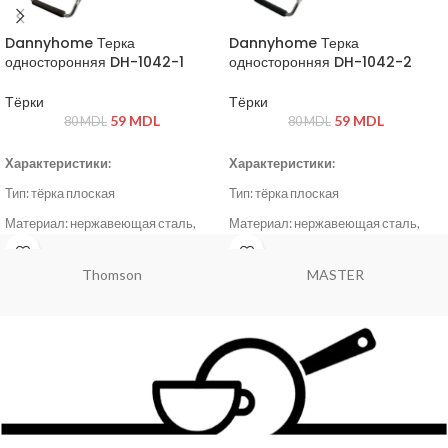
Dannyhome Терка
Dannyhome Терка
односторонняя DH-1042-1
односторонняя DH-1042-2
Тёрки
Тёрки
59
MDL
59
MDL
80
MDL
80
MDL
Характеристики:
Характеристики:
Тип: тёрка плоская
Тип: тёрка плоская
Материал: нержавеющая сталь,
Материал: нержавеющая сталь,
пластик
пластик
Цвет: серый / стальной
Цвет: серый / стальной
Hoffmans
Danny Home