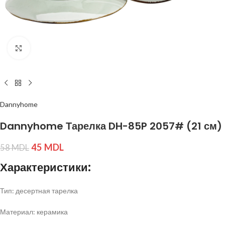
Нажмите, чтобы увеличить изображение
Dannyhome
Dannyhome Тарелка DH-85P 2057# (21 см)
45
MDL
58
MDL
Характеристики:
Тип: десертная тарелка
Материал: керамика