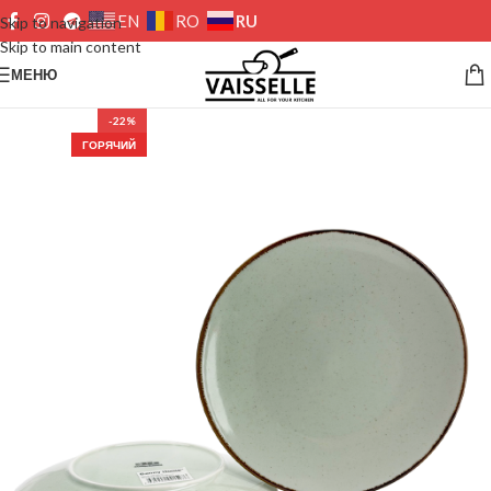
RU
EN
RO
Skip to navigation
Skip to main content
МЕНЮ
-22%
ГОРЯЧИЙ