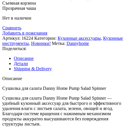
Съемная корзина
Прозрачная чаша
Нет в наличии
Сравнить
Добавить в пожелания
Артикул:
16224
Категории:
Кухонные аксессуары
,
Кухонные
инструменты
,
Новинки!
Метка:
Dannyhome
Поделиться:
Описание
Детали
Shipping & Delivery
Описание
Сушилка для салата Danny Home Pump Salad Spinner
Сушилка для салата Danny Home Pump Salad Spinner —
удобный кухонный аксессуар для быстрого и эффективного
удаления влаги с листьев салата, зелени, овощей и ягод.
Благодаря системе вращения с нажимным механизмом
продукты аккуратно высушиваются без повреждения
структуры листьев.