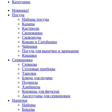
Категории
Новинки!
Посуда
Наборы посуды
Казаны
Кастрюли
Скороварки
Сковороды
Ковши и Сатейники
Чайники
Посуда для выпечки и запекания
Крышки
Сервировка
Сервизы
Столовые приборы
Тарелки
Блюда для подачи
Подносы
Хлебницы
Корзины для фруктов
Аксессуары для сервировки
Напитки
Наборы
Бокалы