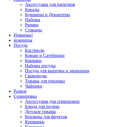
Аксессуары для напитков
Бокалы
Кувшины и Декантеры
Наборы
Рюмки
Стаканы
Новинки!
ножницы
Посуда
Кастрюли
Ковши и Сатейники
Крышки
Наборы посуды
Посуда для выпечки и запекания
Сковороды
Товары для пикника
Чайники
Разное
Сервировка
Аксессуары для сервировки
Блюда для подачи
Детские товары
Корзины для фруктов
Креманки
Кувшины