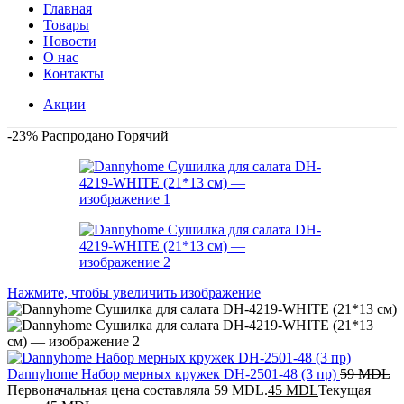
Главная
Товары
Новости
О нас
Контакты
Акции
-23%
Распродано
Горячий
Нажмите, чтобы увеличить изображение
Dannyhome Набор мерных кружек DH-2501-48 (3 пр)
59
MDL
Первоначальная цена составляла 59 MDL.
45
MDL
Текущая