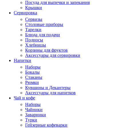
Посуда для выпечки и запекания
Крышки
Сервировка
Сервизы
Столовые приборы
Тарелки
Блюда для подачи
Подносы
Хлебницы
Корзины для фруктов
Аксессуары для сервировки
Напитки
Наборы
Бокалы
Стаканы
Рюмки
Кувшины и Декантеры
Аксессуары для напитков
Чай и кофе
Наборы
Чайники
Заварники
Турки
Гейзерные кофеварки