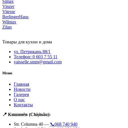
Simax
Vinzer
Vitesse
BerlingerHaus
Wilmax
Zilan
Товары для кухни и дома
ул. Петрикань 88/1
Телефон: 0 603 7 55 11
vaisselle.smm@gmail.com
Меню
Главная
Новости
Галерея
О нас
Контакты
📍 Кишинёв (Chișinău):
Str. Columna 40 —
📞068 740 940