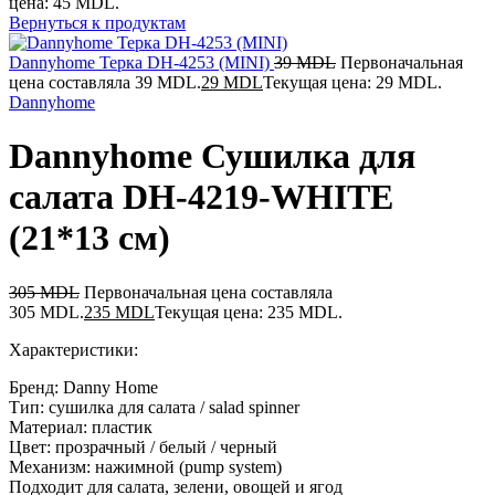
цена: 45 MDL.
Вернуться к продуктам
Dannyhome Терка DH-4253 (MINI)
39
MDL
Первоначальная
цена составляла 39 MDL.
29
MDL
Текущая цена: 29 MDL.
Dannyhome
Dannyhome Сушилка для
салата DH-4219-WHITE
(21*13 cм)
305
MDL
Первоначальная цена составляла
305 MDL.
235
MDL
Текущая цена: 235 MDL.
Характеристики:
Бренд: Danny Home
Тип: сушилка для салата / salad spinner
Материал: пластик
Цвет: прозрачный / белый / черный
Механизм: нажимной (pump system)
Подходит для салата, зелени, овощей и ягод