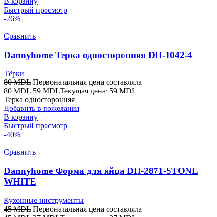
В корзину
Быстрый просмотр
-26%
Сравнить
Dannyhome Терка односторонняя DH-1042-4
Тёрки
80
MDL
Первоначальная цена составляла
80 MDL.
59
MDL
Текущая цена: 59 MDL.
Терка односторонняя
Добавить в пожелания
В корзину
Быстрый просмотр
-40%
Сравнить
Dannyhome Форма для яйца DH-2871-STONE
WHITE
Кухонные инструменты
45
MDL
Первоначальная цена составляла