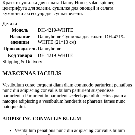
Кратко: сушилка для салата Danny Home, salad spinner,
центрифуга для зелени, сушилка для овощей и салата,
кухонный аксессуар для сушки зелени.
Детали
Модель
DH-4219-WHITE
Название
Dannyhome Сушилка для салата DH-4219-
еденицы
WHITE (21*13 cм)
Производитель
Dannyhome
Код товара
DH-4219-WHITE
Shipping & Delivery
MAECENAS IACULIS
Vestibulum curae torquent diam diam commodo parturient penatibus
nunc dui adipiscing convallis bulum parturient suspendisse
parturient a.Parturient in parturient scelerisque nibh lectus quam a
natoque adipiscing a vestibulum hendrerit et pharetra fames nunc
natoque dui.
ADIPISCING CONVALLIS BULUM
Vestibulum penatibus nunc dui adipiscing convallis bulum