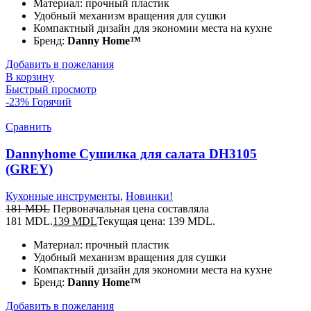
Материал: прочный пластик
Удобный механизм вращения для сушки
Компактный дизайн для экономии места на кухне
Бренд:
Danny Home™
Добавить в пожелания
В корзину
Быстрый просмотр
-23%
Горячий
Сравнить
Dannyhome Сушилка для салата DH3105
(GREY)
Кухонные инструменты
,
Новинки!
181
MDL
Первоначальная цена составляла
181 MDL.
139
MDL
Текущая цена: 139 MDL.
Материал: прочный пластик
Удобный механизм вращения для сушки
Компактный дизайн для экономии места на кухне
Бренд:
Danny Home™
Добавить в пожелания