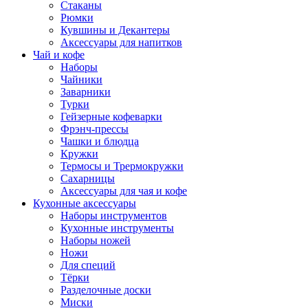
Стаканы
Рюмки
Кувшины и Декантеры
Аксессуары для напитков
Чай и кофе
Наборы
Чайники
Заварники
Турки
Гейзерные кофеварки
Фрэнч-прессы
Чашки и блюдца
Кружки
Термосы и Трермокружки
Сахарницы
Аксессуары для чая и кофе
Кухонные аксессуары
Наборы инструментов
Кухонные инструменты
Наборы ножей
Ножи
Для специй
Тёрки
Разделочные доски
Миски