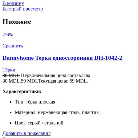
В корзину
Быстрый просмотр
Похожие
-26%
Сравнить
Dannyhome Терка односторонняя DH-1042-2
Тёрки
80
MDL
Первоначальная цена составляла
80 MDL.
59
MDL
Текущая цена: 59 MDL.
Характеристики:
Тип: тёрка плоская
Материал: нержавеющая сталь, пластик
Цвет: серый / стальной
Добавить в пожелания