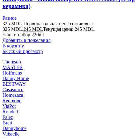
керамика)
Разное
325
MDL
Первоначальная цена составляла
325 MDL.
245
MDL
Текущая цена: 245 MDL.
Чашки набор 220ml
Добавить в пожелания
В корзину
Быстрый просмотр
Thomson
MASTER
Hoffmans
Danny Home
BESTWAY
Casasunco
Homezaza
Redmond
ViaPot
Rondell
Falez
Brart
Dannyhome
Vaisselle