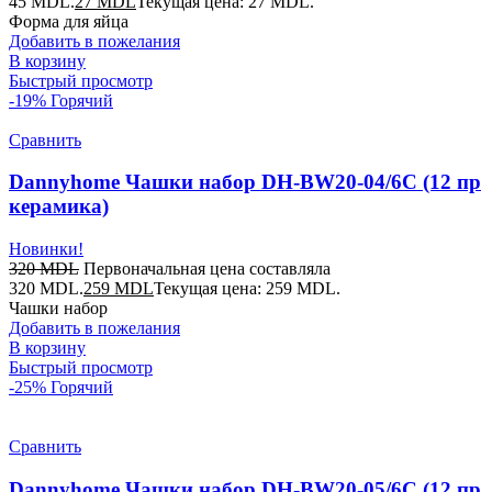
45 MDL.
27
MDL
Текущая цена: 27 MDL.
Форма для яйца
Добавить в пожелания
В корзину
Быстрый просмотр
-19%
Горячий
Сравнить
Dannyhome Чашки набор DH-BW20-04/6C (12 пр
керамика)
Новинки!
320
MDL
Первоначальная цена составляла
320 MDL.
259
MDL
Текущая цена: 259 MDL.
Чашки набор
Добавить в пожелания
В корзину
Быстрый просмотр
-25%
Горячий
Сравнить
Dannyhome Чашки набор DH-BW20-05/6C (12 пр