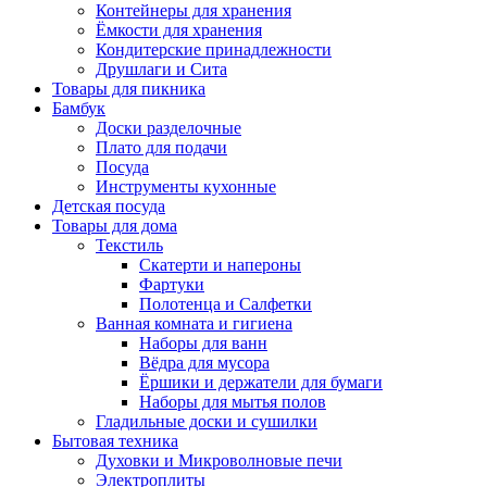
Контейнеры для хранения
Ёмкости для хранения
Кондитерские принадлежности
Друшлаги и Сита
Товары для пикника
Бамбук
Доски разделочные
Плато для подачи
Посуда
Инструменты кухонные
Детская посуда
Товары для дома
Текстиль
Скатерти и напероны
Фартуки
Полотенца и Салфетки
Ванная комната и гигиена
Наборы для ванн
Вёдра для мусора
Ёршики и держатели для бумаги
Наборы для мытья полов
Гладильные доски и сушилки
Бытовая техника
Духовки и Микроволновые печи
Электроплиты