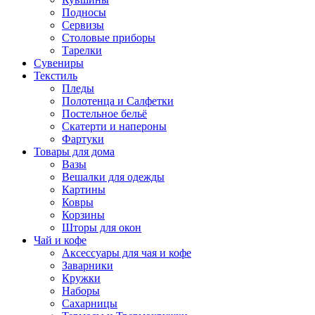
Подносы
Сервизы
Столовые приборы
Тарелки
Сувениры
Текстиль
Пледы
Полотенца и Салфетки
Постельное бельё
Скатерти и напероны
Фартуки
Товары для дома
Вазы
Вешалки для одежды
Картины
Ковры
Корзины
Шторы для окон
Чай и кофе
Аксессуары для чая и кофе
Заварники
Кружки
Наборы
Сахарницы