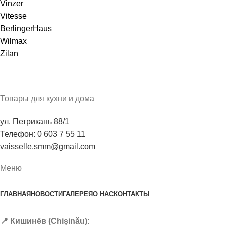
Vinzer
Vitesse
BerlingerHaus
Wilmax
Zilan
Товары для кухни и дома
ул. Петрикань 88/1
Телефон: 0 603 7 55 11
vaisselle.smm@gmail.com
Меню
ГЛАВНАЯ
НОВОСТИ
ГАЛЕРЕЯ
О НАС
КОНТАКТЫ
📍 Кишинёв (Chișinău):