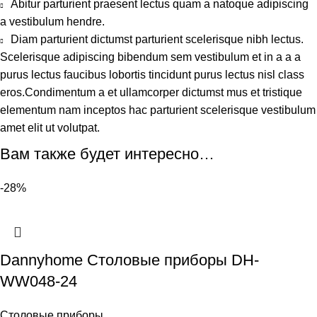
Abitur parturient praesent lectus quam a natoque adipiscing
a vestibulum hendre.
Diam parturient dictumst parturient scelerisque nibh lectus.
Scelerisque adipiscing bibendum sem vestibulum et in a a a
purus lectus faucibus lobortis tincidunt purus lectus nisl class
eros.Condimentum a et ullamcorper dictumst mus et tristique
elementum nam inceptos hac parturient scelerisque vestibulum
amet elit ut volutpat.
Вам также будет интересно…
-28%
Dannyhome Столовые приборы DH-
WW048-24
Столовые приборы