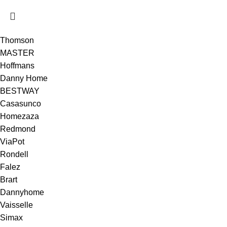
Thomson
MASTER
Hoffmans
Danny Home
BESTWAY
Casasunco
Homezaza
Redmond
ViaPot
Rondell
Falez
Brart
Dannyhome
Vaisselle
Simax