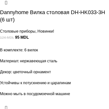
Dannyhome Вилка столовая DH-HK033-3H
(6 шт)
Столовые приборы
,
Новинки!
95
MDL
124
MDL
В комплекте: 6 вилок
Материал: нержавеющая сталь
Декор: цветочный орнамент
Устойчивы к потускнению и царапинам
Можно мыть в посудомоечной машине