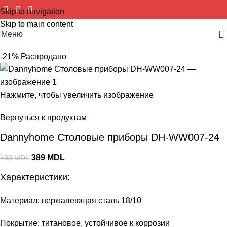
Skip to navigation
Skip to main content
Меню
-21%
Распродано
Нажмите, чтобы увеличить изображение
Вернуться к продуктам
Dannyhome Столовые приборы DH-WW007-24
389
MDL
490
MDL
Характеристики:
Материал: нержавеющая сталь 18/10
Покрытие: титановое, устойчивое к коррозии