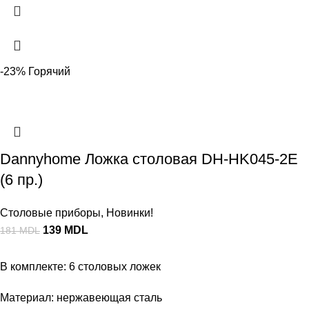
-23%
Горячий
Dannyhome Ложка столовая DH-HK045-2E
(6 пр.)
Столовые приборы
,
Новинки!
139
MDL
181
MDL
В комплекте: 6 столовых ложек
Материал: нержавеющая сталь