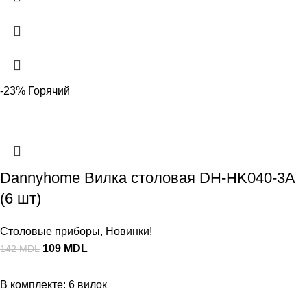
-23%
Горячий
Dannyhome Вилка столовая DH-HK040-3A
(6 шт)
Столовые приборы
,
Новинки!
109
MDL
142
MDL
В комплекте: 6 вилок