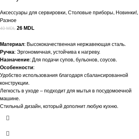
Аксессуары для сервировки
,
Столовые приборы
,
Новинки!
,
Разное
26
MDL
40
MDL
Материал
: Высококачественная нержавеющая сталь.
Ручка
: Эргономичная, устойчива к нагреву.
Назначение
: Для подачи супов, бульонов, соусов.
Особенности
:
Удобство использования благодаря сбалансированной
конструкции.
Легкость в уходе – подходит для мытья в посудомоечной
машине.
Стильный дизайн, который дополнит любую кухню.