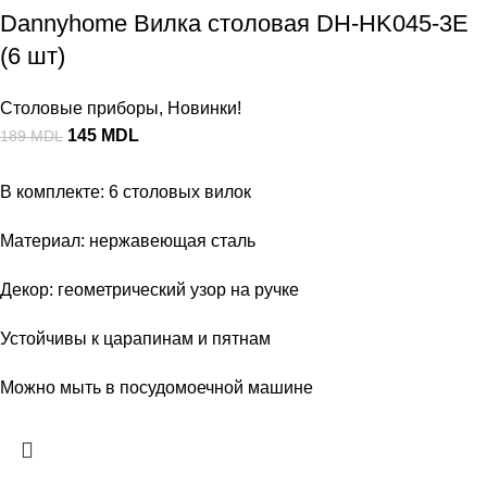
Dannyhome Вилка столовая DH-HK045-3E
(6 шт)
Столовые приборы
,
Новинки!
145
MDL
189
MDL
В комплекте: 6 столовых вилок
Материал: нержавеющая сталь
Декор: геометрический узор на ручке
Устойчивы к царапинам и пятнам
Можно мыть в посудомоечной машине