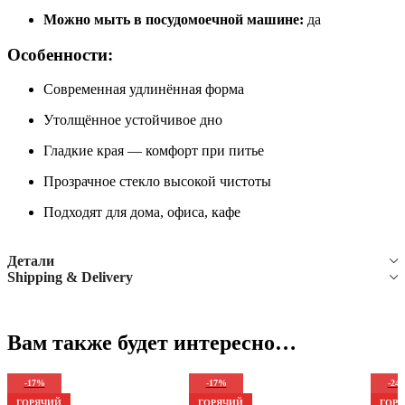
Можно мыть в посудомоечной машине:
да
Особенности:
Современная удлинённая форма
Утолщённое устойчивое дно
Гладкие края — комфорт при питье
Прозрачное стекло высокой чистоты
Подходят для дома, офиса, кафе
Детали
Shipping & Delivery
Вам также будет интересно…
-17%
-17%
-24
ГОРЯЧИЙ
ГОРЯЧИЙ
ГОР