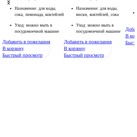
Назначение: для воды,
Назначение: для воды,
сока, лимонада, коктейлей
виски, коктейлей, сока
Уход: можно мыть в
Уход: можно мыть в
Доба
посудомоечной машине
посудомоечной машине
В ко
Добавить в пожелания
Добавить в пожелания
Быст
В корзину
В корзину
Быстрый просмотр
Быстрый просмотр