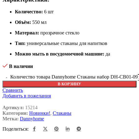
Количество:
6 шт
Объём:
550 мл
Материал:
прозрачное стекло
Тип:
универсальные стаканы для напитков
Можно мыть в посудомоечной машине:
да
В наличии
Количество товара Dannyhome Стаканы набор DH-CB01-09
В КОРЗИНУ
Сравнить
Добавить в пожелания
Артикул:
15214
Категории:
Новинки!
,
Стаканы
Метка:
Dannyhome
Поделиться: