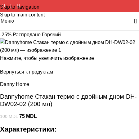
Skip to navigation
Skip to main content
Меню
-25%
Распродано
Горячий
Нажмите, чтобы увеличить изображение
Вернуться к продуктам
Danny Home
Dannyhome Стакан термо с двойным дном DH-
DW02-02 (200 мл)
75
MDL
100
MDL
Характеристики: