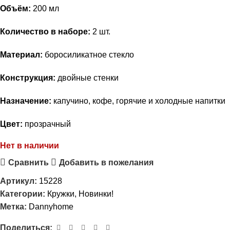
Объём:
200 мл
Количество в наборе:
2 шт.
Материал:
боросиликатное стекло
Конструкция:
двойные стенки
Назначение:
капучино, кофе, горячие и холодные напитки
Цвет:
прозрачный
Нет в наличии
Сравнить
Добавить в пожелания
Артикул:
15228
Категории:
Кружки
,
Новинки!
Метка:
Dannyhome
Поделиться: