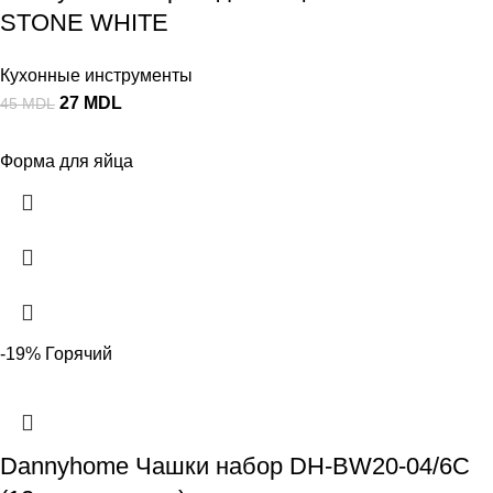
STONE WHITE
Кухонные инструменты
27
MDL
45
MDL
Форма для яйца
-19%
Горячий
Dannyhome Чашки набор DH-BW20-04/6C