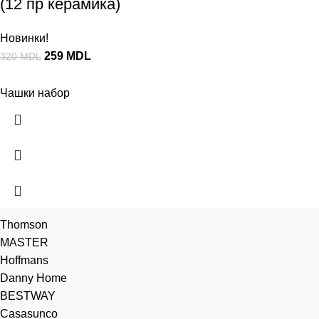
(12 пр керамика)
Новинки!
259
MDL
320
MDL
Чашки набор
Thomson
MASTER
Hoffmans
Danny Home
BESTWAY
Casasunco