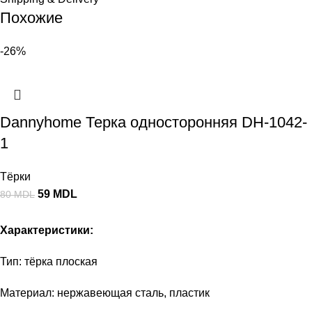
Похожие
-26%
Dannyhome Терка односторонняя DH-1042-
1
Тёрки
59
MDL
80
MDL
Характеристики:
Тип: тёрка плоская
Материал: нержавеющая сталь, пластик