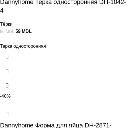
Dannyhome Терка односторонняя DH-1042-
4
Тёрки
59
MDL
80
MDL
Терка односторонняя
-40%
Dannyhome Форма для яйца DH-2871-