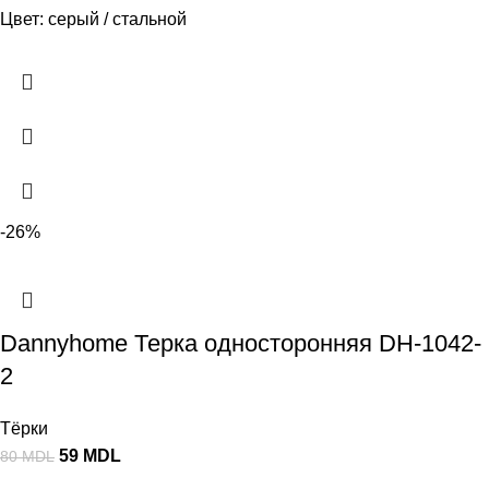
Цвет: серый / стальной
-26%
Dannyhome Терка односторонняя DH-1042-
2
Тёрки
59
MDL
80
MDL