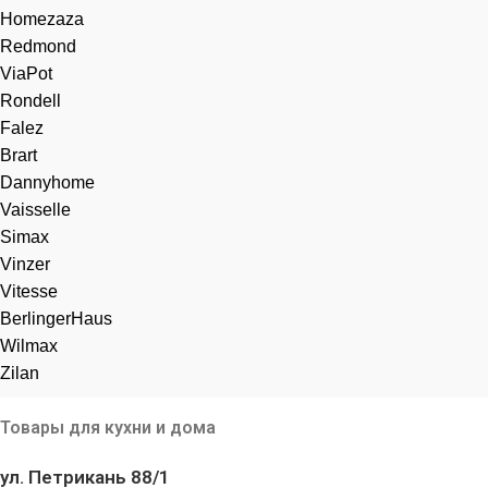
Homezaza
Redmond
ViaPot
Rondell
Falez
Brart
Dannyhome
Vaisselle
Simax
Vinzer
Vitesse
BerlingerHaus
Wilmax
Zilan
Товары для кухни и дома
ул. Петрикань 88/1