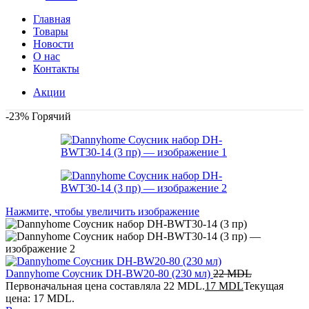
Главная
Товары
Новости
О нас
Контакты
Акции
-23%
Горячий
Нажмите, чтобы увеличить изображение
Dannyhome Соусник DH-BW20-80 (230 мл)
22
MDL
Первоначальная цена составляла 22 MDL.
17
MDL
Текущая
цена: 17 MDL.