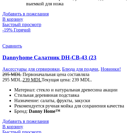
выемкой для ножа
Добавить в пожелания
В корзину
Быстрый просмотр
-19%
Горячий
Сравнить
Dannyhome Салатник DH-CB-43 (23
Аксессуары для сервировки
,
Блюда для подачи
,
Новинки!
295
MDL
Первоначальная цена составляла
295 MDL.
239
MDL
Текущая цена: 239 MDL.
Материал: стекло и натуральная древесина акации
Стильная деревянная подставка
Назначение: салаты, фрукты, закуски
Рекомендуется ручная мойка для сохранения качества
Бренд:
Danny Home™
Добавить в пожелания
В корзину
Быстрый просмотр