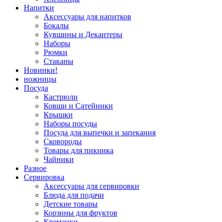
Напитки
Аксессуары для напитков
Бокалы
Кувшины и Декантеры
Наборы
Рюмки
Стаканы
Новинки!
ножницы
Посуда
Кастрюли
Ковши и Сатейники
Крышки
Наборы посуды
Посуда для выпечки и запекания
Сковороды
Товары для пикника
Чайники
Разное
Сервировка
Аксессуары для сервировки
Блюда для подачи
Детские товары
Корзины для фруктов
Креманки