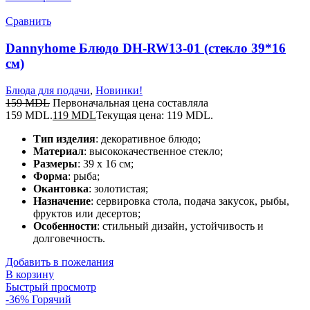
Сравнить
Dannyhome Блюдо DH-RW13-01 (стекло 39*16
см)
Блюда для подачи
,
Новинки!
159
MDL
Первоначальная цена составляла
159 MDL.
119
MDL
Текущая цена: 119 MDL.
Тип изделия
: декоративное блюдо;
Материал
: высококачественное стекло;
Размеры
: 39 x 16 см;
Форма
: рыба;
Окантовка
: золотистая;
Назначение
: сервировка стола, подача закусок, рыбы,
фруктов или десертов;
Особенности
: стильный дизайн, устойчивость и
долговечность.
Добавить в пожелания
В корзину
Быстрый просмотр
-36%
Горячий