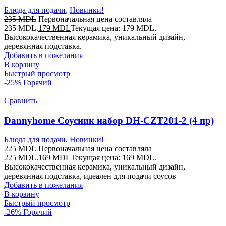
Блюда для подачи
,
Новинки!
235
MDL
Первоначальная цена составляла
235 MDL.
179
MDL
Текущая цена: 179 MDL.
Высококачественная керамика, уникальный дизайн,
деревянная подставка.
Добавить в пожелания
В корзину
Быстрый просмотр
-25%
Горячий
Сравнить
Dannyhome Соусник набор DH-CZT201-2 (4 пр)
Блюда для подачи
,
Новинки!
225
MDL
Первоначальная цена составляла
225 MDL.
169
MDL
Текущая цена: 169 MDL.
Высококачественная керамика, уникальный дизайн,
деревянная подставка, идеален для подачи соусов
Добавить в пожелания
В корзину
Быстрый просмотр
-26%
Горячий