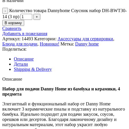
В наличии
Количество товара Dannyhome Соусник набор DH-BWT30-
14 (3 пр)
В корзину
Сравнить
Добавить в пожелания
Артикул:
14493
Категории:
Аксессуары для сервировки
,
Блюда для подачи
,
Новинки!
Метка:
Danny home
Поделиться:
Описание
Детали
Shipping & Delivery
Описание
Набор для подачи Danny Home из бамбука и керамики, 4
предмета
Элегантный и функциональный набор от Danny Home
включает 3 керамические пиалы и подставку из натурального
бамбука. Идеально подходит для подачи закусок, соусов,
орешков или десертов. Благодаря лаконичному дизайну и
натуральным материалам, этот набор украсит любую