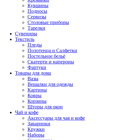
Кувшины
Подносы
Сервизы
Столовые приборы
Тарелки
Сувениры
Текстиль
Пледы
Полотенца и Салфетки
Постельное бельё
Скатерти и напероны
Фартуки
Товары для дома
Вазы
Вешалки для одежды
Картины
Ковры
Корзины
Шторы для окон
Чай и кофе
Аксессуары для чая и кофе
Заварники
Кружки
Наборы