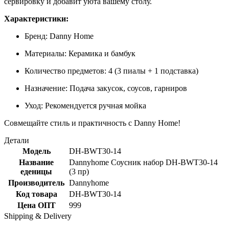
сервировку и добавит уюта вашему столу.
Характеристики:
Бренд: Danny Home
Материалы: Керамика и бамбук
Количество предметов: 4 (3 пиалы + 1 подставка)
Назначение: Подача закусок, соусов, гарниров
Уход: Рекомендуется ручная мойка
Совмещайте стиль и практичность с Danny Home!
Детали
Модель
DH-BWT30-14
Название
Dannyhome Соусник набор DH-BWT30-14
еденицы
(3 пр)
Производитель
Dannyhome
Код товара
DH-BWT30-14
Цена ОПТ
999
Shipping & Delivery