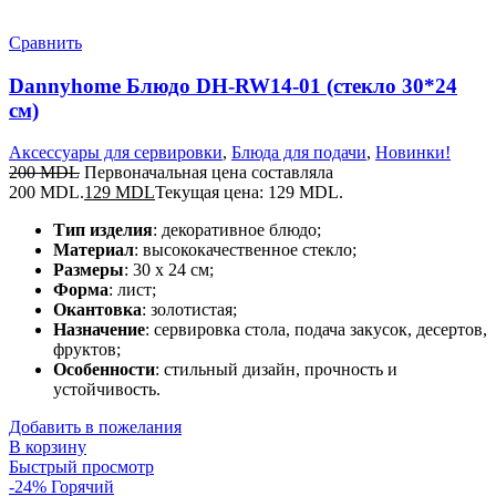
Сравнить
Dannyhome Блюдо DH-RW14-01 (стекло 30*24
см)
Аксессуары для сервировки
,
Блюда для подачи
,
Новинки!
200
MDL
Первоначальная цена составляла
200 MDL.
129
MDL
Текущая цена: 129 MDL.
Тип изделия
: декоративное блюдо;
Материал
: высококачественное стекло;
Размеры
: 30 x 24 см;
Форма
: лист;
Окантовка
: золотистая;
Назначение
: сервировка стола, подача закусок, десертов,
фруктов;
Особенности
: стильный дизайн, прочность и
устойчивость.
Добавить в пожелания
В корзину
Быстрый просмотр
-24%
Горячий