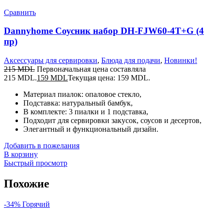
Сравнить
Dannyhome Соусник набор DH-FJW60-4T+G (4
пр)
Аксессуары для сервировки
,
Блюда для подачи
,
Новинки!
215
MDL
Первоначальная цена составляла
215 MDL.
159
MDL
Текущая цена: 159 MDL.
Материал пиалок: опаловое стекло,
Подставка: натуральный бамбук,
В комплекте: 3 пиалки и 1 подставка,
Подходит для сервировки закусок, соусов и десертов,
Элегантный и функциональный дизайн.
Добавить в пожелания
В корзину
Быстрый просмотр
Похожие
-34%
Горячий