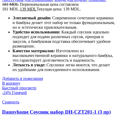
181
MDL
Первоначальная цена составляла
181 MDL.
139
MDL
Текущая цена: 139 MDL.
Элегантный дизайн:
Современное сочетание керамики
и бамбука делает этот набор не только функциональным,
но и эстетически привлекательным.
Удобство использования:
Каждый соусник идеально
подходит для подачи различных соусов, приправ и
закусок, а бамбуковая подставка обеспечивает удобное
размещение.
Качество материалов:
Изготовлено из
высококачественной керамики и натурального бамбука,
что гарантирует долговечность и надежность.
Легкость в уходе:
Соусники легко моются, что делает
их удобными для повседневного использования.
Добавить в пожелания
В корзину
Быстрый просмотр
-24%
Горячий
Сравнить
Dannyhome Соусник набор DH-CZT201-1 (3 пр)