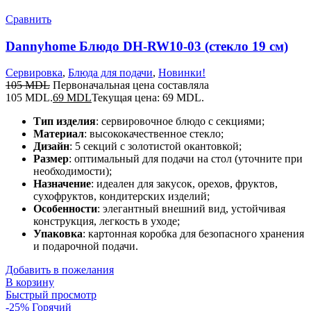
Сравнить
Dannyhome Блюдо DH-RW10-03 (стекло 19 см)
Сервировка
,
Блюда для подачи
,
Новинки!
105
MDL
Первоначальная цена составляла
105 MDL.
69
MDL
Текущая цена: 69 MDL.
Тип изделия
: сервировочное блюдо с секциями;
Материал
: высококачественное стекло;
Дизайн
: 5 секций с золотистой окантовкой;
Размер
: оптимальный для подачи на стол (уточните при
необходимости);
Назначение
: идеален для закусок, орехов, фруктов,
сухофруктов, кондитерских изделий;
Особенности
: элегантный внешний вид, устойчивая
конструкция, легкость в уходе;
Упаковка
: картонная коробка для безопасного хранения
и подарочной подачи.
Добавить в пожелания
В корзину
Быстрый просмотр
-25%
Горячий