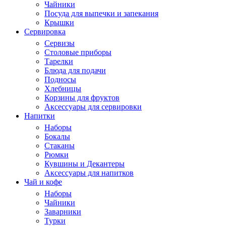
Чайники
Посуда для выпечки и запекания
Крышки
Сервировка
Сервизы
Столовые приборы
Тарелки
Блюда для подачи
Подносы
Хлебницы
Корзины для фруктов
Аксессуары для сервировки
Напитки
Наборы
Бокалы
Стаканы
Рюмки
Кувшины и Декантеры
Аксессуары для напитков
Чай и кофе
Наборы
Чайники
Заварники
Турки