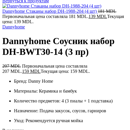
Вернуться к продуктам
Dannyhome Стаканы набор DH-1988-204 (4 шт)
181
MDL
Первоначальная цена составляла 181 MDL.
139
MDL
Текущая
цена: 139 MDL.
Dannyhome
Dannyhome Соусник набор
DH-BWT30-14 (3 пр)
207
MDL
Первоначальная цена составляла
207 MDL.
159
MDL
Текущая цена: 159 MDL.
Бренд: Danny Home
Материалы: Керамика и бамбук
Количество предметов: 4 (3 пиалы + 1 подставка)
Назначение: Подача закусок, соусов, гарниров
Уход: Рекомендуется ручная мойка