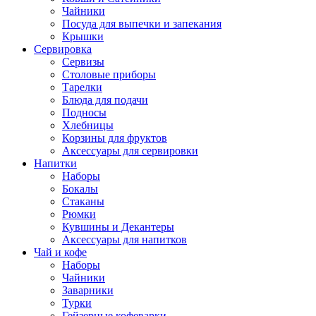
Чайники
Посуда для выпечки и запекания
Крышки
Сервировка
Сервизы
Столовые приборы
Тарелки
Блюда для подачи
Подносы
Хлебницы
Корзины для фруктов
Аксессуары для сервировки
Напитки
Наборы
Бокалы
Стаканы
Рюмки
Кувшины и Декантеры
Аксессуары для напитков
Чай и кофе
Наборы
Чайники
Заварники
Турки
Гейзерные кофеварки