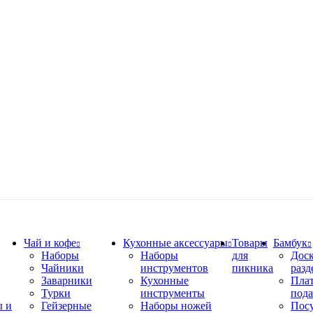
Чай и кофе
Кухонные аксессуары
Товары
Бамбук
Наборы
Наборы
для
Дос
Чайники
инструментов
пикника
разд
Заварники
Кухонные
Плат
Турки
инструменты
пода
 и
Гейзерные
Наборы ножей
Пос