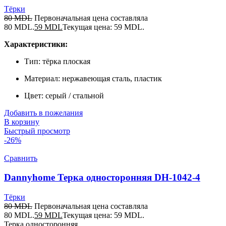
Тёрки
80
MDL
Первоначальная цена составляла
80 MDL.
59
MDL
Текущая цена: 59 MDL.
Характеристики:
Тип: тёрка плоская
Материал: нержавеющая сталь, пластик
Цвет: серый / стальной
Добавить в пожелания
В корзину
Быстрый просмотр
-26%
Сравнить
Dannyhome Терка односторонняя DH-1042-4
Тёрки
80
MDL
Первоначальная цена составляла
80 MDL.
59
MDL
Текущая цена: 59 MDL.
Терка односторонняя