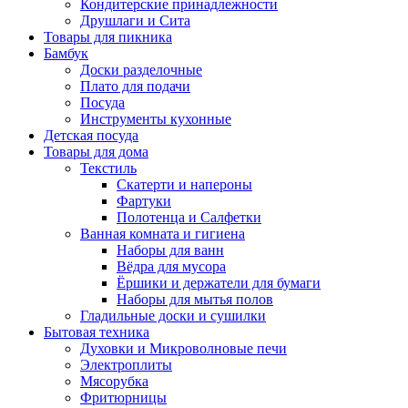
Кондитерские принадлежности
Друшлаги и Сита
Товары для пикника
Бамбук
Доски разделочные
Плато для подачи
Посуда
Инструменты кухонные
Детская посуда
Товары для дома
Текстиль
Скатерти и напероны
Фартуки
Полотенца и Салфетки
Ванная комната и гигиена
Наборы для ванн
Вёдра для мусора
Ёршики и держатели для бумаги
Наборы для мытья полов
Гладильные доски и сушилки
Бытовая техника
Духовки и Микроволновые печи
Электроплиты
Мясорубка
Фритюрницы