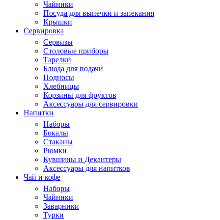
Чайники
Посуда для выпечки и запекания
Крышки
Сервировка
Сервизы
Столовые приборы
Тарелки
Блюда для подачи
Подносы
Хлебницы
Корзины для фруктов
Аксессуары для сервировки
Напитки
Наборы
Бокалы
Стаканы
Рюмки
Кувшины и Декантеры
Аксессуары для напитков
Чай и кофе
Наборы
Чайники
Заварники
Турки