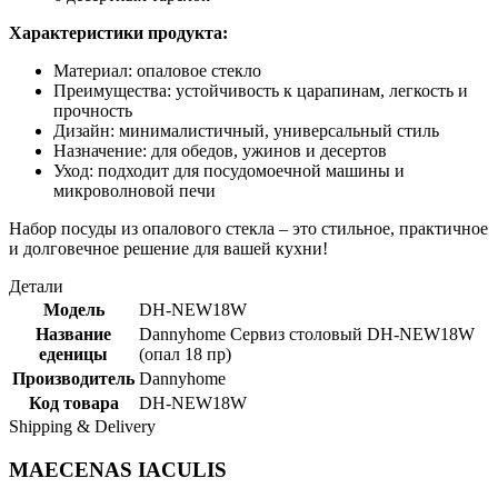
Характеристики продукта:
Материал: опаловое стекло
Преимущества: устойчивость к царапинам, легкость и
прочность
Дизайн: минималистичный, универсальный стиль
Назначение: для обедов, ужинов и десертов
Уход: подходит для посудомоечной машины и
микроволновой печи
Набор посуды из опалового стекла – это стильное, практичное
и долговечное решение для вашей кухни!
Детали
Модель
DH-NEW18W
Название
Dannyhome Сервиз столовый DH-NEW18W
еденицы
(опал 18 пр)
Производитель
Dannyhome
Код товара
DH-NEW18W
Shipping & Delivery
MAECENAS IACULIS