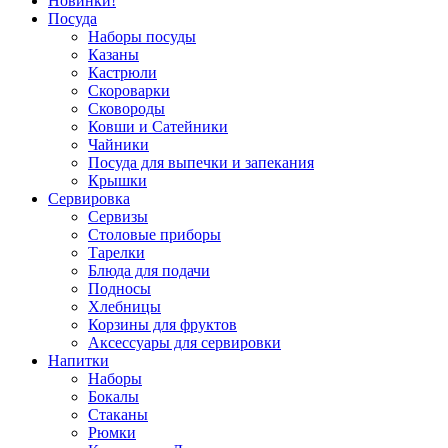
Новинки!
Посуда
Наборы посуды
Казаны
Кастрюли
Скороварки
Сковороды
Ковши и Сатейники
Чайники
Посуда для выпечки и запекания
Крышки
Сервировка
Сервизы
Столовые приборы
Тарелки
Блюда для подачи
Подносы
Хлебницы
Корзины для фруктов
Аксессуары для сервировки
Напитки
Наборы
Бокалы
Стаканы
Рюмки