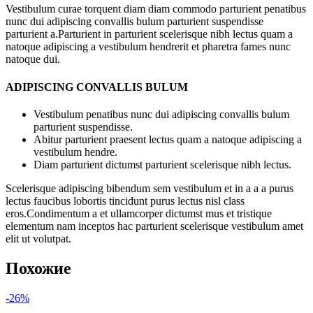
Vestibulum curae torquent diam diam commodo parturient penatibus
nunc dui adipiscing convallis bulum parturient suspendisse
parturient a.Parturient in parturient scelerisque nibh lectus quam a
natoque adipiscing a vestibulum hendrerit et pharetra fames nunc
natoque dui.
ADIPISCING CONVALLIS BULUM
Vestibulum penatibus nunc dui adipiscing convallis bulum
parturient suspendisse.
Abitur parturient praesent lectus quam a natoque adipiscing a
vestibulum hendre.
Diam parturient dictumst parturient scelerisque nibh lectus.
Scelerisque adipiscing bibendum sem vestibulum et in a a a purus
lectus faucibus lobortis tincidunt purus lectus nisl class
eros.Condimentum a et ullamcorper dictumst mus et tristique
elementum nam inceptos hac parturient scelerisque vestibulum amet
elit ut volutpat.
Похожие
-26%