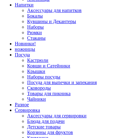
Напитки
Аксессуары для напитков
Бокалы
Кувшины и Декантеры
Наборы
Рюмки
Стаканы
Новинки!
ножницы
Посуда
Кастрюли
Ковши и Сатейники
Крышки
Наборы посуды
Посуда для выпечки и запекания
Сковороды
Товары для пикника
Чайники
Разное
Сервировка
Аксессуары для сервировки
Блюда для подачи
Детские товары
Корзины для фруктов
Креманки