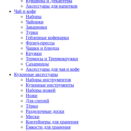
Кувшины и Декантеры
Аксессуары для напитков
Чай и кофе
Наборы
Чайники
Заварники
Турки
Гейзерные кофеварки
Фрэнч-прессы
Чашки и блюдца
Кружки
Термосы и Трермокружки
Сахарницы
Аксессуары для чая и кофе
Кухонные аксессуары
Наборы инструментов
Кухонные инструменты
Наборы ножей
Ножи
Для специй
Тёрки
Разделочные доски
Миски
Контейнеры для хранения
Ёмкости для хранения