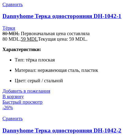
Сравнить
Dannyhome Терка односторонняя DH-1042-1
Тёрки
80
MDL
Первоначальная цена составляла
80 MDL.
59
MDL
Текущая цена: 59 MDL.
Характеристики:
Тип: тёрка плоская
Материал: нержавеющая сталь, пластик
Цвет: серый / стальной
Добавить в пожелания
В корзину
Быстрый просмотр
-26%
Сравнить
Dannyhome Терка односторонняя DH-1042-2