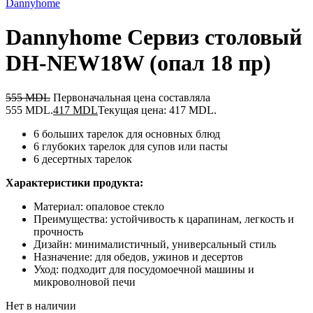
Dannyhome
Dannyhome Сервиз столовый
DH-NEW18W (опал 18 пр)
555
MDL
Первоначальная цена составляла
555 MDL.
417
MDL
Текущая цена: 417 MDL.
6 больших тарелок для основных блюд
6 глубоких тарелок для супов или пасты
6 десертных тарелок
Характеристики продукта:
Материал: опаловое стекло
Преимущества: устойчивость к царапинам, легкость и
прочность
Дизайн: минималистичный, универсальный стиль
Назначение: для обедов, ужинов и десертов
Уход: подходит для посудомоечной машины и
микроволновой печи
Нет в наличии