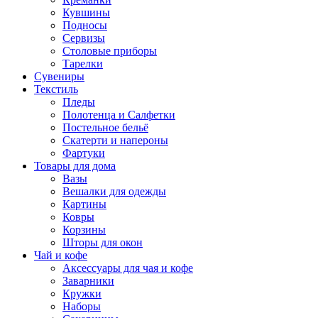
Кувшины
Подносы
Сервизы
Столовые приборы
Тарелки
Сувениры
Текстиль
Пледы
Полотенца и Салфетки
Постельное бельё
Скатерти и напероны
Фартуки
Товары для дома
Вазы
Вешалки для одежды
Картины
Ковры
Корзины
Шторы для окон
Чай и кофе
Аксессуары для чая и кофе
Заварники
Кружки
Наборы