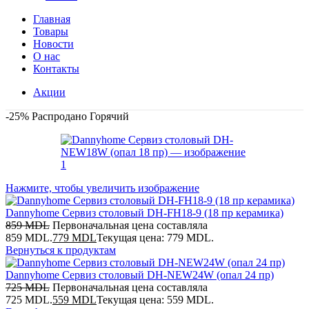
Главная
Товары
Новости
О нас
Контакты
Акции
-25%
Распродано
Горячий
Нажмите, чтобы увеличить изображение
Dannyhome Сервиз столовый DH-FH18-9 (18 пр керамика)
859
MDL
Первоначальная цена составляла
859 MDL.
779
MDL
Текущая цена: 779 MDL.
Вернуться к продуктам
Dannyhome Сервиз столовый DH-NEW24W (опал 24 пр)
725
MDL
Первоначальная цена составляла
725 MDL.
559
MDL
Текущая цена: 559 MDL.