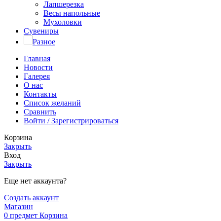
Лапшерезка
Весы напольные
Мухоловки
Сувениры
Разное
Главная
Новости
Галерея
О нас
Контакты
Список желаний
Сравнить
Войти / Зарегистрироваться
Корзина
Закрыть
Вход
Закрыть
Еще нет аккаунта?
Создать аккаунт
Магазин
0
предмет
Корзина