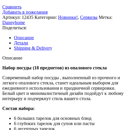
Сравнить
Добавить в пожелания
Артикул:
12435
Категории:
Новинки!
,
Сервизы
Метка:
Dannyhome
Поделиться:
Описание
Детали
Shipping & Delivery
Описание
Набор посуды (18 предметов) из опалового стекла
Современный набор посуды , выполненный из прочного и
легкого опалового стекла, станет идеальным выбором для
ежедневного использования и праздничной сервировки.
Белый цвет и минималистичный дизайн подойдут к любому
интерьеру и подчеркнут стиль вашего стола.
Состав набора:
6 больших тарелок для основных блюд
6 глубоких тарелок для супов или пасты
6 десертных тарелок