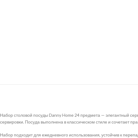
Набор столовой посуды Danny Home 24 предмета — элегантный серв
сервировки. Посуда выполнена в классическом стиле и сочетает пр
Набор подходит для ежедневного использования, устойчив к пере