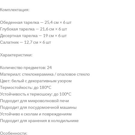
Комплектация:
Обеденная тарелка — 25,4 см × 6 шт
Глубокая тарелка — 21,6 см × 6 шт
Десертная тарелка — 19 см × 6 шт
Салатник — 12,7 см × 6 шт
Характеристики:
Количество предметов: 24
Материал: стеклокерамика / опаловое стекло
Цвет: белый с декоративным узором
Термостойкость: до 180°C
Устойчивость к термошоку: до 100°C
Подходит для микроволновой печи
Подходит для посудомоечной машины
Устойчиво к сколам и повреждениям
Подходит для хранения в холодильнике
Особенности: