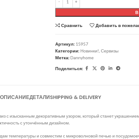
В
Сравнить
Добавить в пожела
Артикул:
15957
Категории:
Новинки!
,
Сервизы
Метка:
Dannyhome
Поделиться:
ОПИСАНИЕ
ДЕТАЛИ
SHIPPING & DELIVERY
из с изысканным декоративным узором, который станет украшением 
актичность с утончённым дизайном.
падам температуры и совместим с микроволновой печью и посудомо