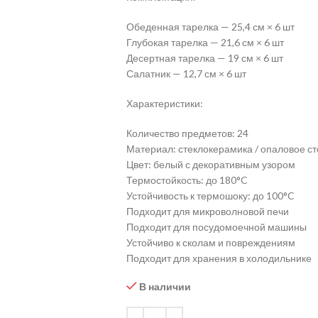
Обеденная тарелка — 25,4 см × 6 шт
Глубокая тарелка — 21,6 см × 6 шт
Десертная тарелка — 19 см × 6 шт
Салатник — 12,7 см × 6 шт
Характеристики:
Количество предметов: 24
Материал: стеклокерамика / опаловое ст
Цвет: белый с декоративным узором
Термостойкость: до 180°C
Устойчивость к термошоку: до 100°C
Подходит для микроволновой печи
Подходит для посудомоечной машины
Устойчиво к сколам и повреждениям
Подходит для хранения в холодильнике
В наличии