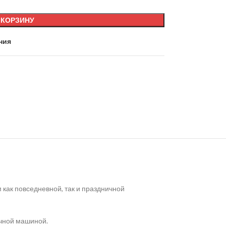
 КОРЗИНУ
ния
как повседневной, так и праздничной
ечной машиной.