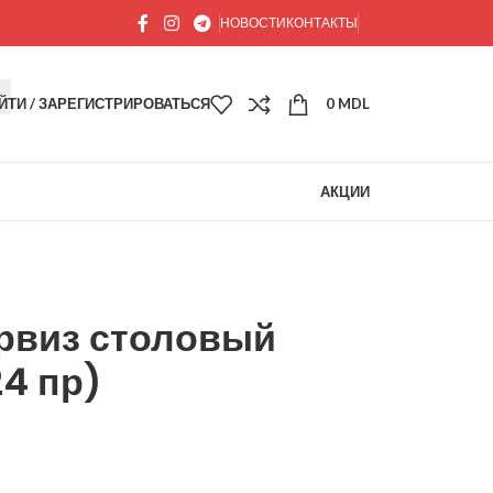
НОВОСТИ
КОНТАКТЫ
ЙТИ / ЗАРЕГИСТРИРОВАТЬСЯ
0
MDL
АКЦИИ
рвиз столовый
4 пр)