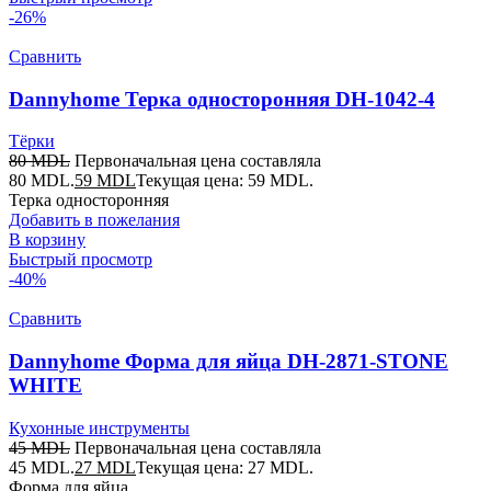
-26%
Сравнить
Dannyhome Терка односторонняя DH-1042-4
Тёрки
80
MDL
Первоначальная цена составляла
80 MDL.
59
MDL
Текущая цена: 59 MDL.
Терка односторонняя
Добавить в пожелания
В корзину
Быстрый просмотр
-40%
Сравнить
Dannyhome Форма для яйца DH-2871-STONE
WHITE
Кухонные инструменты
45
MDL
Первоначальная цена составляла
45 MDL.
27
MDL
Текущая цена: 27 MDL.
Форма для яйца