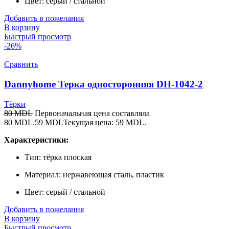
Цвет: серый / стальной
Добавить в пожелания
В корзину
Быстрый просмотр
-26%
Сравнить
Dannyhome Терка односторонняя DH-1042-2
Тёрки
80
MDL
Первоначальная цена составляла
80 MDL.
59
MDL
Текущая цена: 59 MDL.
Характеристики:
Тип: тёрка плоская
Материал: нержавеющая сталь, пластик
Цвет: серый / стальной
Добавить в пожелания
В корзину
Быстрый просмотр