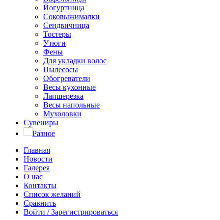
Йогуртница
Соковыжималки
Сендвичница
Тостеры
Утюги
Фены
Для укладки волос
Пылесосы
Обогреватели
Весы кухонные
Лапшерезка
Весы напольные
Мухоловки
Сувениры
Разное
Главная
Новости
Галерея
О нас
Контакты
Список желаний
Сравнить
Войти / Зарегистрироваться