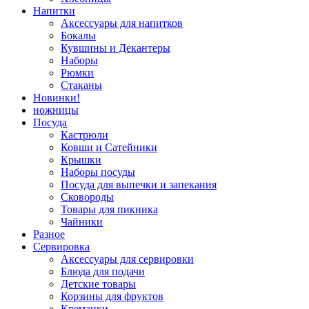
Напитки
Аксессуары для напитков
Бокалы
Кувшины и Декантеры
Наборы
Рюмки
Стаканы
Новинки!
ножницы
Посуда
Кастрюли
Ковши и Сатейники
Крышки
Наборы посуды
Посуда для выпечки и запекания
Сковороды
Товары для пикника
Чайники
Разное
Сервировка
Аксессуары для сервировки
Блюда для подачи
Детские товары
Корзины для фруктов
Креманки