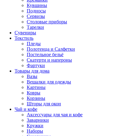
Кувшины
Подносы
Сервизы
Столовые приборы
Тарелки
Сувениры
Текстиль
Пледы
Полотенца и Салфетки
Постельное бельё
Скатерти и напероны
Фартуки
Товары для дома
Вазы
Вешалки для одежды
Картины
Ковры
Корзины
Шторы для окон
Чай и кофе
Аксессуары для чая и кофе
Заварники
Кружки
Наборы