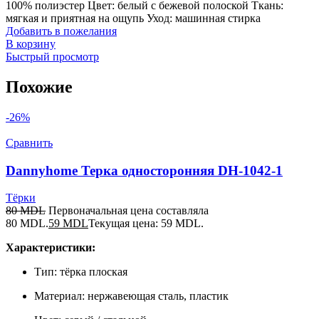
100% полиэстер Цвет: белый с бежевой полоской Ткань:
мягкая и приятная на ощупь Уход: машинная стирка
Добавить в пожелания
В корзину
Быстрый просмотр
Похожие
-26%
Сравнить
Dannyhome Терка односторонняя DH-1042-1
Тёрки
80
MDL
Первоначальная цена составляла
80 MDL.
59
MDL
Текущая цена: 59 MDL.
Характеристики:
Тип: тёрка плоская
Материал: нержавеющая сталь, пластик