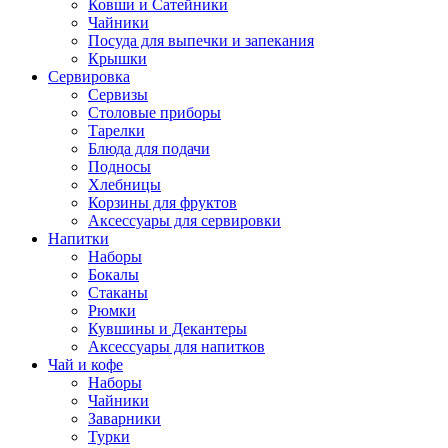
Ковши и Сатейники
Чайники
Посуда для выпечки и запекания
Крышки
Сервировка
Сервизы
Столовые приборы
Тарелки
Блюда для подачи
Подносы
Хлебницы
Корзины для фруктов
Аксессуары для сервировки
Напитки
Наборы
Бокалы
Стаканы
Рюмки
Кувшины и Декантеры
Аксессуары для напитков
Чай и кофе
Наборы
Чайники
Заварники
Турки