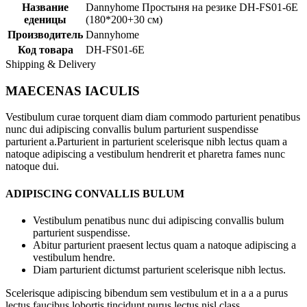
Название
Dannyhome Простыня на резике DH-FS01-6E
еденицы
(180*200+30 см)
Производитель
Dannyhome
Код товара
DH-FS01-6E
Shipping & Delivery
MAECENAS IACULIS
Vestibulum curae torquent diam diam commodo parturient penatibus
nunc dui adipiscing convallis bulum parturient suspendisse
parturient a.Parturient in parturient scelerisque nibh lectus quam a
natoque adipiscing a vestibulum hendrerit et pharetra fames nunc
natoque dui.
ADIPISCING CONVALLIS BULUM
Vestibulum penatibus nunc dui adipiscing convallis bulum
parturient suspendisse.
Abitur parturient praesent lectus quam a natoque adipiscing a
vestibulum hendre.
Diam parturient dictumst parturient scelerisque nibh lectus.
Scelerisque adipiscing bibendum sem vestibulum et in a a a purus
lectus faucibus lobortis tincidunt purus lectus nisl class