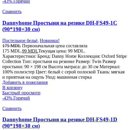
-43%
Горячий
Сравнить
Dannyhome Простыня на резике DH-FS49-1C
(90*198+30 см)
Постельное бельё
,
Новинки!
175
MDL
Первоначальная цена составляла
175 MDL.
99
MDL
Текущая цена: 99 MDL.
Характеристики: Бренд: Danny Home Коллекция: Oxford Stripe
Collection Тип: простыня на резинке Размер: Twin Размер
простыни: 90 × 198 см Высота матраса: до 30 см Материал:
100% полиэстер Цвет: белый с серой полоской Ткань: мягкая
и приятная на ощупь Уход: машинная стирка
Добавить в пожелания
В корзину
Быстрый просмотр
-43%
Горячий
Сравнить
Dannyhome Простыня на резике DH-FS49-1D
(90*198+30 см)