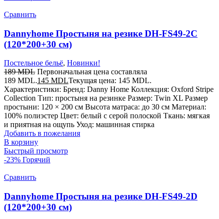
Сравнить
Dannyhome Простыня на резике DH-FS49-2C
(120*200+30 см)
Постельное бельё
,
Новинки!
189
MDL
Первоначальная цена составляла
189 MDL.
145
MDL
Текущая цена: 145 MDL.
Характеристики: Бренд: Danny Home Коллекция: Oxford Stripe
Collection Тип: простыня на резинке Размер: Twin XL Размер
простыни: 120 × 200 см Высота матраса: до 30 см Материал:
100% полиэстер Цвет: белый с серой полоской Ткань: мягкая
и приятная на ощупь Уход: машинная стирка
Добавить в пожелания
В корзину
Быстрый просмотр
-23%
Горячий
Сравнить
Dannyhome Простыня на резике DH-FS49-2D
(120*200+30 см)