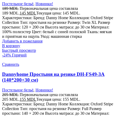
Постельное бельё
,
Новинки!
189
MDL
Первоначальная цена составляла
189 MDL.
145
MDL
Текущая цена: 145 MDL.
Характеристики: Бренд: Danny Home Коллекция: Oxford Stripe
Collection Тип: простыня на резинке Размер: Twin XL Размер
простыни: 120 × 200 см Высота матраса: до 30 см Материал:
100% полиэстер Цвет: белый с синей полоской Ткань: мягкая
и приятная на ощупь Уход: машинная стирка
Добавить в пожелания
В корзину
Быстрый просмотр
-24%
Горячий
Сравнить
Dannyhome Простыня на резике DH-FS49-3A
(140*200+30 см)
Постельное бельё
,
Новинки!
205
MDL
Первоначальная цена составляла
205 MDL.
155
MDL
Текущая цена: 155 MDL.
Характеристики: Бренд: Danny Home Коллекция: Oxford Stripe
Collection Тип: простыня на резинке Размер: Full Размер
простыни: 140 × 200 см Высота матраса: до 30 см Материал: