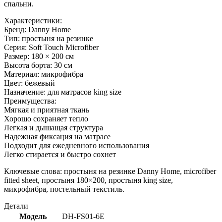
спальни.
Характеристики:
Бренд: Danny Home
Тип: простыня на резинке
Серия: Soft Touch Microfiber
Размер: 180 × 200 см
Высота борта: 30 см
Материал: микрофибра
Цвет: бежевый
Назначение: для матрасов king size
Преимущества:
Мягкая и приятная ткань
Хорошо сохраняет тепло
Легкая и дышащая структура
Надежная фиксация на матрасе
Подходит для ежедневного использования
Легко стирается и быстро сохнет
Ключевые слова: простыня на резинке Danny Home, microfiber
fitted sheet, простыня 180×200, простыня king size,
микрофибра, постельный текстиль.
Детали
Модель
DH-FS01-6E