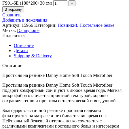
FS01-6E (180*200+30 см)
В корзину
Сравнить
Добавить в пожелания
Артикул:
15966
Категории:
Новинки!
,
Постельное бельё
Метка:
Dannyhome
Поделиться:
Описание
Детали
Shipping & Delivery
Описание
Простыня на резинке Danny Home Soft Touch Microfiber
Простыня на резинке Danny Home Soft Touch Microfiber
подарит комфортный сон и уют в любое время года. Мягкая
микрофибра отличается приятной текстурой, хорошо
сохраняет тепло и при этом остается легкой и воздушной.
Благодаря эластичной резинке простыня надежно
фиксируется на матрасе и не сбивается во время сна.
Нейтральный бежевый оттенок легко сочетается с
различными комплектами постельного белья и интерьером