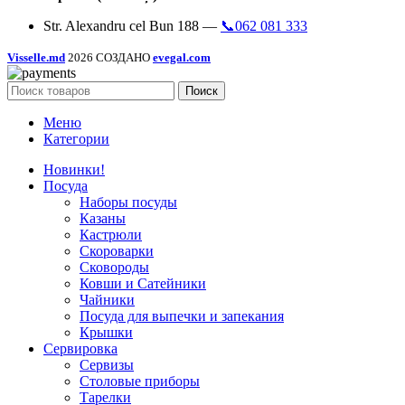
Str. Alexandru cel Bun 188 —
📞062 081 333
Visselle.md
2026 СОЗДАНО
evegal.com
Поиск
Меню
Категории
Новинки!
Посуда
Наборы посуды
Казаны
Кастрюли
Скороварки
Сковороды
Ковши и Сатейники
Чайники
Посуда для выпечки и запекания
Крышки
Сервировка
Сервизы
Столовые приборы
Тарелки