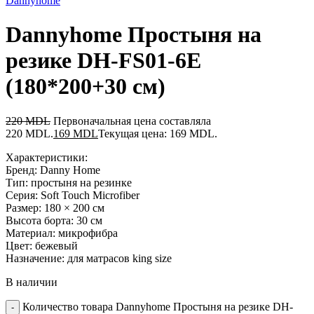
Dannyhome
Dannyhome Простыня на
резике DH-FS01-6E
(180*200+30 см)
220
MDL
Первоначальная цена составляла
220 MDL.
169
MDL
Текущая цена: 169 MDL.
Характеристики:
Бренд: Danny Home
Тип: простыня на резинке
Серия: Soft Touch Microfiber
Размер: 180 × 200 см
Высота борта: 30 см
Материал: микрофибра
Цвет: бежевый
Назначение: для матрасов king size
В наличии
Количество товара Dannyhome Простыня на резике DH-