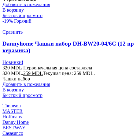
Добавить в пожелания
В корзину
Быстрый просмотр
-19%
Горячий
Сравнить
Dannyhome Чашки набор DH-BW20-04/6C (12 пр
керамика)
Новинки!
320
MDL
Первоначальная цена составляла
320 MDL.
259
MDL
Текущая цена: 259 MDL.
Чашки набор
Добавить в пожелания
В корзину
Быстрый просмотр
Thomson
MASTER
Hoffmans
Danny Home
BESTWAY
Casasunco