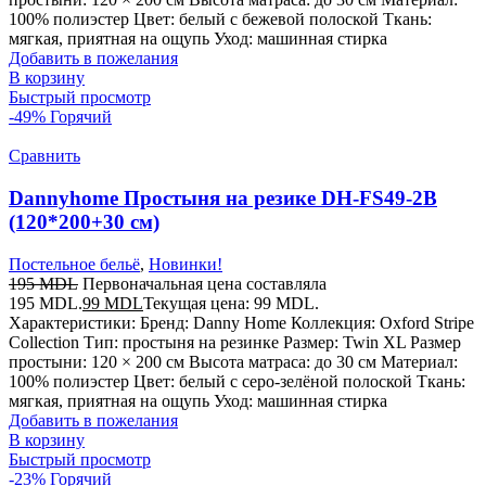
100% полиэстер Цвет: белый с бежевой полоской Ткань:
мягкая, приятная на ощупь Уход: машинная стирка
Добавить в пожелания
В корзину
Быстрый просмотр
-49%
Горячий
Сравнить
Dannyhome Простыня на резике DH-FS49-2B
(120*200+30 см)
Постельное бельё
,
Новинки!
195
MDL
Первоначальная цена составляла
195 MDL.
99
MDL
Текущая цена: 99 MDL.
Характеристики: Бренд: Danny Home Коллекция: Oxford Stripe
Collection Тип: простыня на резинке Размер: Twin XL Размер
простыни: 120 × 200 см Высота матраса: до 30 см Материал:
100% полиэстер Цвет: белый с серо-зелёной полоской Ткань:
мягкая, приятная на ощупь Уход: машинная стирка
Добавить в пожелания
В корзину
Быстрый просмотр
-23%
Горячий