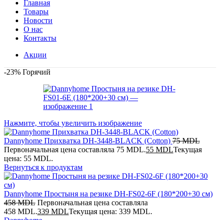
Главная
Товары
Новости
О нас
Контакты
Акции
-23%
Горячий
Нажмите, чтобы увеличить изображение
Dannyhome Прихватка DH-3448-BLACK (Cotton)
75
MDL
Первоначальная цена составляла 75 MDL.
55
MDL
Текущая
цена: 55 MDL.
Вернуться к продуктам
Dannyhome Простыня на резике DH-FS02-6F (180*200+30 см)
458
MDL
Первоначальная цена составляла
458 MDL.
339
MDL
Текущая цена: 339 MDL.