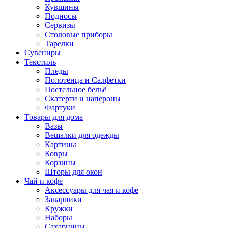
Кувшины
Подносы
Сервизы
Столовые приборы
Тарелки
Сувениры
Текстиль
Пледы
Полотенца и Салфетки
Постельное бельё
Скатерти и напероны
Фартуки
Товары для дома
Вазы
Вешалки для одежды
Картины
Ковры
Корзины
Шторы для окон
Чай и кофе
Аксессуары для чая и кофе
Заварники
Кружки
Наборы
Сахарницы