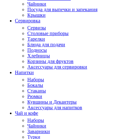
Чайники
Посуда для выпечки и запекания
Крышки
Сервировка
Сервизы
Столовые приборы
Тарелки
Блюда для подачи
Подносы
Хлебницы
Корзины для фруктов
Аксессуары для сервировки
Напитки
Наборы
Бокалы
Стаканы
Рюмки
Кувшины и Декантеры
Аксессуары для напитков
Чай и кофе
Наборы
Чайники
Заварники
Турки