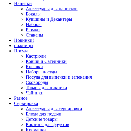
Напитки
Аксессуары для напитков
Бокалы
Кувшины и Декантеры
Наборы
Рюмки
Стаканы
Новинки!
ножницы
Посуда
Кастрюли
Ковши и Сатейники
Крышки
Наборы посуды
Посуда для выпечки и запекания
Сковороды
Товары для пикника
Чайники
Разное
Сервировка
Аксессуары для сервировки
Блюда для подачи
Детские товары
Корзины для фруктов
Креманки