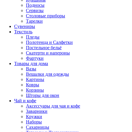
Подносы
Сервизы
Столовые приборы
Тарелки
Сувениры
Текстиль
Пледы
Полотенца и Салфетки
Постельное бельё
Скатерти и напероны
Фартуки
Товары для дома
Вазы
Вешалки для одежды
Картины
Ковры
Корзины
Шторы для окон
Чай и кофе
Аксессуары для чая и кофе
Заварники
Кружки
Наборы
Сахарницы