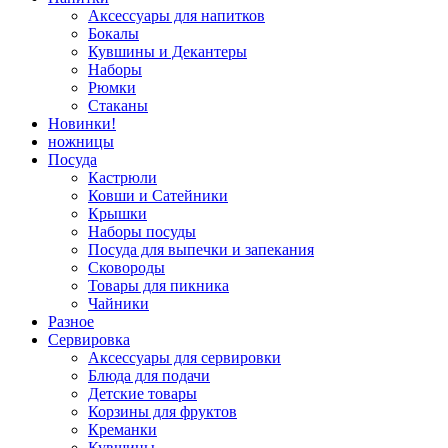
Аксессуары для напитков
Бокалы
Кувшины и Декантеры
Наборы
Рюмки
Стаканы
Новинки!
ножницы
Посуда
Кастрюли
Ковши и Сатейники
Крышки
Наборы посуды
Посуда для выпечки и запекания
Сковороды
Товары для пикника
Чайники
Разное
Сервировка
Аксессуары для сервировки
Блюда для подачи
Детские товары
Корзины для фруктов
Креманки
Кувшины