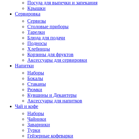
Посуда для выпечки и запекания
Крышки
Сервировка
Сервизы
Столовые приборы
Тарелки
Блюда для подачи
Подносы
Хлебницы
Корзины для фруктов
Аксессуары для сервировки
Напитки
Наборы
Бокалы
Стаканы
Рюмки
Кувшины и Декантеры
Аксессуары для напитков
Чай и кофе
Наборы
Чайники
Заварники
Турки
Гейзерные кофеварки