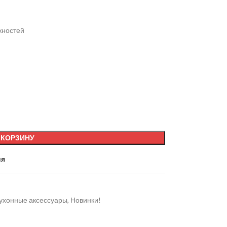
жностей
 КОРЗИНУ
ия
ухонные аксессуары
,
Новинки!