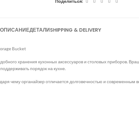
Поделиться:
ОПИСАНИЕ
ДЕТАЛИ
SHIPPING & DELIVERY
orage Bucket
удобного хранения кухонных аксессуаров и столовых приборов. Вр
поддерживать порядок на кухне.
одаря чему органайзер отличается долговечностью и современным 