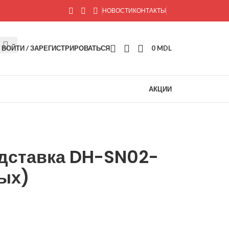
НОВОСТИ
КОНТАКТЫ
ВОЙТИ / ЗАРЕГИСТРИРОВАТЬСЯ
0
MDL
АКЦИИ
ставка DH-SN02-
ых)