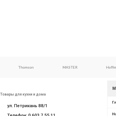
Thomson
MASTER
Hoff
М
Товары для кухни и дома
Г
ул. Петрикань 88/1
Н
Телефон: 0 603 7 55 11