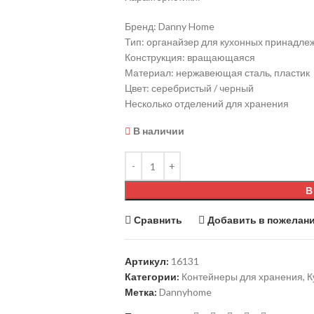
Бренд: Danny Home
Тип: органайзер для кухонных принадле
Конструкция: вращающаяся
Материал: нержавеющая сталь, пластик
Цвет: серебристый / черный
Несколько отделений для хранения
В наличии
В
Сравнить
Добавить в пожелан
Артикул:
16131
Категории:
Контейнеры для хранения
,
К
Метка:
Dannyhome