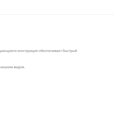
ащающаяся конструкция обеспечивает быстрый
внешним видом.