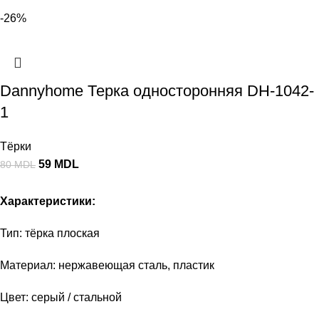
-26%
Dannyhome Терка односторонняя DH-1042-
1
Тёрки
59
MDL
80
MDL
Характеристики:
Тип: тёрка плоская
Материал: нержавеющая сталь, пластик
Цвет: серый / стальной