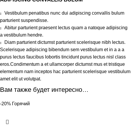
Vestibulum penatibus nunc dui adipiscing convallis bulum
parturient suspendisse.
Abitur parturient praesent lectus quam a natoque adipiscing
a vestibulum hendre.
Diam parturient dictumst parturient scelerisque nibh lectus.
Scelerisque adipiscing bibendum sem vestibulum et in a a a
purus lectus faucibus lobortis tincidunt purus lectus nisl class
eros.Condimentum a et ullamcorper dictumst mus et tristique
elementum nam inceptos hac parturient scelerisque vestibulum
amet elit ut volutpat.
Вам также будет интересно…
-20%
Горячий