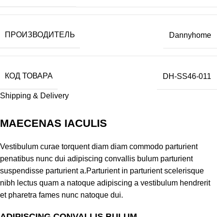
ПРОИЗВОДИТЕЛЬ
Dannyhome
КОД ТОВАРА
DH-SS46-011
Shipping & Delivery
MAECENAS IACULIS
Vestibulum curae torquent diam diam commodo parturient
penatibus nunc dui adipiscing convallis bulum parturient
suspendisse parturient a.Parturient in parturient scelerisque
nibh lectus quam a natoque adipiscing a vestibulum hendrerit
et pharetra fames nunc natoque dui.
ADIPISCING CONVALLIS BULUM