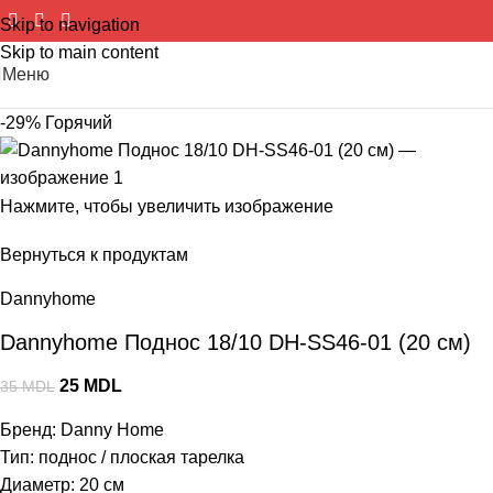
Skip to navigation
Skip to main content
Меню
-29%
Горячий
Нажмите, чтобы увеличить изображение
Вернуться к продуктам
Dannyhome
Dannyhome Поднос 18/10 DH-SS46-01 (20 см)
25
MDL
35
MDL
Бренд: Danny Home
Тип: поднос / плоская тарелка
Диаметр: 20 см