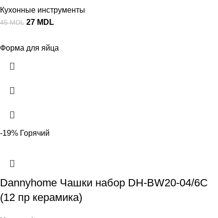
Кухонные инструменты
27
MDL
45
MDL
Форма для яйца
-19%
Горячий
Dannyhome Чашки набор DH-BW20-04/6C
(12 пр керамика)