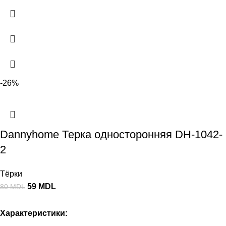
-26%
Dannyhome Терка односторонняя DH-1042-
2
Тёрки
59
MDL
80
MDL
Характеристики: