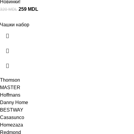
Новинки!
259
MDL
320
MDL
Чашки набор
Thomson
MASTER
Hoffmans
Danny Home
BESTWAY
Casasunco
Homezaza
Redmond