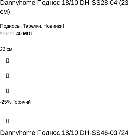
Dannyhome Поднос 18/10 DH-SS28-04 (23
см)
Подносы
,
Тарелки
,
Новинки!
40
MDL
50
MDL
23 см
-25%
Горячий
Dannyhome Поднос 18/10 DH-SS46-03 (24