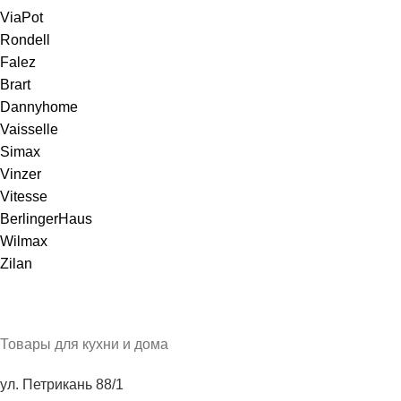
ViaPot
Rondell
Falez
Brart
Dannyhome
Vaisselle
Simax
Vinzer
Vitesse
BerlingerHaus
Wilmax
Zilan
Товары для кухни и дома
ул. Петрикань 88/1