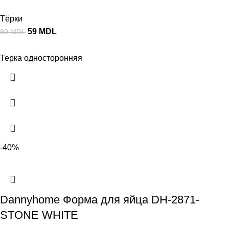
Тёрки
59
MDL
80
MDL
Терка односторонняя
-40%
Dannyhome Форма для яйца DH-2871-
STONE WHITE