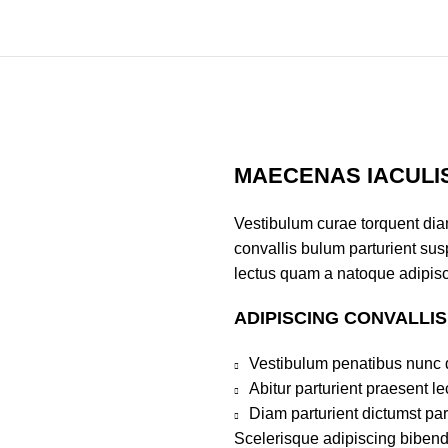
MAECENAS IACULI
Vestibulum curae torquent di
convallis bulum parturient susp
lectus quam a natoque adipisc
ADIPISCING CONVALLI
Vestibulum penatibus nunc d
Abitur parturient praesent 
Diam parturient dictumst par
Scelerisque adipiscing bibend