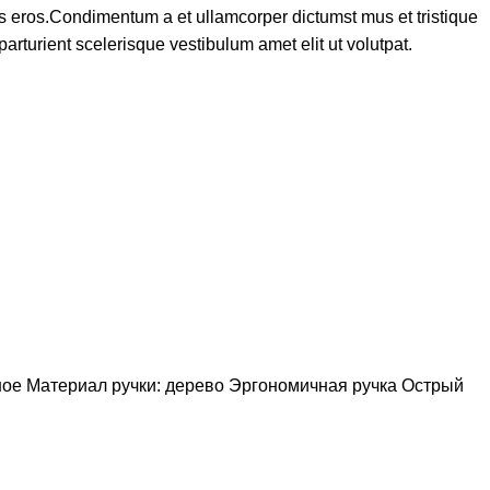
ass eros.Condimentum a et ullamcorper dictumst mus et tristique
turient scelerisque vestibulum amet elit ut volutpat.
ное Материал ручки: дерево Эргономичная ручка Острый