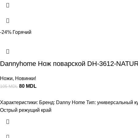
-24%
Горячий
Dannyhome Нож поварской DH-3612-NATUR
Ножи
,
Новинки!
80
MDL
105
MDL
Характеристики: Бренд: Danny Home Тип: универсальный к
Острый режущий край