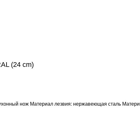
AL (24 cm)
ухонный нож Материал лезвия: нержавеющая сталь Материа