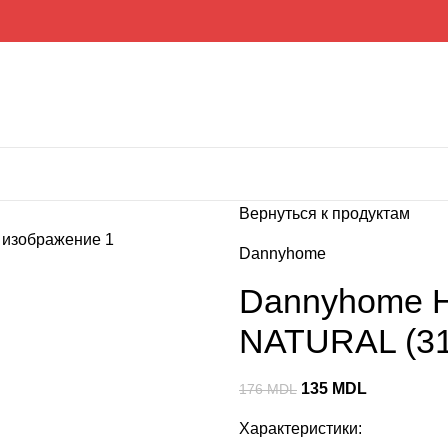
Вернуться к продуктам
Dannyhome
Dannyhome Н
NATURAL (31
135
MDL
176
MDL
Характеристики: