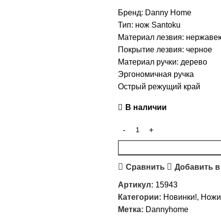
Бренд: Danny Home
Тип: нож Santoku
Материал лезвия: нержаве
Покрытие лезвия: черное
Материал ручки: дерево
Эргономичная ручка
Острый режущий край
В наличии
Сравнить
Добавить в
Артикул:
15943
Категории:
Новинки!
,
Ножи
Метка:
Dannyhome