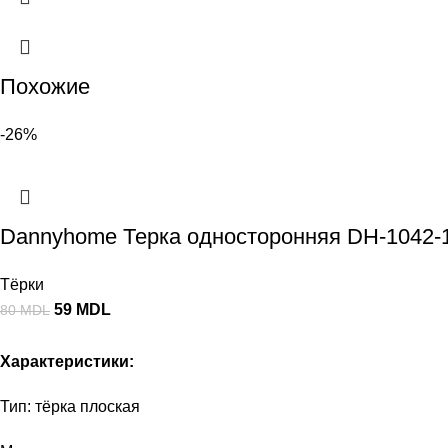
Похожие
-26%
Dannyhome Терка односторонняя DH-1042-
Тёрки
59
MDL
80
MDL
Характеристики:
Тип: тёрка плоская