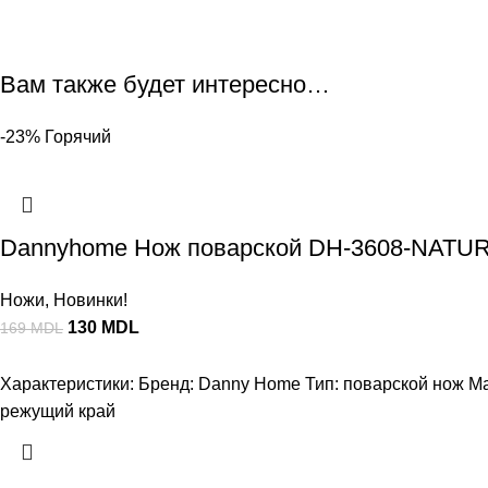
Вам также будет интересно…
-23%
Горячий
Dannyhome Нож поварской DH-3608-NATUR
Ножи
,
Новинки!
130
MDL
169
MDL
Характеристики: Бренд: Danny Home Тип: поварской нож М
режущий край