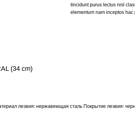
tincidunt purus lectus nisl cl
elementum nam inceptos hac par
AL (34 cm)
атериал лезвия: нержавеющая сталь Покрытие лезвия: чер