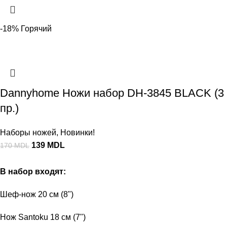
-18%
Горячий
Dannyhome Ножи набор DH-3845 BLACK (3
пр.)
Наборы ножей
,
Новинки!
139
MDL
170
MDL
В набор входят:
Шеф-нож 20 см (8")
Нож Santoku 18 см (7")