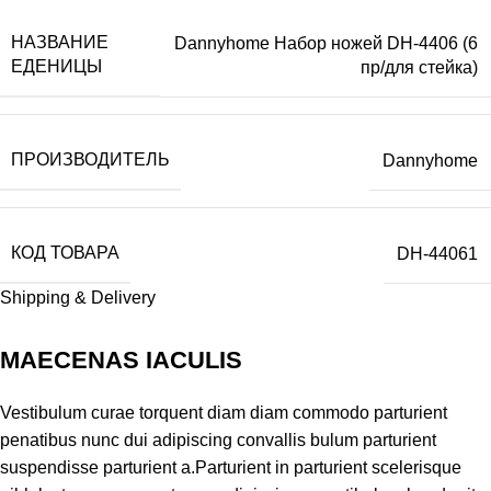
НАЗВАНИЕ
Dannyhome Набор ножей DH-4406 (6
ЕДЕНИЦЫ
пр/для стейка)
ПРОИЗВОДИТЕЛЬ
Dannyhome
КОД ТОВАРА
DH-44061
Shipping & Delivery
MAECENAS IACULIS
Vestibulum curae torquent diam diam commodo parturient
penatibus nunc dui adipiscing convallis bulum parturient
suspendisse parturient a.Parturient in parturient scelerisque