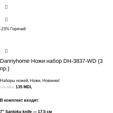
-23%
Горячий
Dannyhome Ножи набор DH-3837-WD (3
пр.)
Наборы ножей
,
Ножи
,
Новинки!
135
MDL
175
MDL
В комплект входят:
7" Santoku knife — 17.5 см