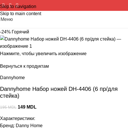
Skip to navigation
Skip to main content
Меню
-24%
Горячий
Нажмите, чтобы увеличить изображение
Вернуться к продуктам
Dannyhome
Dannyhome Набор ножей DH-4406 (6 пр/для
стейка)
149
MDL
195
MDL
Характеристики:
Бренд: Danny Home