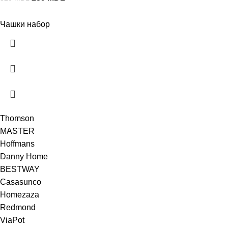
Чашки набор
Thomson
MASTER
Hoffmans
Danny Home
BESTWAY
Casasunco
Homezaza
Redmond
ViaPot