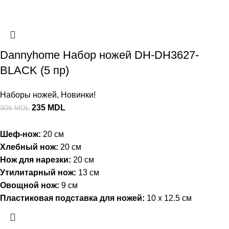
Dannyhome Набор ножей DH-DH3627-
BLACK (5 пр)
Наборы ножей
,
Новинки!
235
MDL
306
MDL
Шеф-нож:
20 см
Хлебный нож:
20 см
Нож для нарезки:
20 см
Утилитарный нож:
13 см
Овощной нож:
9 см
Пластиковая подставка для ножей:
10 x 12.5 см