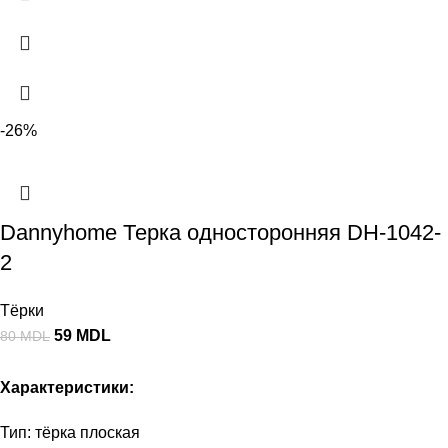
-26%
Dannyhome Терка односторонняя DH-1042-
2
Тёрки
59
MDL
80
MDL
Характеристики:
Тип: тёрка плоская