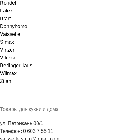
Rondell
Falez
Brart
Dannyhome
Vaisselle
Simax
Vinzer
Vitesse
BerlingerHaus
Wilmax
Zilan
Товары для кухни и дома
ул. Петрикань 88/1
Телефон: 0 603 7 55 11
vaisselle.smm@gmail.com