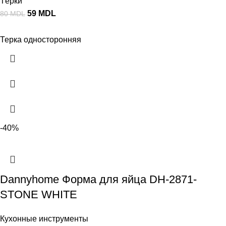
Тёрки
59
MDL
80
MDL
Терка односторонняя
-40%
Dannyhome Форма для яйца DH-2871-
STONE WHITE
Кухонные инструменты