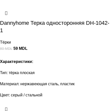
Dannyhome Терка односторонняя DH-1042-
1
Тёрки
59
MDL
80
MDL
Характеристики:
Тип: тёрка плоская
Материал: нержавеющая сталь, пластик
Цвет: серый / стальной