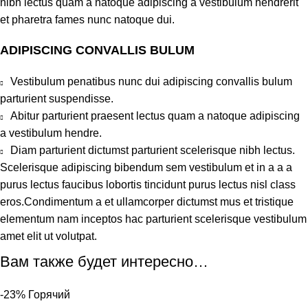
nibh lectus quam a natoque adipiscing a vestibulum hendrerit
et pharetra fames nunc natoque dui.
ADIPISCING CONVALLIS BULUM
Vestibulum penatibus nunc dui adipiscing convallis bulum
parturient suspendisse.
Abitur parturient praesent lectus quam a natoque adipiscing
a vestibulum hendre.
Diam parturient dictumst parturient scelerisque nibh lectus.
Scelerisque adipiscing bibendum sem vestibulum et in a a a
purus lectus faucibus lobortis tincidunt purus lectus nisl class
eros.Condimentum a et ullamcorper dictumst mus et tristique
elementum nam inceptos hac parturient scelerisque vestibulum
amet elit ut volutpat.
Вам также будет интересно…
-23%
Горячий