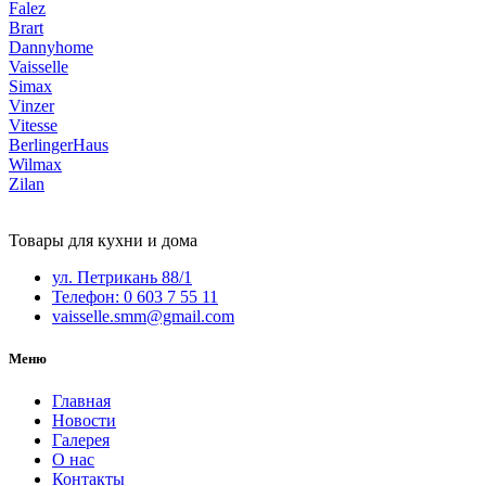
Falez
Brart
Dannyhome
Vaisselle
Simax
Vinzer
Vitesse
BerlingerHaus
Wilmax
Zilan
Товары для кухни и дома
ул. Петрикань 88/1
Телефон: 0 603 7 55 11
vaisselle.smm@gmail.com
Меню
Главная
Новости
Галерея
О нас
Контакты