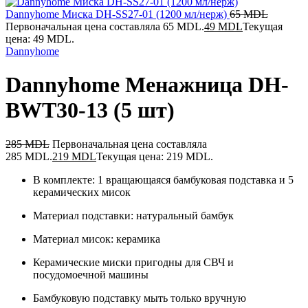
Dannyhome Миска DH-SS27-01 (1200 мл/нерж)
65
MDL
Первоначальная цена составляла 65 MDL.
49
MDL
Текущая
цена: 49 MDL.
Dannyhome
Dannyhome Менажница DH-
BWT30-13 (5 шт)
285
MDL
Первоначальная цена составляла
285 MDL.
219
MDL
Текущая цена: 219 MDL.
В комплекте: 1 вращающаяся бамбуковая подставка и 5
керамических мисок
Материал подставки: натуральный бамбук
Материал мисок: керамика
Керамические миски пригодны для СВЧ и
посудомоечной машины
Бамбуковую подставку мыть только вручную