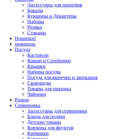
Аксессуары для напитков
Бокалы
Кувшины и Декантеры
Наборы
Рюмки
Стаканы
Новинки!
ножницы
Посуда
Кастрюли
Ковши и Сатейники
Крышки
Наборы посуды
Посуда для выпечки и запекания
Сковороды
Товары для пикника
Чайники
Разное
Сервировка
Аксессуары для сервировки
Блюда для подачи
Детские товары
Корзины для фруктов
Креманки
Кувшины