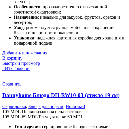
закусок;
Особенности
: прозрачное стекло с изысканной
золотистой окантовкой;
Назначение
: идеально для закусок, фруктов, орехов и
десертов;
Уход
: рекомендуется ручная мойка для сохранения
блеска и целостности окантовки;
Упаковка
: надежная картонная коробка для хранения и
подарочной подачи.
Добавить в пожелания
В корзину
Быстрый просмотр
-34%
Горячий
Сравнить
Dannyhome Блюдо DH-RW10-03 (стекло 19 см)
Сервировка
,
Блюда для подачи
,
Новинки!
105
MDL
Первоначальная цена составляла
105 MDL.
69
MDL
Текущая цена: 69 MDL.
Тип изделия
: сервировочное блюдо с секциями;