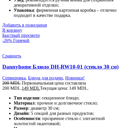
декоративной отделки;
Упаковка
: фирменная картонная коробка – отлично
подходит в качестве подарка.
Добавить в пожелания
В корзину
Быстрый просмотр
-26%
Горячий
Сравнить
Dannyhome Блюдо DH-RW10-01 (стекло 30 см)
Сервировка
,
Блюда для подачи
,
Новинки!
200
MDL
Первоначальная цена составляла
200 MDL.
149
MDL
Текущая цена: 149 MDL.
Тип изделия
: секционное блюдо;
Материал
: прочное и долговечное стекло;
Размер
: диаметр 30 см;
Дизайн
: 5 секций для разных продуктов;
Особенности
: прозрачное стекло с элегантной
золотистой окантовкой;