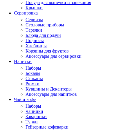
Посуда для выпечки и запекания
Крышки
Сервировка
Сервизы
Столовые приборы
Тарелки
Блюда для подачи
Подносы
Хлебницы
Корзины для фруктов
Аксессуары для сервировки
Напитки
Наборы
Бокалы
Стаканы
Рюмки
Кувшины и Декантеры
Аксессуары для напитков
Чай и кофе
Наборы
Чайники
Заварники
Турки
Гейзерные кофеварки