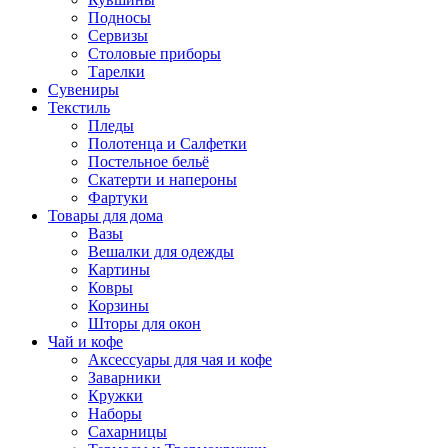
Подносы
Сервизы
Столовые приборы
Тарелки
Сувениры
Текстиль
Пледы
Полотенца и Салфетки
Постельное бельё
Скатерти и напероны
Фартуки
Товары для дома
Вазы
Вешалки для одежды
Картины
Ковры
Корзины
Шторы для окон
Чай и кофе
Аксессуары для чая и кофе
Заварники
Кружки
Наборы
Сахарницы