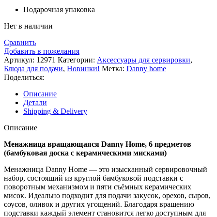
Подарочная упаковка
Нет в наличии
Сравнить
Добавить в пожелания
Артикул:
12971
Категории:
Аксессуары для сервировки
,
Блюда для подачи
,
Новинки!
Метка:
Danny home
Поделиться:
Описание
Детали
Shipping & Delivery
Описание
Менажница вращающаяся Danny Home, 6 предметов
(бамбуковая доска с керамическими мисками)
Менажница Danny Home — это изысканный сервировочный
набор, состоящий из круглой бамбуковой подставки с
поворотным механизмом и пяти съёмных керамических
мисок. Идеально подходит для подачи закусок, орехов, сыров,
соусов, оливок и других угощений. Благодаря вращению
подставки каждый элемент становится легко доступным для