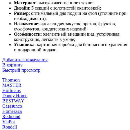
Материал
: высококачественное стекло;
Дизайн
: 5 секций с золотистой окантовкой;
Размер
: оптимальный для подачи на стол (уточните при
необходимости);
Назначение
: идеален для закусок, орехов, фруктов,
сухофруктов, кондитерских изделий;
Особенности
: элегантный внешний вид, устойчивая
конструкция, легкость в уходе;
Упаковка
: картонная коробка для безопасного хранения
и подарочной подачи.
Добавить в пожелания
В корзину
Быстрый просмотр
Thomson
MASTER
Hoffmans
Danny Home
BESTWAY
Casasunco
Homezaza
Redmond
ViaPot
Rondell