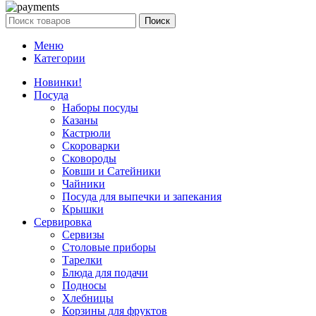
Поиск
Меню
Категории
Новинки!
Посуда
Наборы посуды
Казаны
Кастрюли
Скороварки
Сковороды
Ковши и Сатейники
Чайники
Посуда для выпечки и запекания
Крышки
Сервировка
Сервизы
Столовые приборы
Тарелки
Блюда для подачи
Подносы
Хлебницы
Корзины для фруктов