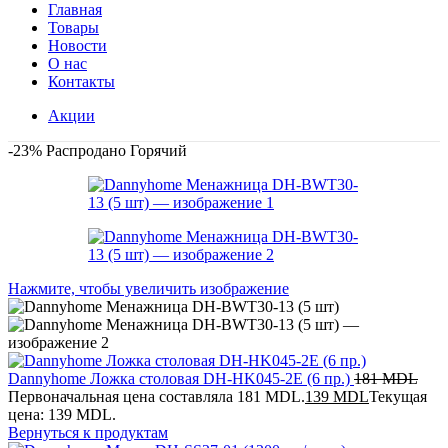
Главная
Товары
Новости
О нас
Контакты
Акции
-23%
Распродано
Горячий
Нажмите, чтобы увеличить изображение
Dannyhome Ложка столовая DH-HK045-2E (6 пр.)
181
MDL
Первоначальная цена составляла 181 MDL.
139
MDL
Текущая
цена: 139 MDL.
Вернуться к продуктам