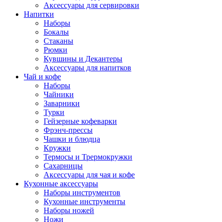
Аксессуары для сервировки
Напитки
Наборы
Бокалы
Стаканы
Рюмки
Кувшины и Декантеры
Аксессуары для напитков
Чай и кофе
Наборы
Чайники
Заварники
Турки
Гейзерные кофеварки
Фрэнч-прессы
Чашки и блюдца
Кружки
Термосы и Трермокружки
Сахарницы
Аксессуары для чая и кофе
Кухонные аксессуары
Наборы инструментов
Кухонные инструменты
Наборы ножей
Ножи