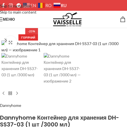
RU
EN
RO
Skip to navigation
Skip to main content
МЕНЮ
-23%
ГОРЯЧИЙ
Нажмите, чтобы увеличить изображение
Dannyhome
Dannyhome Контейнер для хранения DH-
SS37-03 (1 шт /3000 мл)