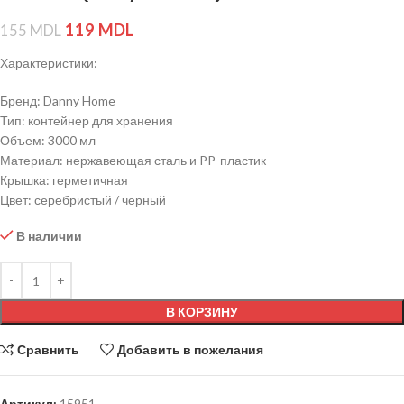
119
MDL
155
MDL
Характеристики:
Бренд: Danny Home
Тип: контейнер для хранения
Объем: 3000 мл
Материал: нержавеющая сталь и PP-пластик
Крышка: герметичная
Цвет: серебристый / черный
В наличии
В КОРЗИНУ
Сравнить
Добавить в пожелания
Артикул:
15951