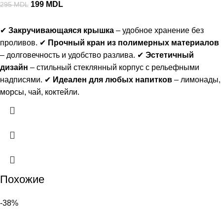
199
MDL
295
MDL
✔
Закручивающаяся крышка
– удобное хранение без
проливов. ✔
Прочный кран из полимерных материалов
– долговечность и удобство разлива. ✔
Эстетичный
дизайн
– стильный стеклянный корпус с рельефными
надписями. ✔
Идеален для любых напитков
– лимонады,
морсы, чай, коктейли.
Похожие
-38%