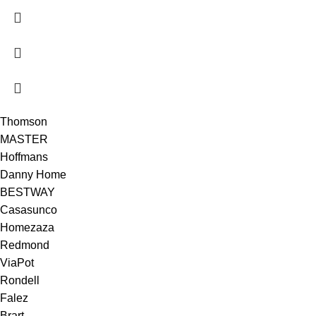
Thomson
MASTER
Hoffmans
Danny Home
BESTWAY
Casasunco
Homezaza
Redmond
ViaPot
Rondell
Falez
Brart