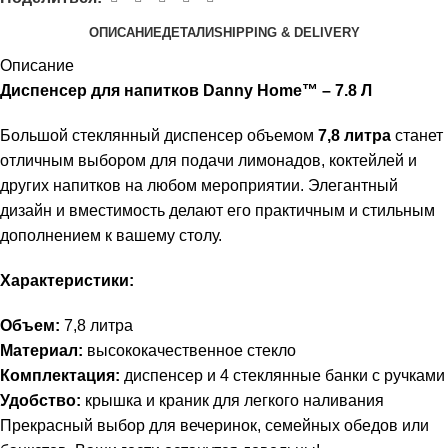
ОПИСАНИЕ
ДЕТАЛИ
SHIPPING & DELIVERY
Описание
Диспенсер для напитков Danny Home™ – 7.8 Л
Большой стеклянный диспенсер объемом
7,8 литра
станет
отличным выбором для подачи лимонадов, коктейлей и
других напитков на любом мероприятии. Элегантный
дизайн и вместимость делают его практичным и стильным
дополнением к вашему столу.
Характеристики:
Объем:
7,8 литра
Материал:
высококачественное стекло
Комплектация:
диспенсер и 4 стеклянные банки с ручками
Удобство:
крышка и краник для легкого наливания
Прекрасный выбор для вечеринок, семейных обедов или