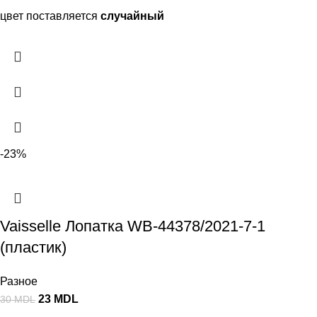
цвет поставляется
случайный
-23%
Vaisselle Лопатка WB-44378/2021-7-1
(пластик)
Разное
23
MDL
30
MDL