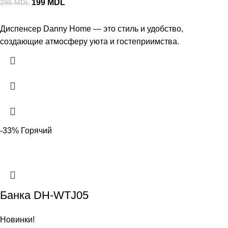
199
MDL
295
MDL
Диспенсер Danny Home — это стиль и удобство,
создающие атмосферу уюта и гостеприимства.
-33%
Горячий
Банка DH-WTJ05
Новинки!