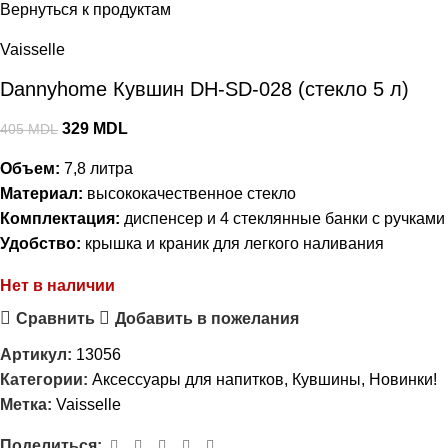
Вернуться к продуктам
Vaisselle
Dannyhome Кувшин DH-SD-028 (стекло 5 л)
329
MDL
405
MDL
Объем:
7,8 литра
Материал:
высококачественное стекло
Комплектация:
диспенсер и 4 стеклянные банки с ручками
Удобство:
крышка и краник для легкого наливания
Нет в наличии
Сравнить
Добавить в пожелания
Артикул:
13056
Категории:
Аксессуары для напитков
,
Кувшины
,
Новинки!
Метка:
Vaisselle
Поделиться: