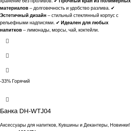
хранение без проливов. ✔
Прочный кран из полимерных
материалов
– долговечность и удобство разлива. ✔
Эстетичный дизайн
– стильный стеклянный корпус с
рельефными надписями. ✔
Идеален для любых
напитков
– лимонады, морсы, чай, коктейли.
-33%
Горячий
Банка DH-WTJ04
Аксессуары для напитков
,
Кувшины и Декантеры
,
Новинки!