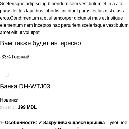
Scelerisque adipiscing bibendum sem vestibulum et in a a a
purus lectus faucibus lobortis tincidunt purus lectus nisl class
eros.Condimentum a et ullamcorper dictumst mus et tristique
elementum nam inceptos hac parturient scelerisque vestibulum
amet elit ut volutpat.
Вам также будет интересно…
-33%
Горячий
Банка DH-WTJ03
Новинки!
199
MDL
295
MDL
✨
Особенности:
✔
Закручивающаяся крышка
– удобное