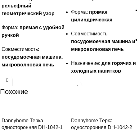
рельефный
Форма:
прямая
геометрический узор
цилиндрическая
Форма:
прямая с удобной
Совместимость:
ручкой
посудомоечная машина и
Совместимость:
микроволновая печь
посудомоечная машина,
Назначение:
для горячих и
микроволновая печь
холодных напитков
Похожие
-26%
-26%
Dannyhome Терка
Dannyhome Терка
односторонняя DH-1042-1
односторонняя DH-1042-2