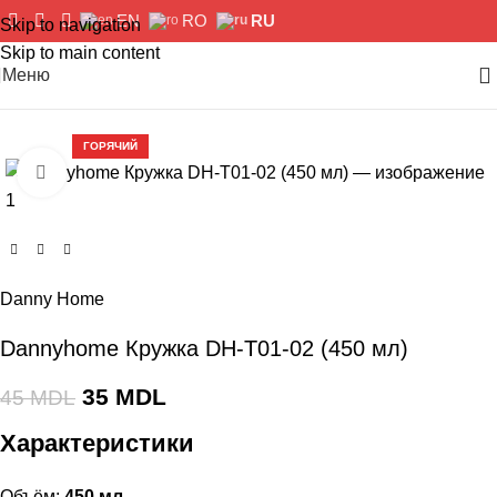
EN
RO
RU
Skip to navigation
Skip to main content
Меню
-22%
ГОРЯЧИЙ
Нажмите, чтобы увеличить изображение
Danny Home
Dannyhome Кружка DH-T01-02 (450 мл)
35
MDL
45
MDL
Характеристики
Объём:
450 мл