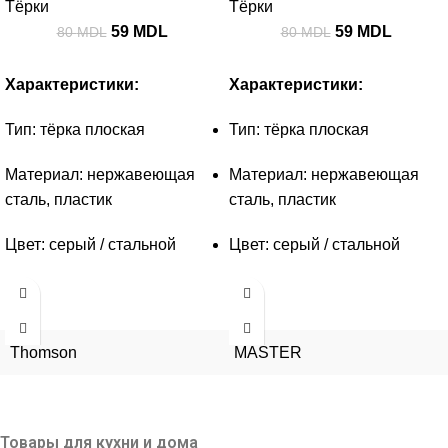
Тёрки
Тёрки
59
MDL
59
MDL
80
MDL
80
MDL
Характеристики:
Характеристики:
Тип: тёрка плоская
Тип: тёрка плоская
Материал: нержавеющая
Материал: нержавеющая
сталь, пластик
сталь, пластик
Цвет: серый / стальной
Цвет: серый / стальной
Thomson
MASTER
Товары для кухни и дома