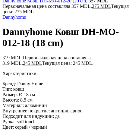
Dannyhome Ковш DH-MO-012-20 (20 cm)
357
MDL
Первоначальная цена составляла 357 MDL.
275
MDL
Текущая
цена: 275 MDL.
Dannyhome
Dannyhome Ковш DH-MO-
012-18 (18 cm)
319
MDL
Первоначальная цена составляла
319 MDL.
245
MDL
Текущая цена: 245 MDL.
Характеристики:
Бренд: Danny Home
Тип: ковш
Размер: Ø 18 см
Высота: 8,5 см
Материал: алюминий
Внутреннее покрытие: антипригарное
Подходит для индукции: да
Ручка: soft touch
Цвет: серый / черный