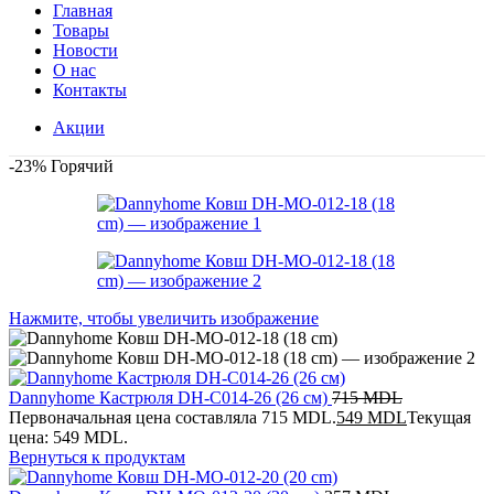
Главная
Товары
Новости
О нас
Контакты
Акции
-23%
Горячий
Нажмите, чтобы увеличить изображение
Dannyhome Кастрюля DH-C014-26 (26 см)
715
MDL
Первоначальная цена составляла 715 MDL.
549
MDL
Текущая
цена: 549 MDL.
Вернуться к продуктам