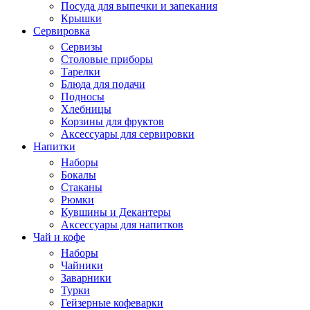
Посуда для выпечки и запекания
Крышки
Сервировка
Сервизы
Столовые приборы
Тарелки
Блюда для подачи
Подносы
Хлебницы
Корзины для фруктов
Аксессуары для сервировки
Напитки
Наборы
Бокалы
Стаканы
Рюмки
Кувшины и Декантеры
Аксессуары для напитков
Чай и кофе
Наборы
Чайники
Заварники
Турки
Гейзерные кофеварки