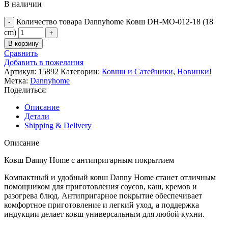
В наличии
Количество товара Dannyhome Ковш DH-MO-012-18 (18
cm)
В корзину
Сравнить
Добавить в пожелания
Артикул:
15892
Категории:
Ковши и Сатейники
,
Новинки!
Метка:
Dannyhome
Поделиться:
Описание
Детали
Shipping & Delivery
Описание
Ковш Danny Home с антипригарным покрытием
Компактный и удобный ковш Danny Home станет отличным
помощником для приготовления соусов, каш, кремов и
разогрева блюд. Антипригарное покрытие обеспечивает
комфортное приготовление и легкий уход, а поддержка
индукции делает ковш универсальным для любой кухни.