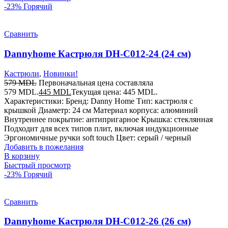
-23%
Горячий
Сравнить
Dannyhome Кастрюля DH-C012-24 (24 см)
Кастрюли
,
Новинки!
579
MDL
Первоначальная цена составляла
579 MDL.
445
MDL
Текущая цена: 445 MDL.
Характеристики: Бренд: Danny Home Тип: кастрюля с
крышкой Диаметр: 24 см Материал корпуса: алюминий
Внутреннее покрытие: антипригарное Крышка: стеклянная
Подходит для всех типов плит, включая индукционные
Эргономичные ручки soft touch Цвет: серый / черный
Добавить в пожелания
В корзину
Быстрый просмотр
-23%
Горячий
Сравнить
Dannyhome Кастрюля DH-C012-26 (26 см)