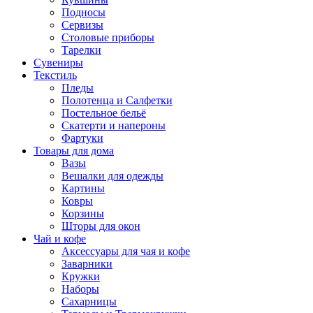
Подносы
Сервизы
Столовые приборы
Тарелки
Сувениры
Текстиль
Пледы
Полотенца и Салфетки
Постельное бельё
Скатерти и напероны
Фартуки
Товары для дома
Вазы
Вешалки для одежды
Картины
Ковры
Корзины
Шторы для окон
Чай и кофе
Аксессуары для чая и кофе
Заварники
Кружки
Наборы
Сахарницы