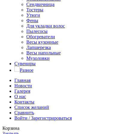
Сендвичница
Тостеры
Утюги
Фены
Для укладки волос
Пылесосы
Обогреватели
Весы кухонные
Лапшерезка
Весы напольные
Мухоловки
Сувениры
Разное
Главная
Новости
Галерея
О нас
Контакты
Список желаний
Сравнить
Войти / Зарегистрироваться
Корзина
Закрыть