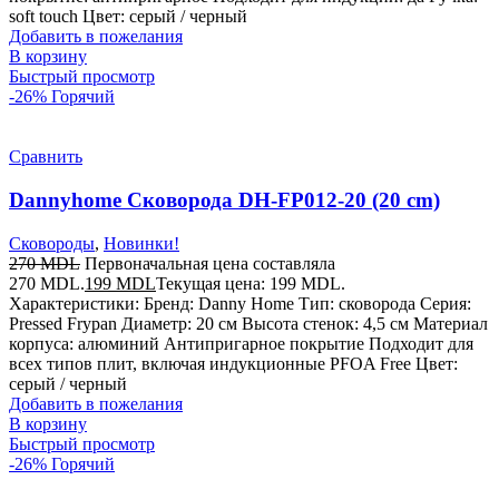
soft touch Цвет: серый / черный
Добавить в пожелания
В корзину
Быстрый просмотр
-26%
Горячий
Сравнить
Dannyhome Сковорода DH-FP012-20 (20 cm)
Сковороды
,
Новинки!
270
MDL
Первоначальная цена составляла
270 MDL.
199
MDL
Текущая цена: 199 MDL.
Характеристики: Бренд: Danny Home Тип: сковорода Серия:
Pressed Frypan Диаметр: 20 см Высота стенок: 4,5 см Материал
корпуса: алюминий Антипригарное покрытие Подходит для
всех типов плит, включая индукционные PFOA Free Цвет:
серый / черный
Добавить в пожелания
В корзину
Быстрый просмотр
-26%
Горячий