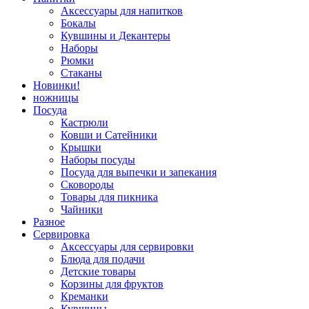
Аксессуары для напитков
Бокалы
Кувшины и Декантеры
Наборы
Рюмки
Стаканы
Новинки!
ножницы
Посуда
Кастрюли
Ковши и Сатейники
Крышки
Наборы посуды
Посуда для выпечки и запекания
Сковороды
Товары для пикника
Чайники
Разное
Сервировка
Аксессуары для сервировки
Блюда для подачи
Детские товары
Корзины для фруктов
Креманки
Кувшины