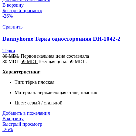
В корзину
Быстрый просмотр
-26%
Сравнить
Dannyhome Терка односторонняя DH-1042-2
Тёрки
80
MDL
Первоначальная цена составляла
80 MDL.
59
MDL
Текущая цена: 59 MDL.
Характеристики:
Тип: тёрка плоская
Материал: нержавеющая сталь, пластик
Цвет: серый / стальной
Добавить в пожелания
В корзину
Быстрый просмотр
-26%