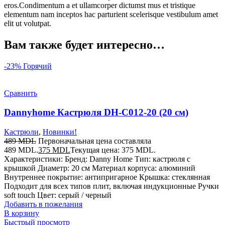
eros.Condimentum a et ullamcorper dictumst mus et tristique
elementum nam inceptos hac parturient scelerisque vestibulum amet
elit ut volutpat.
Вам также будет интересно…
-23%
Горячий
Сравнить
Dannyhome Кастрюля DH-C012-20 (20 см)
Кастрюли
,
Новинки!
489
MDL
Первоначальная цена составляла
489 MDL.
375
MDL
Текущая цена: 375 MDL.
Характеристики: Бренд: Danny Home Тип: кастрюля с
крышкой Диаметр: 20 см Материал корпуса: алюминий
Внутреннее покрытие: антипригарное Крышка: стеклянная
Подходит для всех типов плит, включая индукционные Ручки
soft touch Цвет: серый / черный
Добавить в пожелания
В корзину
Быстрый просмотр