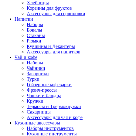
Хлебницы
Корзины для фруктов
Аксессуары для сервировки
Напитки
Наборы
Бокалы
Стаканы
Рюмки
Кувшины и Декантеры
Аксессуары для напитков
Чай и кофе
Наборы
Чайники
Заварники
Турки
Гейзерные кофеварки
Фрэнч-прессы
Чашки и блюдца
Кружки
Термосы и Трермокружки
Сахарницы
Аксессуары для чая и кофе
Кухонные аксессуары
Наборы инструментов
Кухонные инструменты