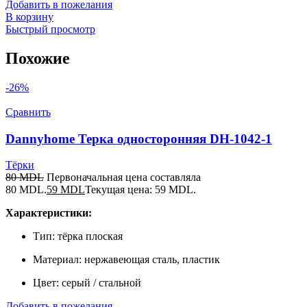
Добавить в пожелания
В корзину
Быстрый просмотр
Похожие
-26%
Сравнить
Dannyhome Терка односторонняя DH-1042-1
Тёрки
80
MDL
Первоначальная цена составляла
80 MDL.
59
MDL
Текущая цена: 59 MDL.
Характеристики:
Тип: тёрка плоская
Материал: нержавеющая сталь, пластик
Цвет: серый / стальной
Добавить в пожелания