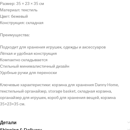
Размер: 35 × 23 × 35 см
Материал: текстиль
Цвет: бежевый
Конструкция: складная
Преимущества:
Подходит для хранения игрушек, одежды и аксессуаров
Лёгкая и удобная конструкция
Компактно складывается
Стильный минималистичный дизайн
Удобные ручки для переноски
Ключевые характеристики: корзина для хранения Danny Home,
текстильный органайзер, storage basket, складная корзина,
органайзер для игрушек, короб для хранения вещей, корзина
35×23×35 см.
Детали
Shipping & Delivery