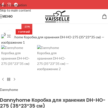
Skip to navigation
Skip to main content
МЕНЮ
-23%
ГОРЯЧИЙ
Нажмите, чтобы увеличить изображение
Dannyhome
Dannyhome Коробка для хранения DH-HO-
275 (35*23*35 см)