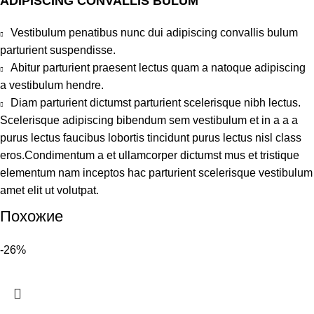
ADIPISCING CONVALLIS BULUM
Vestibulum penatibus nunc dui adipiscing convallis bulum
parturient suspendisse.
Abitur parturient praesent lectus quam a natoque adipiscing
a vestibulum hendre.
Diam parturient dictumst parturient scelerisque nibh lectus.
Scelerisque adipiscing bibendum sem vestibulum et in a a a
purus lectus faucibus lobortis tincidunt purus lectus nisl class
eros.Condimentum a et ullamcorper dictumst mus et tristique
elementum nam inceptos hac parturient scelerisque vestibulum
amet elit ut volutpat.
Похожие
-26%