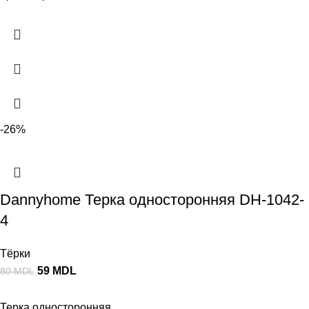
-26%
Dannyhome Терка односторонняя DH-1042-
4
Тёрки
59
MDL
80
MDL
Терка односторонняя