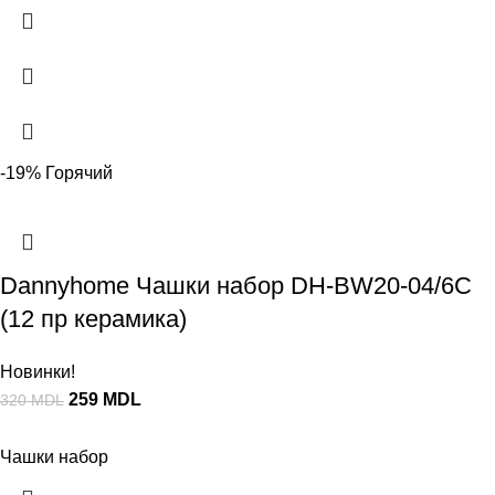
-19%
Горячий
Dannyhome Чашки набор DH-BW20-04/6C
(12 пр керамика)
Новинки!
259
MDL
320
MDL
Чашки набор