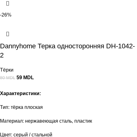
-26%
Dannyhome Терка односторонняя DH-1042-
2
Тёрки
59
MDL
80
MDL
Характеристики:
Тип: тёрка плоская
Материал: нержавеющая сталь, пластик
Цвет: серый / стальной