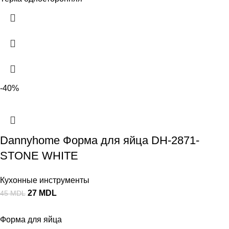
-40%
Dannyhome Форма для яйца DH-2871-
STONE WHITE
Кухонные инструменты
27
MDL
45
MDL
Форма для яйца