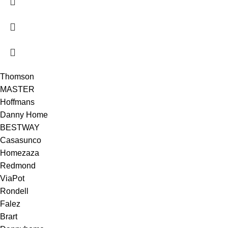
Thomson
MASTER
Hoffmans
Danny Home
BESTWAY
Casasunco
Homezaza
Redmond
ViaPot
Rondell
Falez
Brart