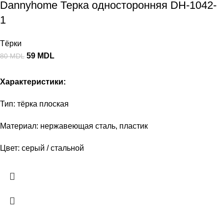
Dannyhome Терка односторонняя DH-1042-
1
Тёрки
59
MDL
80
MDL
Характеристики:
Тип: тёрка плоская
Материал: нержавеющая сталь, пластик
Цвет: серый / стальной