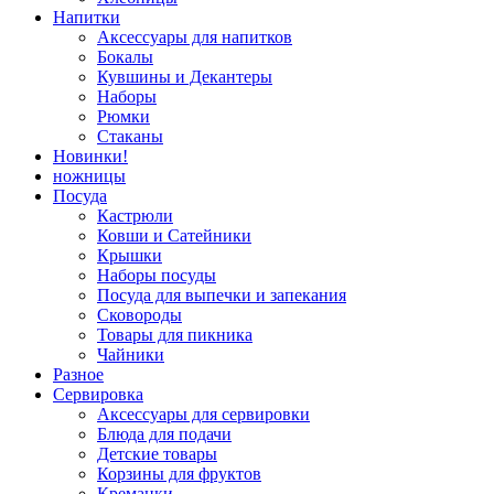
Напитки
Аксессуары для напитков
Бокалы
Кувшины и Декантеры
Наборы
Рюмки
Стаканы
Новинки!
ножницы
Посуда
Кастрюли
Ковши и Сатейники
Крышки
Наборы посуды
Посуда для выпечки и запекания
Сковороды
Товары для пикника
Чайники
Разное
Сервировка
Аксессуары для сервировки
Блюда для подачи
Детские товары
Корзины для фруктов
Креманки