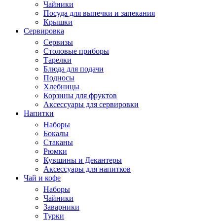
Чайники
Посуда для выпечки и запекания
Крышки
Сервировка
Сервизы
Столовые приборы
Тарелки
Блюда для подачи
Подносы
Хлебницы
Корзины для фруктов
Аксессуары для сервировки
Напитки
Наборы
Бокалы
Стаканы
Рюмки
Кувшины и Декантеры
Аксессуары для напитков
Чай и кофе
Наборы
Чайники
Заварники
Турки