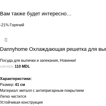
Вам также будет интересно…
-21%
Горячий
Dannyhome Охлаждающая решетка для вып
Посуда для выпечки и запекания
,
Новинки!
110
MDL
139
MDL
Характеристики:
Размер:
41 см
Материал: металл с антипригарным покрытием
Легко чистится
Устойчивая конструкция