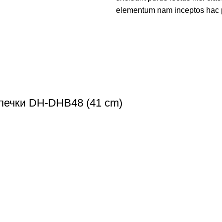
elementum nam inceptos hac par
ечки DH-DHB48 (41 cm)