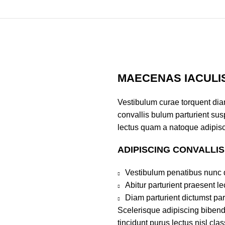
MAECENAS IACULI
Vestibulum curae torquent di
convallis bulum parturient susp
lectus quam a natoque adipisc
ADIPISCING CONVALLI
Vestibulum penatibus nunc d
Abitur parturient praesent 
Diam parturient dictumst par
Scelerisque adipiscing bibend
tincidunt purus lectus nisl cl