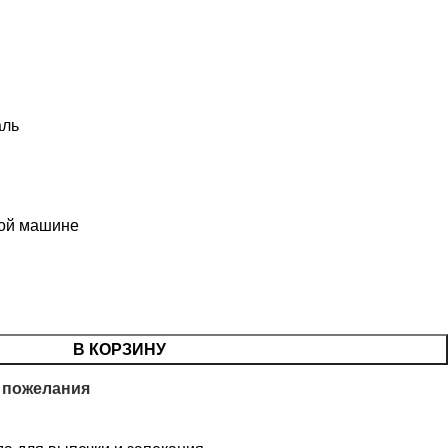
аль
ной машине
В КОРЗИНУ
 пожелания