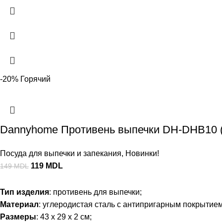
-20%
Горячий
Dannyhome Противень выпечки DH-DHB10 (
Посуда для выпечки и запекания
,
Новинки!
119
MDL
149
MDL
Тип изделия
: противень для выпечки;
Материал
: углеродистая сталь с антипригарным покрытием
Размеры
: 43 x 29 x 2 см;