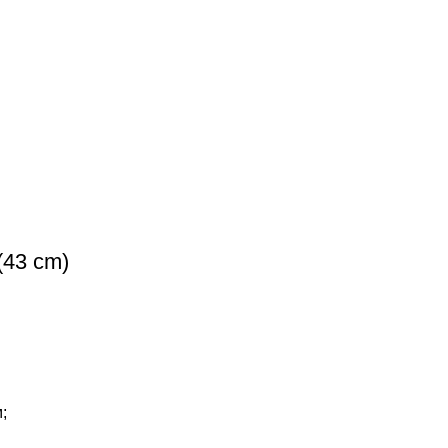
43 cm)
;