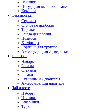
Чайники
Посуда для выпечки и запекания
Крышки
Сервировка
Сервизы
Столовые приборы
Тарелки
Блюда для подачи
Подносы
Хлебницы
Корзины для фруктов
Аксессуары для сервировки
Напитки
Наборы
Бокалы
Стаканы
Рюмки
Кувшины и Декантеры
Аксессуары для напитков
Чай и кофе
Наборы
Чайники
Заварники
Турки