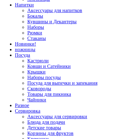
Напитки
Аксессуары для напитков
Бокалы
Кувшины и Декантеры
Наборы
Рюмки
Стаканы
Новинки!
ножницы
Посуда
Кастрюли
Ковши и Сатейники
Крышки
Наборы посуды
Посуда для выпечки и запекания
Сковороды
Товары для пикника
Чайники
Разное
Сервировка
Аксессуары для сервировки
Блюда для подачи
Детские товары
Корзины для фруктов
Креманки