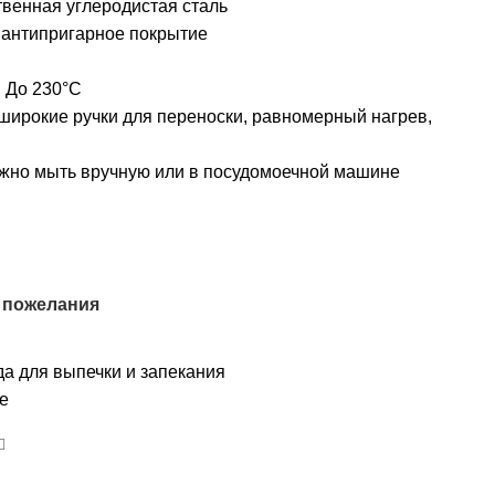
венная углеродистая сталь
антипригарное покрытие
:
До 230°C
ирокие ручки для переноски, равномерный нагрев,
и
ожно мыть вручную или в посудомоечной машине
 пожелания
а для выпечки и запекания
le