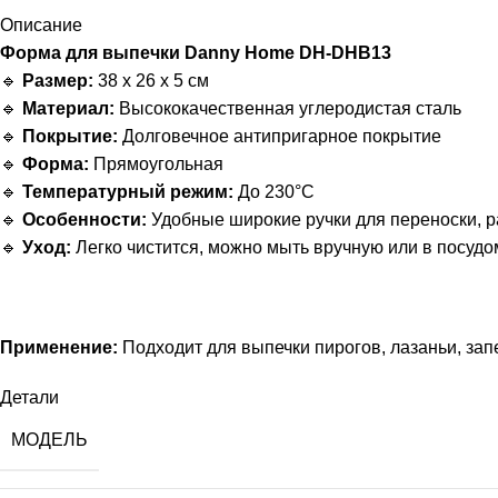
Описание
Форма для выпечки Danny Home DH-DHB13
🔹
Размер:
38 x 26 x 5 см
🔹
Материал:
Высококачественная углеродистая сталь
🔹
Покрытие:
Долговечное антипригарное покрытие
🔹
Форма:
Прямоугольная
🔹
Температурный режим:
До 230°C
🔹
Особенности:
Удобные широкие ручки для переноски, 
🔹
Уход:
Легко чистится, можно мыть вручную или в посуд
Применение:
Подходит для выпечки пирогов, лазаньи, зап
Детали
МОДЕЛЬ