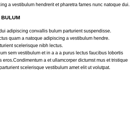
ing a vestibulum hendrerit et pharetra fames nunc natoque dui.
S BULUM
ui adipiscing convallis bulum parturient suspendisse.
lectus quam a natoque adipiscing a vestibulum hendre.
turient scelerisque nibh lectus.
um sem vestibulum et in a a a purus lectus faucibus lobortis
ass eros.Condimentum a et ullamcorper dictumst mus et tristique
turient scelerisque vestibulum amet elit ut volutpat.