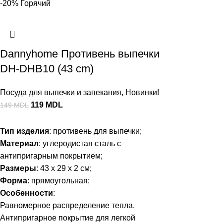
-20%
Горячий
Dannyhome Противень выпечки
DH-DHB10 (43 cm)
Посуда для выпечки и запекания
,
Новинки!
119
MDL
149
MDL
Тип изделия
: противень для выпечки;
Материал
: углеродистая сталь с
антипригарным покрытием;
Размеры
: 43 x 29 x 2 см;
Форма
: прямоугольная;
Особенности
:
Равномерное распределение тепла,
Антипригарное покрытие для легкой