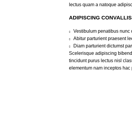
lectus quam a natoque adipisc
ADIPISCING CONVALLI
Vestibulum penatibus nunc d
Abitur parturient praesent 
Diam parturient dictumst par
Scelerisque adipiscing bibend
tincidunt purus lectus nisl cl
elementum nam inceptos hac par