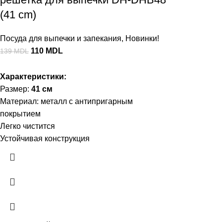
(41 cm)
Посуда для выпечки и запекания
,
Новинки!
110
MDL
139
MDL
Характеристики:
Размер:
41 см
Материал: металл с антипригарным
покрытием
Легко чистится
Устойчивая конструкция