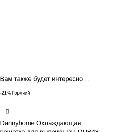
Вам также будет интересно…
-21%
Горячий
Dannyhome Охлаждающая
решетка для выпечки DH-DHB48