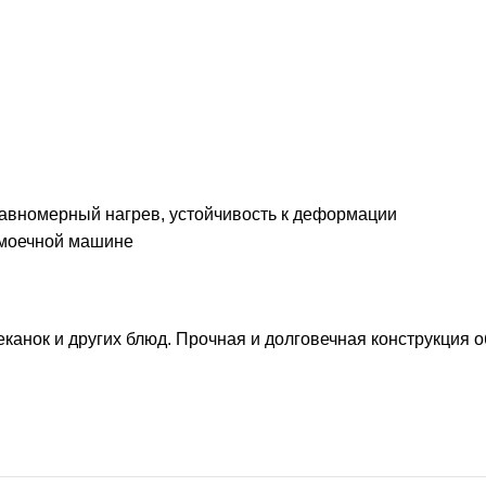
равномерный нагрев, устойчивость к деформации
омоечной машине
еканок и других блюд. Прочная и долговечная конструкция 