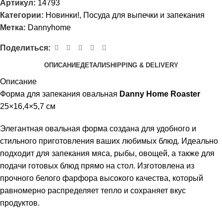
Артикул:
14793
Категории:
Новинки!
,
Посуда для выпечки и запекания
Метка:
Dannyhome
Поделиться:
ОПИСАНИЕ
ДЕТАЛИ
SHIPPING & DELIVERY
Описание
Форма для запекания овальная
Danny Home Roaster
25×16,4×5,7 см
Элегантная овальная форма создана для удобного и
стильного приготовления ваших любимых блюд. Идеально
подходит для запекания мяса, рыбы, овощей, а также для
подачи готовых блюд прямо на стол. Изготовлена из
прочного белого фарфора высокого качества, который
равномерно распределяет тепло и сохраняет вкус
продуктов.