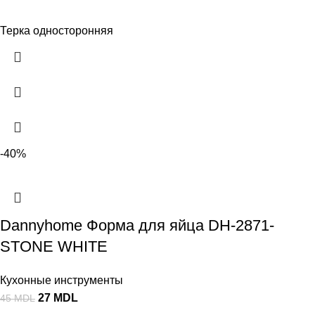
Терка односторонняя
-40%
Dannyhome Форма для яйца DH-2871-
STONE WHITE
Кухонные инструменты
27
MDL
45
MDL