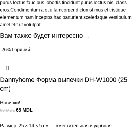
purus lectus faucibus lobortis tincidunt purus lectus nisl class
eros.Condimentum a et ullamcorper dictumst mus et tristique
elementum nam inceptos hac parturient scelerisque vestibulum
amet elit ut volutpat.
Вам также будет интересно…
-26%
Горячий
Dannyhome Форма выпечки DH-W1000 (25
cm)
Новинки!
65
MDL
88
MDL
Размер: 25 × 14 × 5 см — вместительная и удобная