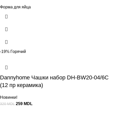
Форма для яйца
-19%
Горячий
Dannyhome Чашки набор DH-BW20-04/6C
(12 пр керамика)
Новинки!
259
MDL
320
MDL