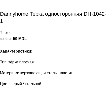
Dannyhome Терка односторонняя DH-1042-
1
Тёрки
59
MDL
80
MDL
Характеристики:
Тип: тёрка плоская
Материал: нержавеющая сталь, пластик
Цвет: серый / стальной