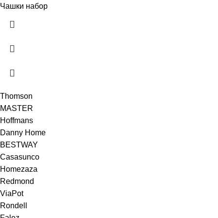
Чашки набор
Thomson
MASTER
Hoffmans
Danny Home
BESTWAY
Casasunco
Homezaza
Redmond
ViaPot
Rondell
Falez