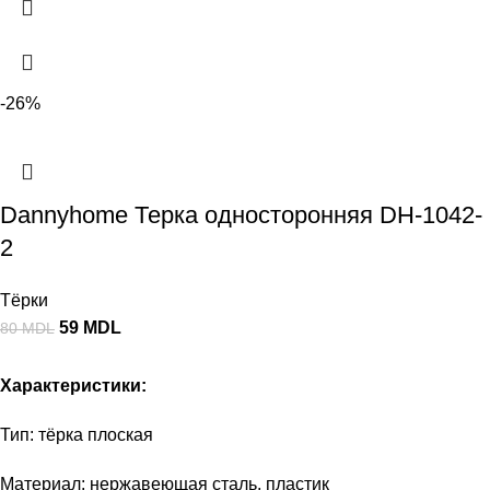
-26%
Dannyhome Терка односторонняя DH-1042-
2
Тёрки
59
MDL
80
MDL
Характеристики:
Тип: тёрка плоская
Материал: нержавеющая сталь, пластик