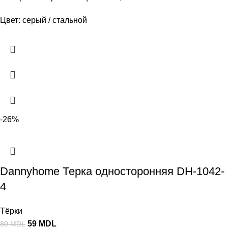
Цвет: серый / стальной
-26%
Dannyhome Терка односторонняя DH-1042-
4
Тёрки
59
MDL
80
MDL