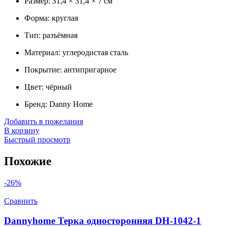
Размер: 31,4 × 31,4 × 7 см
Форма: круглая
Тип: разъёмная
Материал: углеродистая сталь
Покрытие: антипригарное
Цвет: чёрный
Бренд: Danny Home
Добавить в пожелания
В корзину
Быстрый просмотр
Похожие
-26%
Сравнить
Dannyhome Терка односторонняя DH-1042-1