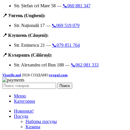
Str. Ștefan cel Mare 58 —
📞060 881 347
📍 Унгень (Ungheni):
Str. Națională 17 —
📞069 519 079
📍 Кэушень (Căușeni):
Str. Eminescu 21 —
📞079 851 764
📍 Кэларашь (Călărași):
Str. Alexandru cel Bun 188 —
📞062 081 333
Visselle.md
2026 СОЗДАНО
evegal.com
Поиск
Меню
Категории
Новинки!
Посуда
Наборы посуды
Казаны