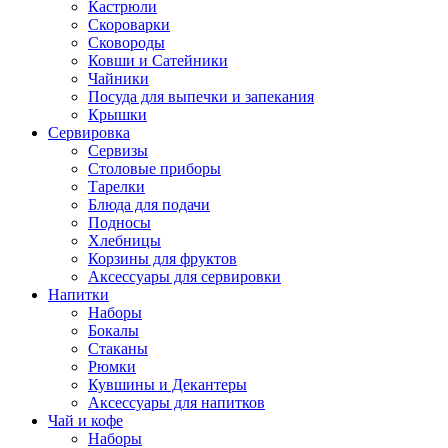
Кастрюли
Скороварки
Сковороды
Ковши и Сатейники
Чайники
Посуда для выпечки и запекания
Крышки
Сервировка
Сервизы
Столовые приборы
Тарелки
Блюда для подачи
Подносы
Хлебницы
Корзины для фруктов
Аксессуары для сервировки
Напитки
Наборы
Бокалы
Стаканы
Рюмки
Кувшины и Декантеры
Аксессуары для напитков
Чай и кофе
Наборы