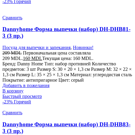
-23%
Горячий
Сравнить
Dannyhome Форма выпечки (набор) DH-DHB81-
3 (3 пр.)
Посуда для выпечки и запекания
,
Новинки!
209
MDL
Первоначальная цена составляла
209 MDL.
160
MDL
Текущая цена: 160 MDL.
Бренд: Danny Home Тип: набор противней Количество
предметов: 3 шт Размер S: 30 × 20 × 1,3 см Размер M: 32 × 22 ×
1,3 см Размер L: 35 × 25 × 1,3 см Материал: углеродистая сталь
Покрытие: антипригарное Цвет: серый
Добавить в пожелания
В корзину
Быстрый просмотр
-23%
Горячий
Сравнить
Dannyhome Форма выпечки (набор) DH-DHB83-
3 (3 пр.)