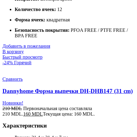
Количество ячеек:
12
Форма ячеек:
квадратная
Безопасность покрытия:
PFOA FREE / PTFE FREE /
BPA FREE
Добавить в пожелания
В корзину
Быстрый просмотр
-24%
Горячий
Сравнить
Dannyhome Форма выпечки DH-DHB147 (31 cm)
Новинки!
210
MDL
Первоначальная цена составляла
210 MDL.
160
MDL
Текущая цена: 160 MDL.
Характеристики