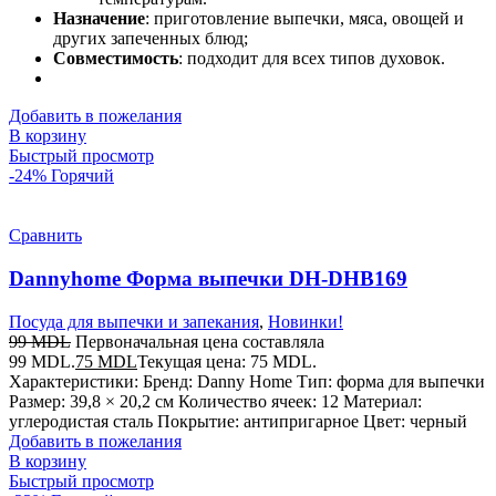
Назначение
: приготовление выпечки, мяса, овощей и
других запеченных блюд;
Совместимость
: подходит для всех типов духовок.
Добавить в пожелания
В корзину
Быстрый просмотр
-24%
Горячий
Сравнить
Dannyhome Форма выпечки DH-DHB169
Посуда для выпечки и запекания
,
Новинки!
99
MDL
Первоначальная цена составляла
99 MDL.
75
MDL
Текущая цена: 75 MDL.
Характеристики: Бренд: Danny Home Тип: форма для выпечки
Размер: 39,8 × 20,2 см Количество ячеек: 12 Материал:
углеродистая сталь Покрытие: антипригарное Цвет: черный
Добавить в пожелания
В корзину
Быстрый просмотр