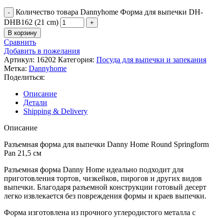
Количество товара Dannyhome Форма для выпечки DH-
DHB162 (21 cm)
В корзину
Сравнить
Добавить в пожелания
Артикул:
16202
Категория:
Посуда для выпечки и запекания
Метка:
Dannyhome
Поделиться:
Описание
Детали
Shipping & Delivery
Описание
Разъемная форма для выпечки Danny Home Round Springform
Pan 21,5 см
Разъемная форма Danny Home идеально подходит для
приготовления тортов, чизкейков, пирогов и других видов
выпечки. Благодаря разъемной конструкции готовый десерт
легко извлекается без повреждения формы и краев выпечки.
Форма изготовлена из прочного углеродистого металла с