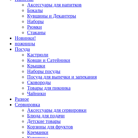
Аксессуары для напитков
Бокалы
Кувшины и Декантеры
Наборы
Рюмки
Стаканы
Новинки!
ножницы
Посуда
Кастрюли
Ковши и Сатейники
Крышки
Наборы посуды
Посуда для выпечки и запекания
Сковороды
Товары для пикника
Чайники
Разное
Сервировка
Аксессуары для сервировки
Блюда для подачи
Детские товары
Корзины для фруктов
Креманки
Кувшины