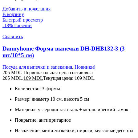
Добавить в пожелания
В корзину
Быстрый просмотр
-18%
Горячий
Сравнить
Dannyhome Форма выпечки DH-DHB132-3 (3
шт/10*5 см)
Посуда для выпечки и запекания
,
Новинки!
205
MDL
Первоначальная цена составляла
205 MDL.
169
MDL
Текущая цена: 169 MDL.
Количество: 3 формы
Размер: диаметр 10 см, высота 5 см
Материал: углеродистая сталь + металлический замок
Покрытие: антипригарное
Назначение: мини-чизкейки, пироги, муссовые десерты