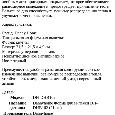
двойным антипригарным покрытием, которое обеспечивает
равномерное выпекание и предотвращает прилипание теста.
Рельефное дно способствует лучшему распределению тепла и
улучшает качество выпечки.
Характеристики:
Бренд: Danny Home
Тип: разъемная форма для выпечки
Форма: круглая
Размер: 21,5 × 21,5 × 4,9 см
Материал: углеродистая сталь
Покрытие: двойное антипригарное
Цвет: черный
Преимущества: удобная разъемная конструкция, легкое
извлечение выпечки, равномерное распределение тепла,
устойчивость к деформации, легкий уход, современный
дизайн.
Детали
Модель
DH-DHB162
Название
Dannyhome Форма для выпечки DH-
еденицы
DHB162 (21 cm)
Производитель
Dannyhome