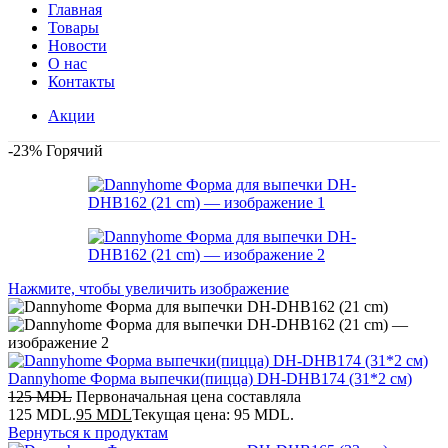
Главная
Товары
Новости
О нас
Контакты
Акции
-23%
Горячий
Нажмите, чтобы увеличить изображение
Dannyhome Форма выпечки(пицца) DH-DHB174 (31*2 см)
125
MDL
Первоначальная цена составляла
125 MDL.
95
MDL
Текущая цена: 95 MDL.
Вернуться к продуктам