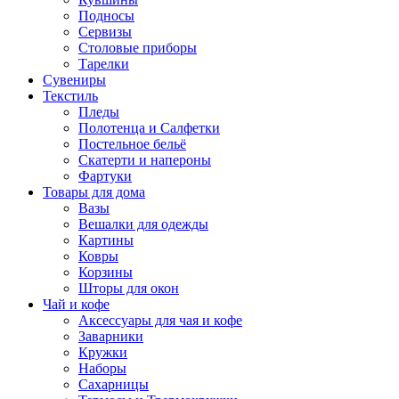
Подносы
Сервизы
Столовые приборы
Тарелки
Сувениры
Текстиль
Пледы
Полотенца и Салфетки
Постельное бельё
Скатерти и напероны
Фартуки
Товары для дома
Вазы
Вешалки для одежды
Картины
Ковры
Корзины
Шторы для окон
Чай и кофе
Аксессуары для чая и кофе
Заварники
Кружки
Наборы
Сахарницы