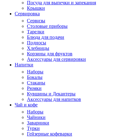
Посуда для выпечки и запекания
Крышки
Сервировка
Сервизы
Столовые приборы
Тарелки
Блюда для подачи
Подносы
Хлебницы
Корзины для фруктов
Аксессуары для сервировки
Напитки
Наборы
Бокалы
Стаканы
Рюмки
Кувшины и Декантеры
Аксессуары для напитков
Чай и кофе
Наборы
Чайники
Заварники
Турки
Гейзерные кофеварки