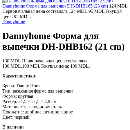
Dannyhome Форма для выпечки DH-DHB165 (23 cm)
124
MDL
Первоначальная цена составляла 124 MDL.
95
MDL
Текущая
цена: 95 MDL.
Dannyhome
Dannyhome Форма для
выпечки DH-DHB162 (21 cm)
130
MDL
Первоначальная цена составляла
130 MDL.
100
MDL
Текущая цена: 100 MDL.
Характеристики:
Бренд: Danny Home
Тип: разъемная форма для выпечки
Форма: круглая
Размер: 21,5 × 21,5 × 4,9 см
Материал: углеродистая сталь
Покрытие: двойное антипригарное
Цвет: черный
В наличии