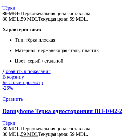
Тёрки
80
MDL
Первоначальная цена составляла
80 MDL.
59
MDL
Текущая цена: 59 MDL.
Характеристики:
Тип: тёрка плоская
Материал: нержавеющая сталь, пластик
Цвет: серый / стальной
Добавить в пожелания
В корзину
Быстрый просмотр
-26%
Сравнить
Dannyhome Терка односторонняя DH-1042-2
Тёрки
80
MDL
Первоначальная цена составляла
80 MDL.
59
MDL
Текущая цена: 59 MDL.