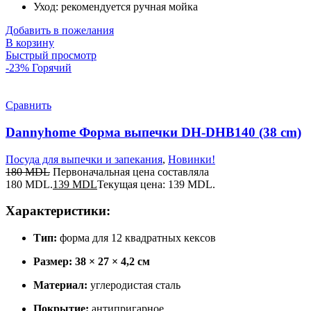
Уход: рекомендуется ручная мойка
Добавить в пожелания
В корзину
Быстрый просмотр
-23%
Горячий
Сравнить
Dannyhome Форма выпечки DH-DHB140 (38 cm)
Посуда для выпечки и запекания
,
Новинки!
180
MDL
Первоначальная цена составляла
180 MDL.
139
MDL
Текущая цена: 139 MDL.
Характеристики:
Тип:
форма для 12 квадратных кексов
Размер:
38 × 27 × 4,2 см
Материал:
углеродистая сталь
Покрытие:
антипригарное