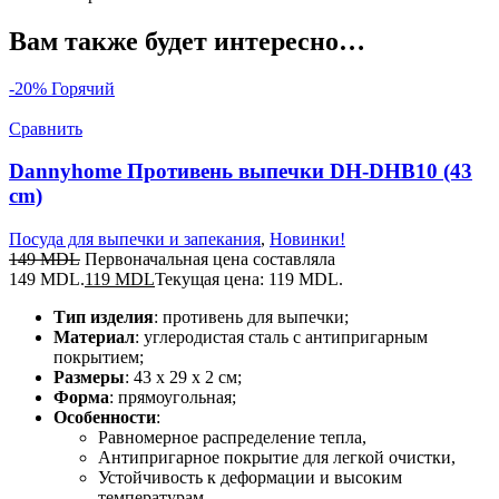
Вам также будет интересно…
-20%
Горячий
Сравнить
Dannyhome Противень выпечки DH-DHB10 (43
cm)
Посуда для выпечки и запекания
,
Новинки!
149
MDL
Первоначальная цена составляла
149 MDL.
119
MDL
Текущая цена: 119 MDL.
Тип изделия
: противень для выпечки;
Материал
: углеродистая сталь с антипригарным
покрытием;
Размеры
: 43 x 29 x 2 см;
Форма
: прямоугольная;
Особенности
:
Равномерное распределение тепла,
Антипригарное покрытие для легкой очистки,
Устойчивость к деформации и высоким
температурам.