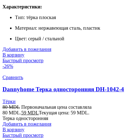
Характеристики:
Тип: тёрка плоская
Материал: нержавеющая сталь, пластик
Цвет: серый / стальной
Добавить в пожелания
В корзину
Быстрый просмотр
-26%
Сравнить
Dannyhome Терка односторонняя DH-1042-4
Тёрки
80
MDL
Первоначальная цена составляла
80 MDL.
59
MDL
Текущая цена: 59 MDL.
Терка односторонняя
Добавить в пожелания
В корзину
Быстрый просмотр