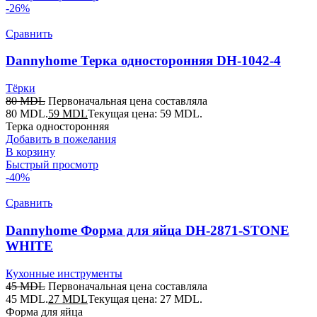
-26%
Сравнить
Dannyhome Терка односторонняя DH-1042-4
Тёрки
80
MDL
Первоначальная цена составляла
80 MDL.
59
MDL
Текущая цена: 59 MDL.
Терка односторонняя
Добавить в пожелания
В корзину
Быстрый просмотр
-40%
Сравнить
Dannyhome Форма для яйца DH-2871-STONE
WHITE
Кухонные инструменты
45
MDL
Первоначальная цена составляла
45 MDL.
27
MDL
Текущая цена: 27 MDL.
Форма для яйца