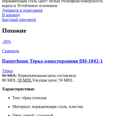
нержавеющая сталь Цвет: белый Рельефная поверхность
корпуса Устойчивое основание
Добавить в пожелания
В корзину
Быстрый просмотр
Похожие
-26%
Сравнить
Dannyhome Терка односторонняя DH-1042-1
Тёрки
80
MDL
Первоначальная цена составляла
80 MDL.
59
MDL
Текущая цена: 59 MDL.
Характеристики:
Тип: тёрка плоская
Материал: нержавеющая сталь, пластик
Цвет: серый / стальной