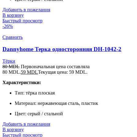
Добавить в пожелания
В корзину
Быстрый просмотр
-26%
Сравнить
Dannyhome Терка односторонняя DH-1042-2
Тёрки
80
MDL
Первоначальная цена составляла
80 MDL.
59
MDL
Текущая цена: 59 MDL.
Характеристики:
Тип: тёрка плоская
Материал: нержавеющая сталь, пластик
Цвет: серый / стальной
Добавить в пожелания
В корзину
Быстрый просмотр