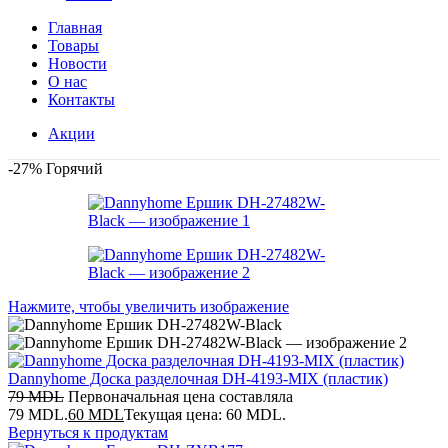
Главная
Товары
Новости
О нас
Контакты
Акции
-27%
Горячий
Нажмите, чтобы увеличить изображение
Dannyhome Доска разделочная DH-4193-MIX (пластик)
79
MDL
Первоначальная цена составляла
79 MDL.
60
MDL
Текущая цена: 60 MDL.
Вернуться к продуктам