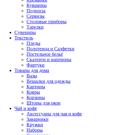
Кувшины
Подносы
Сервизы
Столовые приборы
Тарелки
Сувениры
Текстиль
Пледы
Полотенца и Салфетки
Постельное бельё
Скатерти и напероны
Фартуки
Товары для дома
Вазы
Вешалки для одежды
Картины
Ковры
Корзины
Шторы для окон
Чай и кофе
Аксессуары для чая и кофе
Заварники
Кружки
Наборы