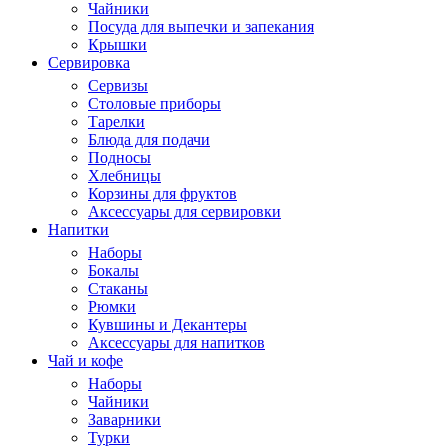
Чайники
Посуда для выпечки и запекания
Крышки
Сервировка
Сервизы
Столовые приборы
Тарелки
Блюда для подачи
Подносы
Хлебницы
Корзины для фруктов
Аксессуары для сервировки
Напитки
Наборы
Бокалы
Стаканы
Рюмки
Кувшины и Декантеры
Аксессуары для напитков
Чай и кофе
Наборы
Чайники
Заварники
Турки