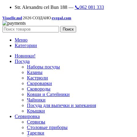
Str. Alexandru cel Bun 188 —
📞062 081 333
Visselle.md
2026 СОЗДАНО
evegal.com
Поиск
Меню
Категории
Новинки!
Посуда
Наборы посуды
Казаны
Кастрюли
Скороварки
Сковороды
Ковши и Сатейники
Чайники
Посуда для выпечки и запекания
Крышки
Сервировка
Сервизы
Столовые приборы
Тарелки