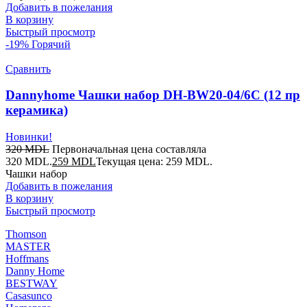
Добавить в пожелания
В корзину
Быстрый просмотр
-19%
Горячий
Сравнить
Dannyhome Чашки набор DH-BW20-04/6C (12 пр
керамика)
Новинки!
320
MDL
Первоначальная цена составляла
320 MDL.
259
MDL
Текущая цена: 259 MDL.
Чашки набор
Добавить в пожелания
В корзину
Быстрый просмотр
Thomson
MASTER
Hoffmans
Danny Home
BESTWAY
Casasunco