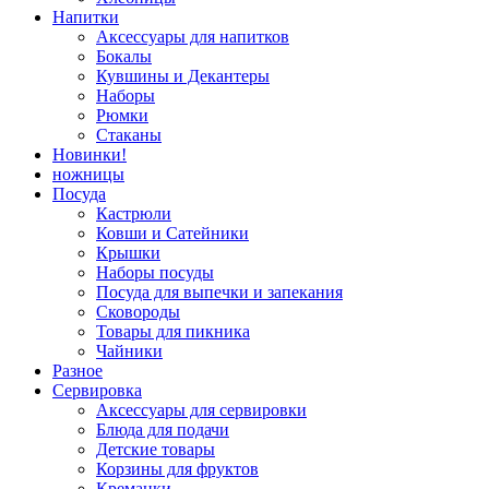
Напитки
Аксессуары для напитков
Бокалы
Кувшины и Декантеры
Наборы
Рюмки
Стаканы
Новинки!
ножницы
Посуда
Кастрюли
Ковши и Сатейники
Крышки
Наборы посуды
Посуда для выпечки и запекания
Сковороды
Товары для пикника
Чайники
Разное
Сервировка
Аксессуары для сервировки
Блюда для подачи
Детские товары
Корзины для фруктов
Креманки