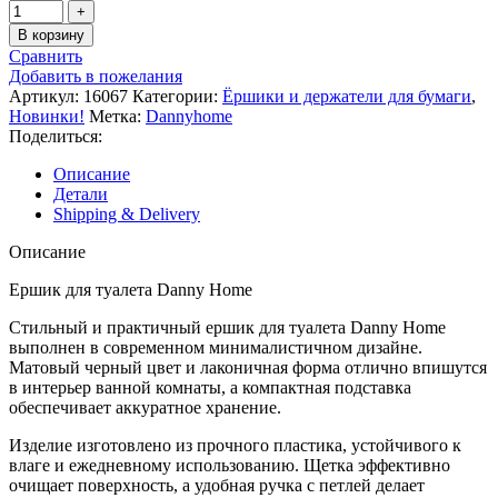
В корзину
Сравнить
Добавить в пожелания
Артикул:
16067
Категории:
Ёршики и держатели для бумаги
,
Новинки!
Метка:
Dannyhome
Поделиться:
Описание
Детали
Shipping & Delivery
Описание
Ершик для туалета Danny Home
Стильный и практичный ершик для туалета Danny Home
выполнен в современном минималистичном дизайне.
Матовый черный цвет и лаконичная форма отлично впишутся
в интерьер ванной комнаты, а компактная подставка
обеспечивает аккуратное хранение.
Изделие изготовлено из прочного пластика, устойчивого к
влаге и ежедневному использованию. Щетка эффективно
очищает поверхность, а удобная ручка с петлей делает