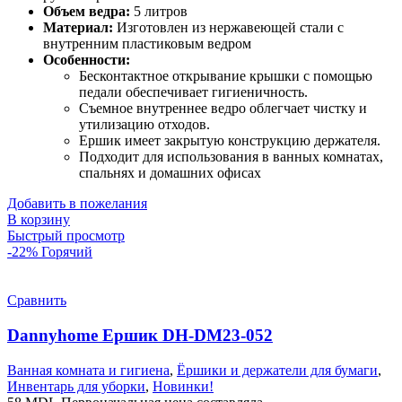
Объем ведра:
5 литров
Материал:
Изготовлен из нержавеющей стали с
внутренним пластиковым ведром
Особенности:
Бесконтактное открывание крышки с помощью
педали обеспечивает гигиеничность.
Съемное внутреннее ведро облегчает чистку и
утилизацию отходов.
Ершик имеет закрытую конструкцию держателя.
Подходит для использования в ванных комнатах,
спальнях и домашних офисах
Добавить в пожелания
В корзину
Быстрый просмотр
-22%
Горячий
Сравнить
Dannyhome Ершик DH-DM23-052
Ванная комната и гигиена
,
Ёршики и держатели для бумаги
,
Инвентарь для уборки
,
Новинки!