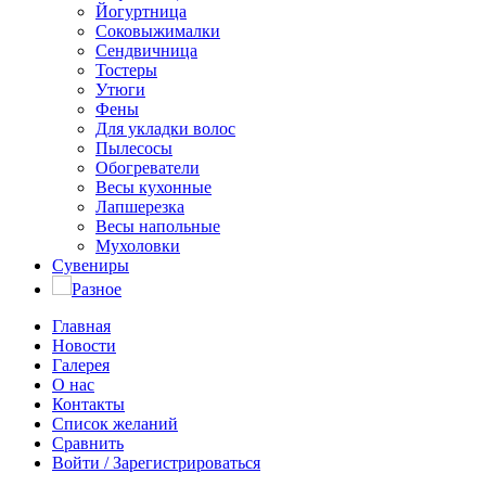
Йогуртница
Соковыжималки
Сендвичница
Тостеры
Утюги
Фены
Для укладки волос
Пылесосы
Обогреватели
Весы кухонные
Лапшерезка
Весы напольные
Мухоловки
Сувениры
Разное
Главная
Новости
Галерея
О нас
Контакты
Список желаний
Сравнить
Войти / Зарегистрироваться