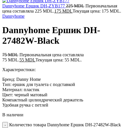
Dannyhome Ершик DH-ZYB177
225
MDL
Первоначальная
цена составляла 225 MDL.
175
MDL
Текущая цена: 175 MDL.
Dannyhome
Dannyhome Ершик DH-
27482W-Black
75
MDL
Первоначальная цена составляла
75 MDL.
55
MDL
Текущая цена: 55 MDL.
Характеристики:
Бренд: Danny Home
Тип: ершик для туалета с подставкой
Материал: пластик
Цвет: черный матовый
Компактный цилиндрический держатель
Удобная ручка с петлей
В наличии
Количество товара Dannyhome Ершик DH-27482W-Black