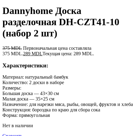
Dannyhome Доска
разделочная DH-CZT41-10
(набор 2 шт)
375
MDL
Первоначальная цена составляла
375 MDL.
289
MDL
Текущая цена: 289 MDL.
Характеристики:
Материал: натуральный бамбук
Количество: 2 доски в наборе
Размеры:
Большая доска — 43×30 см
Малая доска — 35×25 см
Назначение: для нарезки мяса, рыбы, овощей, фруктов и хлеба
Конструкция: бороздка по краю для сбора сока
Форма: прямоугольная
Нет в наличии
Сравнить