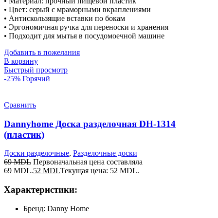
• Материал: прочный пищевой пластик
• Цвет: серый с мраморными вкраплениями
• Антискользящие вставки по бокам
• Эргономичная ручка для переноски и хранения
• Подходит для мытья в посудомоечной машине
Добавить в пожелания
В корзину
Быстрый просмотр
-25%
Горячий
Сравнить
Dannyhome Доска разделочная DH-1314
(пластик)
Доски разделочные
,
Разделочные доски
69
MDL
Первоначальная цена составляла
69 MDL.
52
MDL
Текущая цена: 52 MDL.
Характеристики:
Бренд: Danny Home