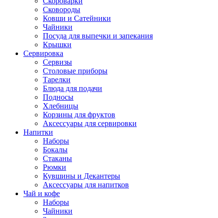
Скороварки
Сковороды
Ковши и Сатейники
Чайники
Посуда для выпечки и запекания
Крышки
Сервировка
Сервизы
Столовые приборы
Тарелки
Блюда для подачи
Подносы
Хлебницы
Корзины для фруктов
Аксессуары для сервировки
Напитки
Наборы
Бокалы
Стаканы
Рюмки
Кувшины и Декантеры
Аксессуары для напитков
Чай и кофе
Наборы
Чайники