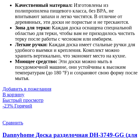
Качественный материал:
Изготовлены из
полипропилена пищевого класса, без BPA, не
впитывают запахи и легко чистятся. В отличие от
деревянных, эти доски не пористые и не трескаются.
Зона для терки:
Каждая доска оснащена специальной
областью для терки, чтобы вам не приходилось чистить
терку после работы с чесноком или имбирем.
Легкие ручки:
Каждая доска имеет стальные ручки для
удобного выемки и крепления. Комплект можно
хранить вертикально, что экономит место на кухне.
Моющее средство:
Эти доски можно мыть в
посудомоечной машине, они устойчивы к высоким
температурам (до 180 °F) и сохраняют свою форму после
мытья.
Добавить в пожелания
В корзину
Быстрый просмотр
-23%
Горячий
Сравнить
Dannyhome Доска разделочная DH-3749-GG (для