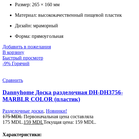
Размер: 265 × 160 мм
Материал: высококачественный пищевой пластик
Дизайн: мраморный
Форма: прямоугольная
Добавить в пожелания
В корзину
Быстрый просмотр
-9%
Горячий
Сравнить
Dannyhome Доска разделочная DH-DH3756-
MARBLR COLOR (пластик)
Разделочные доски
,
Новинки!
175
MDL
Первоначальная цена составляла
175 MDL.
159
MDL
Текущая цена: 159 MDL.
Характеристики: