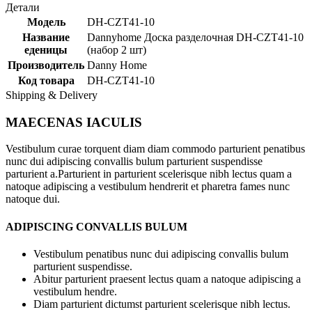
Детали
Модель
DH-CZT41-10
Название
Dannyhome Доска разделочная DH-CZT41-10
еденицы
(набор 2 шт)
Производитель
Danny Home
Код товара
DH-CZT41-10
Shipping & Delivery
MAECENAS IACULIS
Vestibulum curae torquent diam diam commodo parturient penatibus
nunc dui adipiscing convallis bulum parturient suspendisse
parturient a.Parturient in parturient scelerisque nibh lectus quam a
natoque adipiscing a vestibulum hendrerit et pharetra fames nunc
natoque dui.
ADIPISCING CONVALLIS BULUM
Vestibulum penatibus nunc dui adipiscing convallis bulum
parturient suspendisse.
Abitur parturient praesent lectus quam a natoque adipiscing a
vestibulum hendre.
Diam parturient dictumst parturient scelerisque nibh lectus.