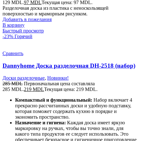
129 MDL.
97
MDL
Текущая цена: 97 MDL.
Разделочная доска из пластика с неноскользящей
поверхностью и мраморным рисунком.
Добавить в пожелания
В корзину
Быстрый просмотр
-23%
Горячий
Сравнить
Dannyhome Доска разделочная DH-2518 (набор)
Доски разделочные
,
Новинки!
285
MDL
Первоначальная цена составляла
285 MDL.
219
MDL
Текущая цена: 219 MDL.
Компактный и функциональный:
Набор включает 4
прекрасно рассчитанных доски и удобную подставку,
которая поможет содержать кухню в порядке и
экономить пространство.
Назначение и гигиена:
Каждая доска имеет яркую
маркировку на ручках, чтобы вы точно знали, для
какого типа продуктов ее следует использовать. Это
обеспечивает безопасное и гигиеничное приготовление