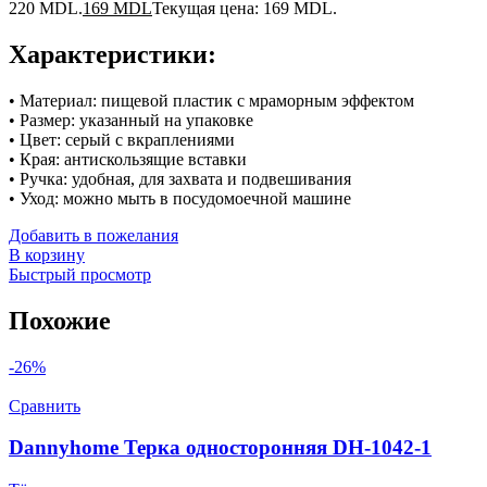
220 MDL.
169
MDL
Текущая цена: 169 MDL.
Характеристики:
• Материал: пищевой пластик с мраморным эффектом
• Размер: указанный на упаковке
• Цвет: серый с вкраплениями
• Края: антискользящие вставки
• Ручка: удобная, для захвата и подвешивания
• Уход: можно мыть в посудомоечной машине
Добавить в пожелания
В корзину
Быстрый просмотр
Похожие
-26%
Сравнить
Dannyhome Терка односторонняя DH-1042-1