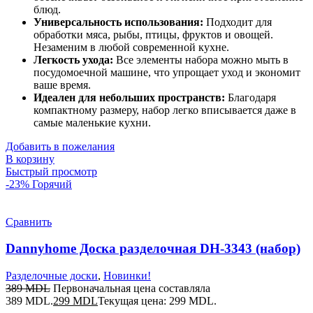
блюд.
Универсальность использования:
Подходит для
обработки мяса, рыбы, птицы, фруктов и овощей.
Незаменим в любой современной кухне.
Легкость ухода:
Все элементы набора можно мыть в
посудомоечной машине, что упрощает уход и экономит
ваше время.
Идеален для небольших пространств:
Благодаря
компактному размеру, набор легко вписывается даже в
самые маленькие кухни.
Добавить в пожелания
В корзину
Быстрый просмотр
-23%
Горячий
Сравнить
Dannyhome Доска разделочная DH-3343 (набор)
Разделочные доски
,
Новинки!
389
MDL
Первоначальная цена составляла
389 MDL.
299
MDL
Текущая цена: 299 MDL.