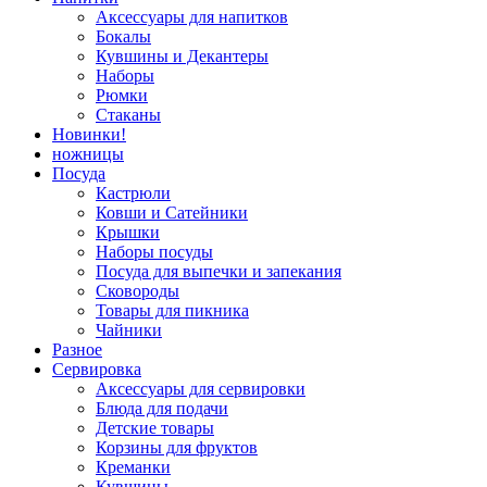
Аксессуары для напитков
Бокалы
Кувшины и Декантеры
Наборы
Рюмки
Стаканы
Новинки!
ножницы
Посуда
Кастрюли
Ковши и Сатейники
Крышки
Наборы посуды
Посуда для выпечки и запекания
Сковороды
Товары для пикника
Чайники
Разное
Сервировка
Аксессуары для сервировки
Блюда для подачи
Детские товары
Корзины для фруктов
Креманки
Кувшины