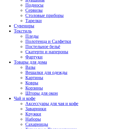
Подносы
Сервизы
Столовые приборы
Тарелки
Сувениры
Текстиль
Пледы
Полотенца и Салфетки
Постельное бельё
Скатерти и напероны
Фартуки
Товары для дома
Вазы
Вешалки для одежды
Картины
Ковры
Корзины
Шторы для окон
Чай и кофе
Аксессуары для чая и кофе
Заварники
Кружки
Наборы
Сахарницы