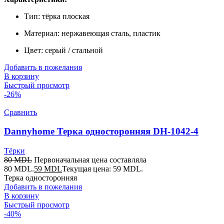
Тип: тёрка плоская
Материал: нержавеющая сталь, пластик
Цвет: серый / стальной
Добавить в пожелания
В корзину
Быстрый просмотр
-26%
Сравнить
Dannyhome Терка односторонняя DH-1042-4
Тёрки
80
MDL
Первоначальная цена составляла
80 MDL.
59
MDL
Текущая цена: 59 MDL.
Терка односторонняя
Добавить в пожелания
В корзину
Быстрый просмотр
-40%