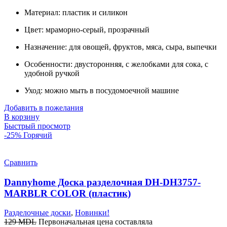
Материал: пластик и силикон
Цвет: мраморно-серый, прозрачный
Назначение: для овощей, фруктов, мяса, сыра, выпечки
Особенности: двусторонняя, с желобками для сока, с
удобной ручкой
Уход: можно мыть в посудомоечной машине
Добавить в пожелания
В корзину
Быстрый просмотр
-25%
Горячий
Сравнить
Dannyhome Доска разделочная DH-DH3757-
MARBLR COLOR (пластик)
Разделочные доски
,
Новинки!
129
MDL
Первоначальная цена составляла