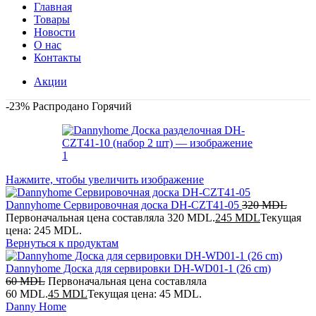
Главная
Товары
Новости
О нас
Контакты
Акции
-23%
Распродано
Горячий
Нажмите, чтобы увеличить изображение
Dannyhome Сервировочная доска DH-CZT41-05
320
MDL
Первоначальная цена составляла 320 MDL.
245
MDL
Текущая
цена: 245 MDL.
Вернуться к продуктам
Dannyhome Доска для сервировки DH-WD01-1 (26 cm)
60
MDL
Первоначальная цена составляла
60 MDL.
45
MDL
Текущая цена: 45 MDL.
Danny Home