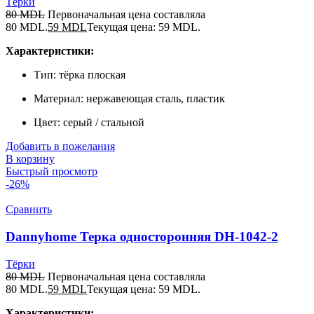
Тёрки
80
MDL
Первоначальная цена составляла
80 MDL.
59
MDL
Текущая цена: 59 MDL.
Характеристики:
Тип: тёрка плоская
Материал: нержавеющая сталь, пластик
Цвет: серый / стальной
Добавить в пожелания
В корзину
Быстрый просмотр
-26%
Сравнить
Dannyhome Терка односторонняя DH-1042-2
Тёрки
80
MDL
Первоначальная цена составляла
80 MDL.
59
MDL
Текущая цена: 59 MDL.
Характеристики: