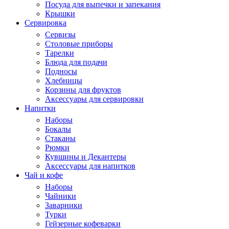
Посуда для выпечки и запекания
Крышки
Сервировка
Сервизы
Столовые приборы
Тарелки
Блюда для подачи
Подносы
Хлебницы
Корзины для фруктов
Аксессуары для сервировки
Напитки
Наборы
Бокалы
Стаканы
Рюмки
Кувшины и Декантеры
Аксессуары для напитков
Чай и кофе
Наборы
Чайники
Заварники
Турки
Гейзерные кофеварки