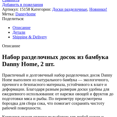
Добавить в пожелания
Артикул:
15158
Категории:
Доски разделочные
,
Новинки!
Метка:
Dannyhome
Поделиться:
Описание
Детали
Shipping & Delivery
Описание
Набор разделочных досок из бамбука
Danny Home, 2 шт.
Практичный и долговечный набор разделочных досок Danny
Home выполнен из натурального бамбука — экологичного,
прочного и безопасного материала, устойчивого к влаге и
деформации. Благодаря разным размерам доски удобны для
ежедневного использования: от нарезки овощей и фруктов до
подготовки мяса и рыбы. По периметру предусмотрена
бороздка для сбора сока, что помогает сохранять чистоту
рабочей поверхности.
Комплект станет отличным выбором для любой кухни и