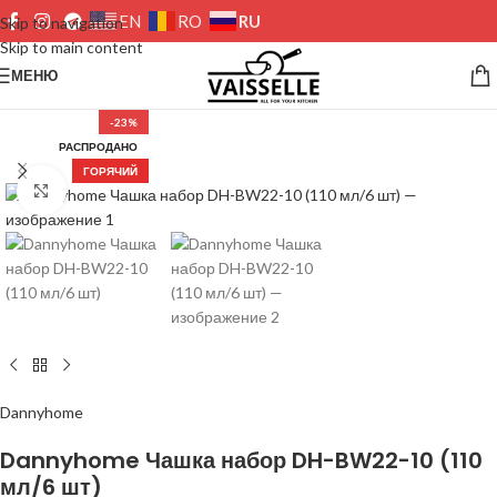
RU
EN
RO
Skip to navigation
Skip to main content
МЕНЮ
-23%
РАСПРОДАНО
ГОРЯЧИЙ
Нажмите, чтобы увеличить изображение
Dannyhome
Dannyhome Чашка набор DH-BW22-10 (110
мл/6 шт)