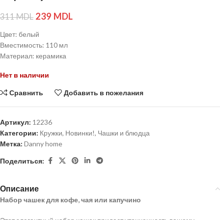
239
MDL
311
MDL
Цвет: белый
Вместимость: 110 мл
Материал: керамика
Нет в наличии
Сравнить
Добавить в пожелания
Артикул:
12236
Категории:
Кружки
,
Новинки!
,
Чашки и блюдца
Метка:
Danny home
Поделиться:
Описание
Набор чашек для кофе, чая или капучино