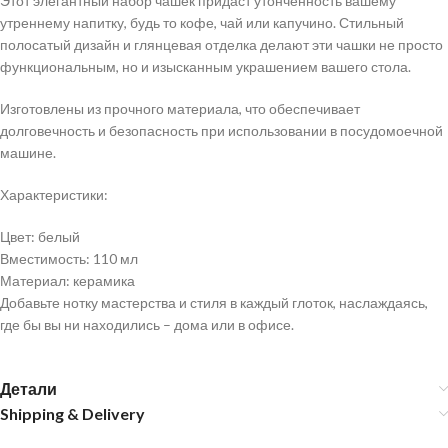
Этот элегантный набор чашек придаст утонченность вашему
утреннему напитку, будь то кофе, чай или капучино. Стильный
полосатый дизайн и глянцевая отделка делают эти чашки не просто
функциональным, но и изысканным украшением вашего стола.
Изготовлены из прочного материала, что обеспечивает
долговечность и безопасность при использовании в посудомоечной
машине.
Характеристики:
Цвет: белый
Вместимость: 110 мл
Материал: керамика
Добавьте нотку мастерства и стиля в каждый глоток, наслаждаясь,
где бы вы ни находились – дома или в офисе.
Детали
Shipping & Delivery